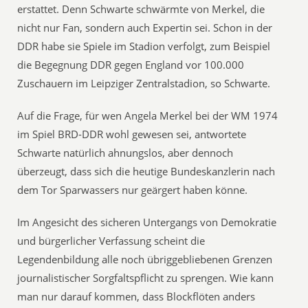
erstattet. Denn Schwarte schwärmte von Merkel, die
nicht nur Fan, sondern auch Expertin sei. Schon in der
DDR habe sie Spiele im Stadion verfolgt, zum Beispiel
die Begegnung DDR gegen England vor 100.000
Zuschauern im Leipziger Zentralstadion, so Schwarte.
Auf die Frage, für wen Angela Merkel bei der WM 1974
im Spiel BRD-DDR wohl gewesen sei, antwortete
Schwarte natürlich ahnungslos, aber dennoch
überzeugt, dass sich die heutige Bundeskanzlerin nach
dem Tor Sparwassers nur geärgert haben könne.
Im Angesicht des sicheren Untergangs von Demokratie
und bürgerlicher Verfassung scheint die
Legendenbildung alle noch übriggebliebenen Grenzen
journalistischer Sorgfaltspflicht zu sprengen. Wie kann
man nur darauf kommen, dass Blockflöten anders