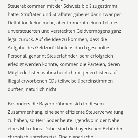
Steuerabkommen mit der Schweiz bloß zugestimmt
hätte. Straftaten und Straftäter gäbe es dann zwar per
Definition keine mehr, aber immerhin einen Teil des
unversteuerten und versteckten Geldvermögens ganz
legal zurück. Auf die Idee zu kommen, dass die
Aufgabe des Geldzurückholens durch geschultes
Personal, genannt Steuerfahnder, sehr erfolgreich
erledigt werden könnte, kommen die Parteien, deren
Mitgliederlisten wahrscheinlich mit jenen Listen auf
illegal erworbenen CDs teilweise übereinstimmen
dürften, natürlich nicht.
Besonders die Bayern rühmen sich in diesem
Zusammenhang, eine sehr effiziente Steuerverwaltung
zu haben, so Herr Söder heute irgendwo in der Nähe
eines Mikrofons. Dabei sind die bayerischen Behörden
chronisch unterbesetzt. Eine planerische