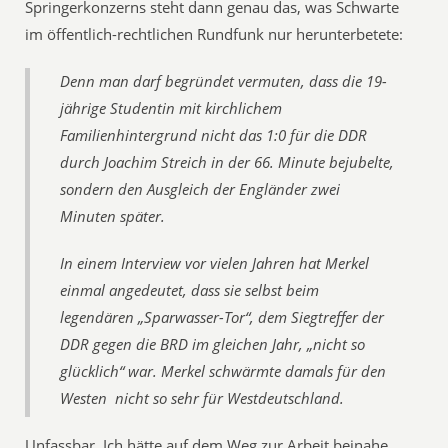
Springerkonzerns steht dann genau das, was Schwarte
im öffentlich-rechtlichen Rundfunk nur herunterbetete:
Denn man darf begründet vermuten, dass die 19-
jährige Studentin mit kirchlichem
Familienhintergrund nicht das 1:0 für die DDR
durch Joachim Streich in der 66. Minute bejubelte,
sondern den Ausgleich der Engländer zwei
Minuten später.
In einem Interview vor vielen Jahren hat Merkel
einmal angedeutet, dass sie selbst beim
legendären „Sparwasser-Tor“, dem Siegtreffer der
DDR gegen die BRD im gleichen Jahr, „nicht so
glücklich“ war. Merkel schwärmte damals für den
Westen  nicht so sehr für Westdeutschland.
Unfassbar. Ich hätte auf dem Weg zur Arbeit beinahe