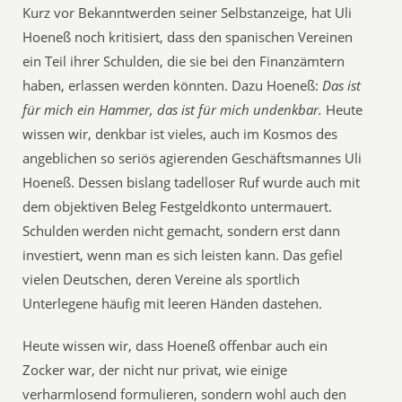
Kurz vor Bekanntwerden seiner Selbstanzeige, hat Uli
Hoeneß noch kritisiert, dass den spanischen Vereinen
ein Teil ihrer Schulden, die sie bei den Finanzämtern
haben, erlassen werden könnten. Dazu Hoeneß:
Das ist
für mich ein Hammer, das ist für mich undenkbar.
Heute
wissen wir, denkbar ist vieles, auch im Kosmos des
angeblichen so seriös agierenden Geschäftsmannes Uli
Hoeneß. Dessen bislang tadelloser Ruf wurde auch mit
dem objektiven Beleg Festgeldkonto untermauert.
Schulden werden nicht gemacht, sondern erst dann
investiert, wenn man es sich leisten kann. Das gefiel
vielen Deutschen, deren Vereine als sportlich
Unterlegene häufig mit leeren Händen dastehen.
Heute wissen wir, dass Hoeneß offenbar auch ein
Zocker war, der nicht nur privat, wie einige
verharmlosend formulieren, sondern wohl auch den