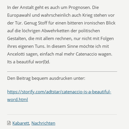
In der Anstalt geht es auch um Prognosen. Die
Europawahl und wahrscheinlich auch Krieg stehen vor
der Tür. Genug Stoff für einen bitteren ironischen Blick
auf die löchrigen Abwehrketten der politischen
Gestalten, die mit allem rechnen, nur nicht mit Folgen
ihres eigenen Tuns. In diesem Sinne möchte ich mit
Ancelotti sagen, einfach mal mehr Catenaccio wagen.
Its a beautiful wor(l)d.
Den Beitrag bequem ausdrucken unter:
https://storify.com/adtstar/catenaccio-is-a-beautiful-
word.html
Kabarett
,
Nachrichten