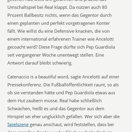
Umschaltspiel bei Real klappt. Da nützen auch 80
Prozent Ballbesitz nichts, wenn das Gegentor durch
einen geplanten und perfekt vorgetragenen Konter
fällt. Wie willst du eine Defensive knacken, die von
einem international erfahrenen Trainer wie Ancelotti
gecoacht wird? Diese Frage dürfte sich Pep Guardiola
seit vergangener Woche unentwegt stellen. Eine
Antwort darauf bleibt schwierig.
Catenaccio is a beautiful word, sagte Ancelotti auf einer
Pressekonferenz. Die Fußballöffentlichkeit raunt, so als
ob sie verstanden hätte und Pep Guardiola etwas aus
dem Hut zaubern müsse. Real habe schließlich
Schwächen, heißt es und das Gegentor aus dem
Hinspiel sei eher unglücklich gefallen. Wer sich aber die
Spielszene
genau anschaut, wird feststellen, dass bei