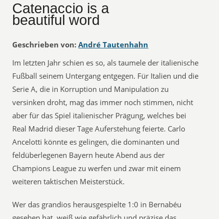
Catenaccio is a
beautiful word
Geschrieben von:
André Tautenhahn
Im letzten Jahr schien es so, als taumele der italienische
Fußball seinem Untergang entgegen. Für Italien und die
Serie A, die in Korruption und Manipulation zu
versinken droht, mag das immer noch stimmen, nicht
aber für das Spiel italienischer Prägung, welches bei
Real Madrid dieser Tage Auferstehung feierte. Carlo
Ancelotti könnte es gelingen, die dominanten und
feldüberlegenen Bayern heute Abend aus der
Champions League zu werfen und zwar mit einem
weiteren taktischen Meisterstück.
Wer das grandios herausgespielte 1:0 in Bernabéu
gesehen hat, weiß wie gefährlich und präzise das