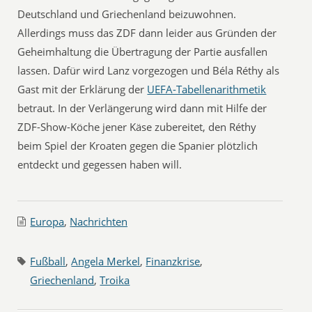
Deutschland und Griechenland beizuwohnen.
Allerdings muss das ZDF dann leider aus Gründen der
Geheimhaltung die Übertragung der Partie ausfallen
lassen. Dafür wird Lanz vorgezogen und Béla Réthy als
Gast mit der Erklärung der
UEFA-Tabellenarithmetik
betraut. In der Verlängerung wird dann mit Hilfe der
ZDF-Show-Köche jener Käse zubereitet, den Réthy
beim Spiel der Kroaten gegen die Spanier plötzlich
entdeckt und gegessen haben will.
Europa
,
Nachrichten
Fußball
,
Angela Merkel
,
Finanzkrise
,
Griechenland
,
Troika