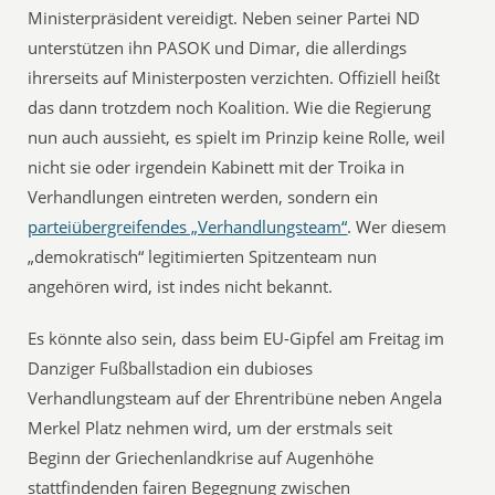
Ministerpräsident vereidigt. Neben seiner Partei ND
unterstützen ihn PASOK und Dimar, die allerdings
ihrerseits auf Ministerposten verzichten. Offiziell heißt
das dann trotzdem noch Koalition. Wie die Regierung
nun auch aussieht, es spielt im Prinzip keine Rolle, weil
nicht sie oder irgendein Kabinett mit der Troika in
Verhandlungen eintreten werden, sondern ein
parteiübergreifendes „Verhandlungsteam“
. Wer diesem
„demokratisch“ legitimierten Spitzenteam nun
angehören wird, ist indes nicht bekannt.
Es könnte also sein, dass beim EU-Gipfel am Freitag im
Danziger Fußballstadion ein dubioses
Verhandlungsteam auf der Ehrentribüne neben Angela
Merkel Platz nehmen wird, um der erstmals seit
Beginn der Griechenlandkrise auf Augenhöhe
stattfindenden fairen Begegnung zwischen