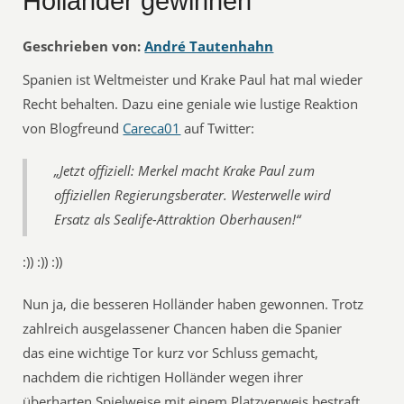
Holländer gewinnen
Geschrieben von:
André Tautenhahn
Spanien ist Weltmeister und Krake Paul hat mal wieder
Recht behalten. Dazu eine geniale wie lustige Reaktion
von Blogfreund
Careca01
auf Twitter:
„Jetzt offiziell: Merkel macht Krake Paul zum
offiziellen Regierungsberater. Westerwelle wird
Ersatz als Sealife-Attraktion Oberhausen!“
:)) :)) :))
Nun ja, die besseren Holländer haben gewonnen. Trotz
zahlreich ausgelassener Chancen haben die Spanier
das eine wichtige Tor kurz vor Schluss gemacht,
nachdem die richtigen Holländer wegen ihrer
überharten Spielweise mit einem Platzverweis bestraft