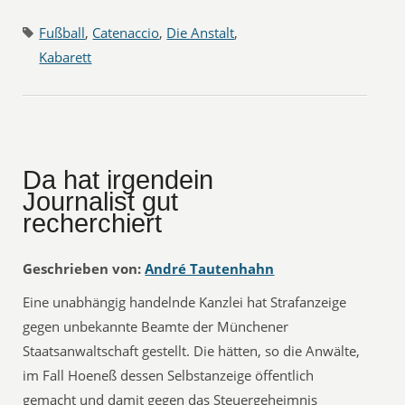
Fußball
,
Catenaccio
,
Die Anstalt
,
Kabarett
Da hat irgendein
Journalist gut
recherchiert
Geschrieben von:
André Tautenhahn
Eine unabhängig handelnde Kanzlei hat Strafanzeige
gegen unbekannte Beamte der Münchener
Staatsanwaltschaft gestellt. Die hätten, so die Anwälte,
im Fall Hoeneß dessen Selbstanzeige öffentlich
gemacht und damit gegen das Steuergeheimnis