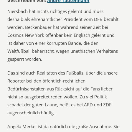
Geschrieben von:
André Tautenhahn
Niersbach‬ hat nichts richtiges gelernt und muss
deshalb als ehrenamtlicher Präsident vom ‪DFB‬ bezahlt
werden. ‪Beckenbauer‬ hat während seiner Zeit bei
Cosmos New York offenbar kein Englisch gelernt und
ist daher von einer korrupten Bande, die den
Weltfußball beherrscht, wegen unethischen Verhaltens
gesperrt worden.
Das sind auch Realitäten des Fußballs, über die unsere
Reporter bei den öffentlich-rechtlichen
Bedürfnisanstalten aus Rücksicht auf die Fans lieber
nicht so ausgebreitet reden wollen. Zu viel Politik
schadet der guten Laune, heißt es bei ‪‎ARD‬ und ‪ZDF‬
augenscheinlich häufig.
Angela Merkel ist da natürlich die große Ausnahme. Sie