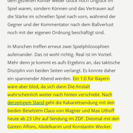
dem gezielten Konter weder Glück noch Unglück im
Spiel waren, sondern Können und das Vertrauen auf
die Stärke im schnellen Spiel nach vorn, während der
Gegner und der Kommentator nach dem Ballverlust
noch mit der eigenen Ordnung beschäftigt sind.
In München treffen erneut zwei Spielphilosophien
aufeinander. Das ist wohl richtig. Real ist im Vorteil.
Mehr denn je kommt es aufs Ergebnis an, das taktische
Disziplin von beiden Seiten verlangt. Es könnte daher
ein spannender Abend werden.
Ein 1:0 für Bayern
wäre aber blöd, da sich dann Die Anstalt
wahrscheinlich weiter nach hinten verschiebt. Nach
derzeitigem Stand
geht die Kabarettsendung mit den
beiden Besetzern Claus von Wagner und Max Uthoff
heute ab 23 Uhr auf Sendung im ZDF. Diesmal mit den
Gästen Alfons, Abdelkarim und Konstantin Wecker.