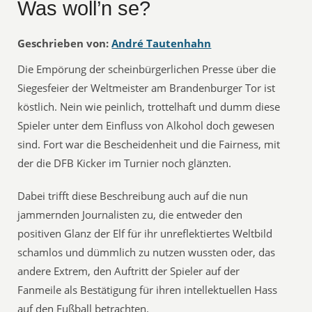
Was woll’n se?
Geschrieben von:
André Tautenhahn
Die Empörung der scheinbürgerlichen Presse über die
Siegesfeier der Weltmeister am Brandenburger Tor ist
köstlich. Nein wie peinlich, trottelhaft und dumm diese
Spieler unter dem Einfluss von Alkohol doch gewesen
sind. Fort war die Bescheidenheit und die Fairness, mit
der die DFB Kicker im Turnier noch glänzten.
Dabei trifft diese Beschreibung auch auf die nun
jammernden Journalisten zu, die entweder den
positiven Glanz der Elf für ihr unreflektiertes Weltbild
schamlos und dümmlich zu nutzen wussten oder, das
andere Extrem, den Auftritt der Spieler auf der
Fanmeile als Bestätigung für ihren intellektuellen Hass
auf den Fußball betrachten.