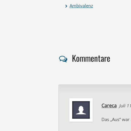
Ambivalenz
Kommentare
Careca
Juli 1
Das „Aus“ war 