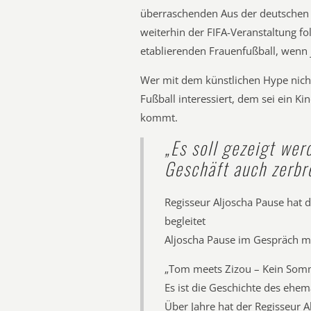
überraschenden Aus der deutschen 
weiterhin der FIFA-Veranstaltung fo
etablierenden Frauenfußball, wenn j
Wer mit dem künstlichen Hype nicht
Fußball interessiert, dem sei ein K
kommt.
„Es soll gezeigt we
Geschäft auch zerbr
Regisseur Aljoscha Pause hat 
begleitet
Aljoscha Pause im Gespräch m
„Tom meets Zizou – Kein Somm
Es ist die Geschichte des ehe
Über Jahre hat der Regisseur A