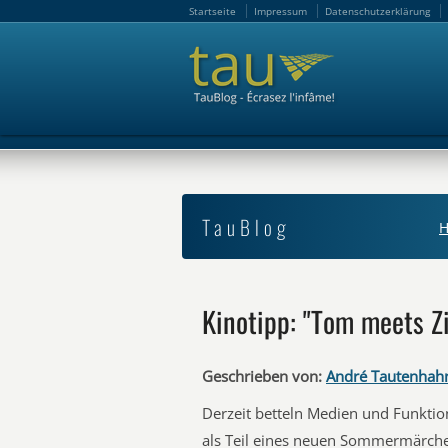
Startseite
Impressum
Datenschutzerklärung
Startseite
Impressum
Datenschutzerklärung
TauBlog
Kinotipp: "Tom meets 
Geschrieben von:
André Tautenhah
Derzeit betteln Medien und Funkti
als Teil eines neuen Sommermärchen