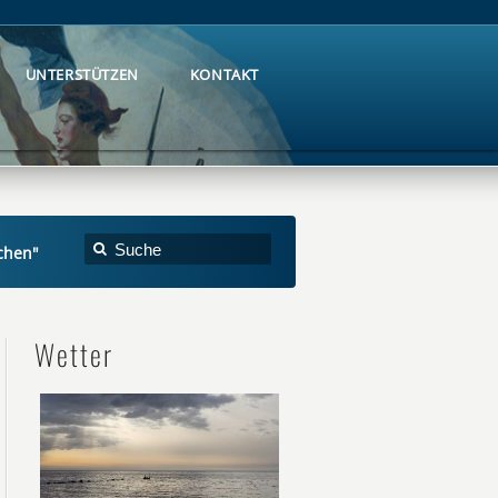
UNTERSTÜTZEN
KONTAKT
UNTERSTÜTZEN
KONTAKT
chen"
Wetter