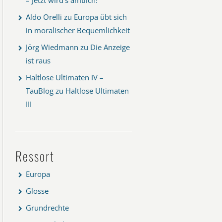
Aldo Orelli
zu
Europa übt sich
in moralischer Bequemlichkeit
Jörg Wiedmann
zu
Die Anzeige
ist raus
Haltlose Ultimaten IV –
TauBlog
zu
Haltlose Ultimaten
III
Ressort
Europa
Glosse
Grundrechte