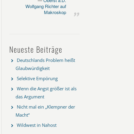
Oberst a.D.
Wolfgang Richter auf
Makroskop
Neueste Beiträge
Deutschlands Problem heißt
Glaubwürdigkeit
Selektive Empörung
Wenn die Angst größer ist als
das Argument
Nicht mal ein „Klempner der
Macht“
Wildwest in Nahost