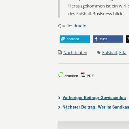
Herausgekommen ist ein wirlic
des Fußball-Busisness blickt.
Quelle:
dradio
spenden
teilen
Nachrichten
Fußball
,
Fifa
,
drucken
PDF
Vorheriger Beitrag:
Gewissenlos
Nächster Beitrag:
Wer im Sandkast