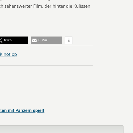
h sehenswerter Film, der hinter die Kulissen
teilen
E-Mail
Kinotipp
en mit Panzern spielt