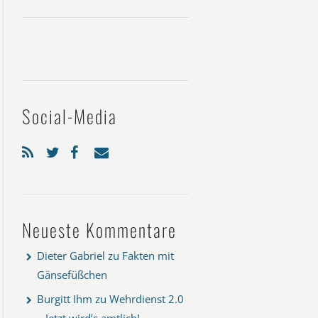
Social-Media
Neueste Kommentare
Dieter Gabriel
zu
Fakten mit
Gänsefüßchen
Burgitt Ihm
zu
Wehrdienst 2.0
– Jetzt wird’s amtlich!