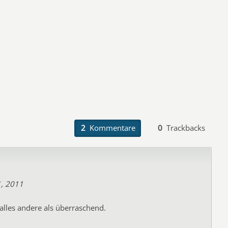
2
Kommentare
0
Trackbacks
1, 2011
alles andere als überraschend.