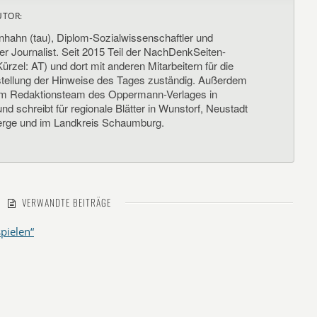
UTOR:
nhahn (tau), Diplom-Sozialwissenschaftler und
her Journalist. Seit 2015 Teil der NachDenkSeiten-
ürzel: AT) und dort mit anderen Mitarbeitern für die
llung der Hinweise des Tages zuständig. Außerdem
um Redaktionsteam des Oppermann-Verlages in
d schreibt für regionale Blätter in Wunstorf, Neustadt
rge und im Landkreis Schaumburg.
VERWANDTE BEITRÄGE
spielen“