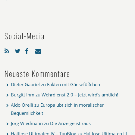
Social-Media
Neueste Kommentare
Dieter Gabriel
zu
Fakten mit Gänsefüßchen
Burgitt Ihm
zu
Wehrdienst 2.0 – Jetzt wird’s amtlich!
Aldo Orelli
zu
Europa übt sich in moralischer
Bequemlichkeit
Jörg Wiedmann
zu
Die Anzeige ist raus
Haltlose Ultimaten IV – TauBlog
zu
Haltlose Ultimaten III