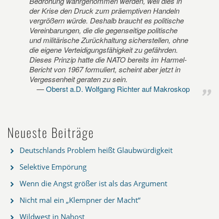
Bedrohung wahrgenommen werden, weil dies in
der Krise den Druck zum präemptiven Handeln
vergrößern würde. Deshalb braucht es politische
Vereinbarungen, die die gegenseitige politische
und militärische Zurückhaltung sicherstellen, ohne
die eigene Verteidigungsfähigkeit zu gefährden.
Dieses Prinzip hatte die NATO bereits im Harmel-
Bericht von 1967 formuliert, scheint aber jetzt in
Vergessenheit geraten zu sein.
Oberst a.D. Wolfgang Richter auf Makroskop
Neueste Beiträge
Deutschlands Problem heißt Glaubwürdigkeit
Selektive Empörung
Wenn die Angst größer ist als das Argument
Nicht mal ein „Klempner der Macht“
Wildwest in Nahost