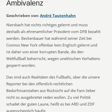
Ambivalenz
Geschrieben von:
André Tautenhahn
Niersbach‬ hat nichts richtiges gelernt und muss
deshalb als ehrenamtlicher Präsident vom ‪DFB‬ bezahlt
werden. ‪Beckenbauer‬ hat während seiner Zeit bei
Cosmos New York offenbar kein Englisch gelernt und
ist daher von einer korrupten Bande, die den
Weltfußball beherrscht, wegen unethischen Verhaltens
gesperrt worden.
Das sind auch Realitäten des Fußballs, über die unsere
Reporter bei den öffentlich-rechtlichen
Bedürfnisanstalten aus Rücksicht auf die Fans lieber
nicht so ausgebreitet reden wollen. Zu viel Politik
schadet der guten Laune, heißt es bei ‪‎ARD‬ und ‪ZDF‬
augenscheinlich häufig.