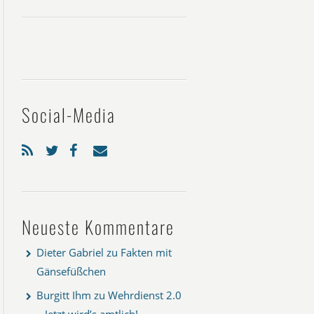
Social-Media
Neueste Kommentare
Dieter Gabriel
zu
Fakten mit
Gänsefüßchen
Burgitt Ihm
zu
Wehrdienst 2.0
– Jetzt wird’s amtlich!