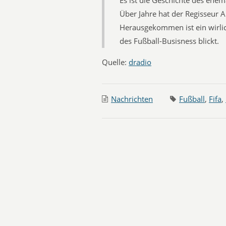
Es ist die Geschichte des ehe
Über Jahre hat der Regisseur A
Herausgekommen ist ein wirlic
des Fußball-Busisness blickt.
Quelle:
dradio
Nachrichten
Fußball
,
Fifa
,