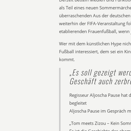
als Teil eines neuen Sommermärchen
überraschenden Aus der deutschen
weiterhin der FIFA-Veranstaltung fo
etablierenden Frauenfußball, wenn j
Wer mit dem künstlichen Hype nicht
Fußball interessiert, dem sei ein K
kommt.
„Es soll gezeigt we
Geschäft auch zerbr
Regisseur Aljoscha Pause hat 
begleitet
Aljoscha Pause im Gespräch m
„Tom meets Zizou – Kein Somm