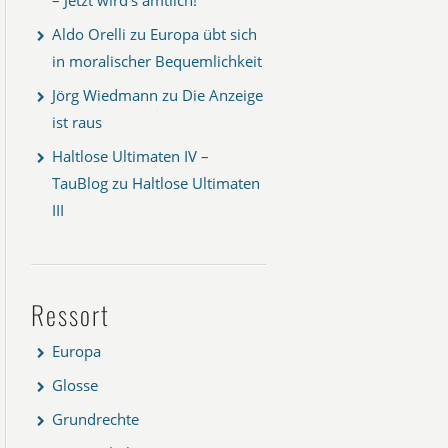
Aldo Orelli
zu
Europa übt sich
in moralischer Bequemlichkeit
Jörg Wiedmann
zu
Die Anzeige
ist raus
Haltlose Ultimaten IV –
TauBlog
zu
Haltlose Ultimaten
III
Ressort
Europa
Glosse
Grundrechte