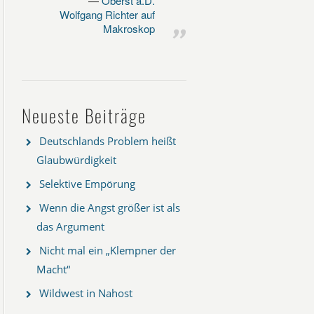
Oberst a.D.
Wolfgang Richter auf
Makroskop
Neueste Beiträge
Deutschlands Problem heißt
Glaubwürdigkeit
Selektive Empörung
Wenn die Angst größer ist als
das Argument
Nicht mal ein „Klempner der
Macht“
Wildwest in Nahost