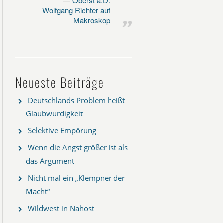
Oberst a.D.
Wolfgang Richter auf
Makroskop
Neueste Beiträge
Deutschlands Problem heißt
Glaubwürdigkeit
Selektive Empörung
Wenn die Angst größer ist als
das Argument
Nicht mal ein „Klempner der
Macht“
Wildwest in Nahost