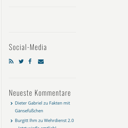
Social-Media
Neueste Kommentare
Dieter Gabriel
zu
Fakten mit
Gänsefüßchen
Burgitt Ihm
zu
Wehrdienst 2.0
– Jetzt wird’s amtlich!