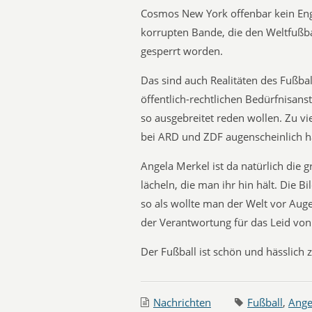
Cosmos New York offenbar kein Engl
korrupten Bande, die den Weltfußba
gesperrt worden.
Das sind auch Realitäten des Fußbal
öffentlich-rechtlichen Bedürfnisanst
so ausgebreitet reden wollen. Zu vie
bei ‪‎ARD‬ und ‪ZDF‬ augenscheinlich h
Angela Merkel ist da natürlich die 
lächeln, die man ihr hin hält. Die B
so als wollte man der Welt vor Aug
der Verantwortung für das Leid von 
Der Fußball ist schön und hässlich z
Nachrichten
Fußball
,
Ange