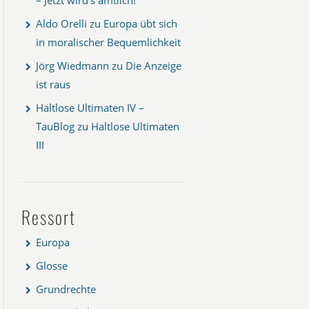
Aldo Orelli
zu
Europa übt sich
in moralischer Bequemlichkeit
Jörg Wiedmann
zu
Die Anzeige
ist raus
Haltlose Ultimaten IV –
TauBlog
zu
Haltlose Ultimaten
III
Ressort
Europa
Glosse
Grundrechte