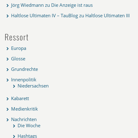
Jörg Wiedmann
zu
Die Anzeige ist raus
Haltlose Ultimaten IV – TauBlog
zu
Haltlose Ultimaten III
Ressort
Europa
Glosse
Grundrechte
Innenpolitik
Niedersachsen
Kabarett
Medienkritik
Nachrichten
Die Woche
Hashtags