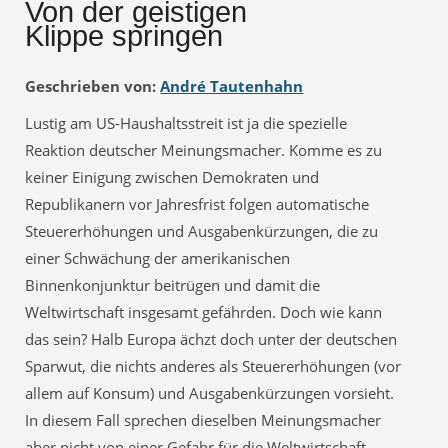
Von der geistigen
Klippe springen
Geschrieben von:
André Tautenhahn
Lustig am US-Haushaltsstreit ist ja die spezielle
Reaktion deutscher Meinungsmacher. Komme es zu
keiner Einigung zwischen Demokraten und
Republikanern vor Jahresfrist folgen automatische
Steuererhöhungen und Ausgabenkürzungen, die zu
einer Schwächung der amerikanischen
Binnenkonjunktur beitrügen und damit die
Weltwirtschaft insgesamt gefährden. Doch wie kann
das sein? Halb Europa ächzt doch unter der deutschen
Sparwut, die nichts anderes als Steuererhöhungen (vor
allem auf Konsum) und Ausgabenkürzungen vorsieht.
In diesem Fall sprechen dieselben Meinungsmacher
aber nicht von einer Gefahr für die Weltwirtschaft,