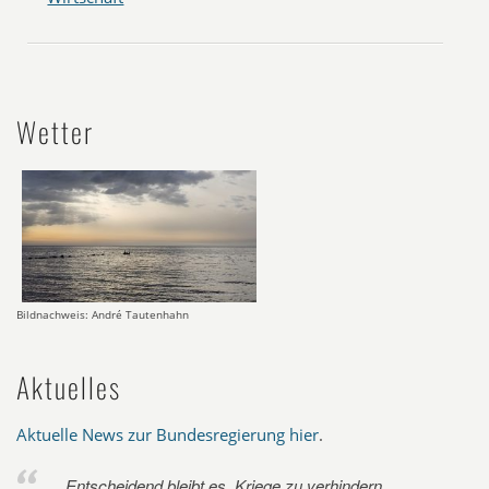
Wetter
Bildnachweis: André Tautenhahn
Aktuelles
Aktuelle News zur Bundesregierung hier
.
Entscheidend bleibt es, Kriege zu verhindern.