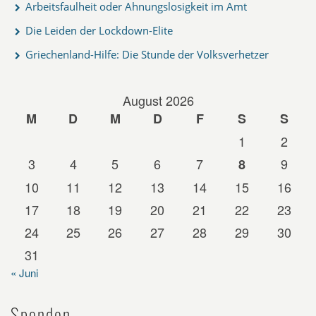
Arbeitsfaulheit oder Ahnungslosigkeit im Amt
Die Leiden der Lockdown-Elite
Griechenland-Hilfe: Die Stunde der Volksverhetzer
August 2026
M
D
M
D
F
S
S
1
2
3
4
5
6
7
9
8
10
11
12
13
14
15
16
17
18
19
20
21
22
23
24
25
26
27
28
29
30
31
« Juni
Spenden