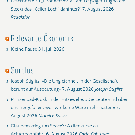
Leserbriefe zu „Drohnenvorfall am Leipziger Flughafen:
Steckt das „Celler Loch“ dahinter?“
7. August 2026
Redaktion
Relevante Ökonomik
Kleine Pause
31. Juli 2026
Surplus
Joseph Stiglitz: »Die Ungleichheit in der Gesellschaft
beruht auf Ausbeutung«
7. August 2026
Joseph Stiglitz
Prinzenbad-Kiosk in der Hitzewelle: »Die Leute sind über
uns hergefallen, weil wir keine Ware mehr hatten«
7.
August 2026
Mareice Kaiser
Glaubenskrieg um SpaceX: Aktienkurse auf
Achterbahnfahrt
6. August 2026
Carla Coburger