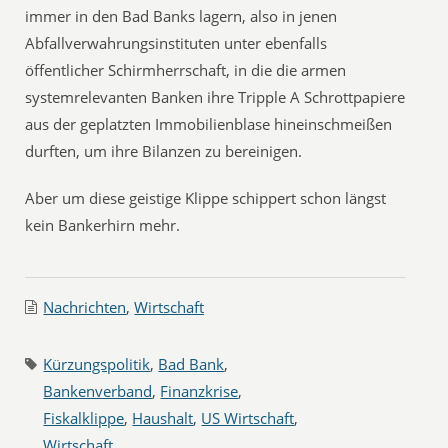
immer in den Bad Banks lagern, also in jenen
Abfallverwahrungsinstituten unter ebenfalls
öffentlicher Schirmherrschaft, in die die armen
systemrelevanten Banken ihre Tripple A Schrottpapiere
aus der geplatzten Immobilienblase hineinschmeißen
durften, um ihre Bilanzen zu bereinigen.
Aber um diese geistige Klippe schippert schon längst
kein Bankerhirn mehr.
Nachrichten
,
Wirtschaft
Kürzungspolitik
,
Bad Bank
,
Bankenverband
,
Finanzkrise
,
Fiskalklippe
,
Haushalt
,
US Wirtschaft
,
Wirtschaft