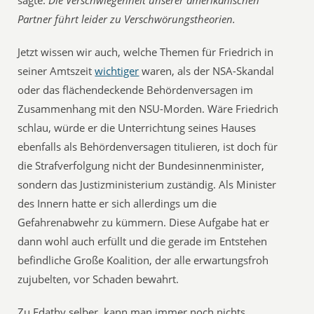
Partner führt leider zu Verschwörungstheorien.
Jetzt wissen wir auch, welche Themen für Friedrich in
seiner Amtszeit
wichtiger
waren, als der NSA-Skandal
oder das flächendeckende Behördenversagen im
Zusammenhang mit den NSU-Morden. Wäre Friedrich
schlau, würde er die Unterrichtung seines Hauses
ebenfalls als Behördenversagen titulieren, ist doch für
die Strafverfolgung nicht der Bundesinnenminister,
sondern das Justizministerium zuständig. Als Minister
des Innern hatte er sich allerdings um die
Gefahrenabwehr zu kümmern. Diese Aufgabe hat er
dann wohl auch erfüllt und die gerade im Entstehen
befindliche Große Koalition, der alle erwartungsfroh
zujubelten, vor Schaden bewahrt.
Zu Edathy selber, kann man immer noch nichts