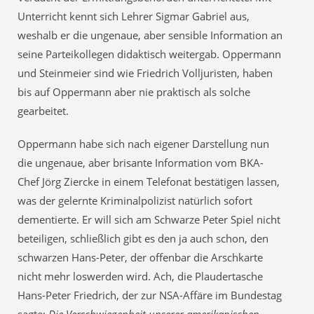
Unterricht kennt sich Lehrer Sigmar Gabriel aus,
weshalb er die ungenaue, aber sensible Information an
seine Parteikollegen didaktisch weitergab. Oppermann
und Steinmeier sind wie Friedrich Volljuristen, haben
bis auf Oppermann aber nie praktisch als solche
gearbeitet.
Oppermann habe sich nach eigener Darstellung nun
die ungenaue, aber brisante Information vom BKA-
Chef Jörg Ziercke in einem Telefonat bestätigen lassen,
was der gelernte Kriminalpolizist natürlich sofort
dementierte. Er will sich am Schwarze Peter Spiel nicht
beteiligen, schließlich gibt es den ja auch schon, den
schwarzen Hans-Peter, der offenbar die Arschkarte
nicht mehr loswerden wird. Ach, die Plaudertasche
Hans-Peter Friedrich, der zur NSA-Affäre im Bundestag
sagte:
Die Verschwiegenheit unserer amerikanischen