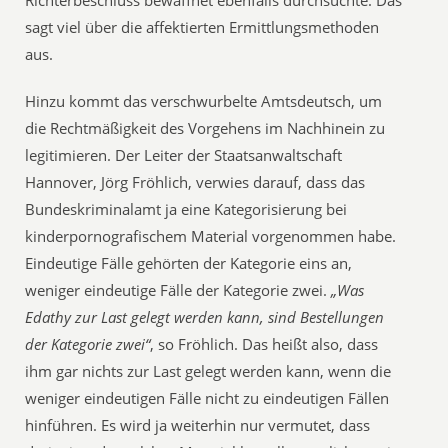
Richterbeschluss bewaffnet ebenfalls durchsuchte. Das
sagt viel über die affektierten Ermittlungsmethoden
aus.
Hinzu kommt das verschwurbelte Amtsdeutsch, um
die Rechtmäßigkeit des Vorgehens im Nachhinein zu
legitimieren. Der Leiter der Staatsanwaltschaft
Hannover, Jörg Fröhlich, verwies darauf, dass das
Bundeskriminalamt ja eine Kategorisierung bei
kinderpornografischem Material vorgenommen habe.
Eindeutige Fälle gehörten der Kategorie eins an,
weniger eindeutige Fälle der Kategorie zwei.
„Was
Edathy zur Last gelegt werden kann, sind Bestellungen
der Kategorie zwei“
, so Fröhlich. Das heißt also, dass
ihm gar nichts zur Last gelegt werden kann, wenn die
weniger eindeutigen Fälle nicht zu eindeutigen Fällen
hinführen. Es wird ja weiterhin nur vermutet, dass