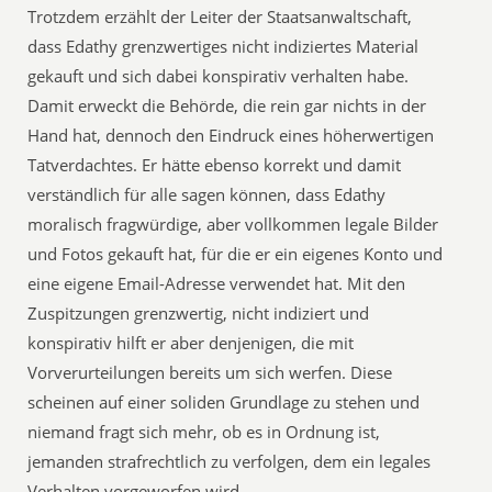
Trotzdem erzählt der Leiter der Staatsanwaltschaft,
dass Edathy grenzwertiges nicht indiziertes Material
gekauft und sich dabei konspirativ verhalten habe.
Damit erweckt die Behörde, die rein gar nichts in der
Hand hat, dennoch den Eindruck eines höherwertigen
Tatverdachtes. Er hätte ebenso korrekt und damit
verständlich für alle sagen können, dass Edathy
moralisch fragwürdige, aber vollkommen legale Bilder
und Fotos gekauft hat, für die er ein eigenes Konto und
eine eigene Email-Adresse verwendet hat. Mit den
Zuspitzungen grenzwertig, nicht indiziert und
konspirativ hilft er aber denjenigen, die mit
Vorverurteilungen bereits um sich werfen. Diese
scheinen auf einer soliden Grundlage zu stehen und
niemand fragt sich mehr, ob es in Ordnung ist,
jemanden strafrechtlich zu verfolgen, dem ein legales
Verhalten vorgeworfen wird.