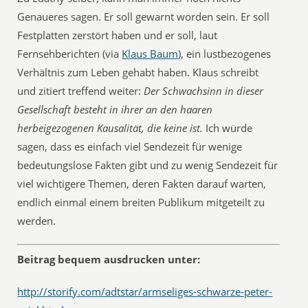
Genaueres sagen. Er soll gewarnt worden sein. Er soll
Festplatten zerstört haben und er soll, laut
Fernsehberichten (via
Klaus Baum
), ein lustbezogenes
Verhältnis zum Leben gehabt haben. Klaus schreibt
und zitiert treffend weiter:
Der Schwachsinn in dieser
Gesellschaft besteht in ihrer an den haaren
herbeigezogenen Kausalität, die keine ist.
Ich würde
sagen, dass es einfach viel Sendezeit für wenige
bedeutungslose Fakten gibt und zu wenig Sendezeit für
viel wichtigere Themen, deren Fakten darauf warten,
endlich einmal einem breiten Publikum mitgeteilt zu
werden.
Beitrag bequem ausdrucken unter:
http://storify.com/adtstar/armseliges-schwarze-peter-