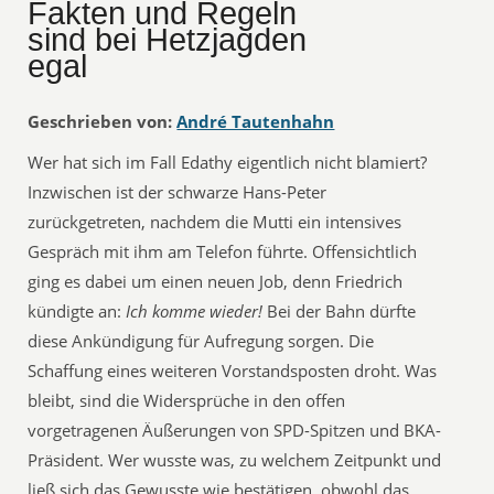
Fakten und Regeln
sind bei Hetzjagden
egal
Geschrieben von:
André Tautenhahn
Wer hat sich im Fall Edathy eigentlich nicht blamiert?
Inzwischen ist der schwarze Hans-Peter
zurückgetreten, nachdem die Mutti ein intensives
Gespräch mit ihm am Telefon führte. Offensichtlich
ging es dabei um einen neuen Job, denn Friedrich
kündigte an: 
Ich komme wieder!
Bei der Bahn dürfte
diese Ankündigung für Aufregung sorgen. Die
Schaffung eines weiteren Vorstandsposten droht. Was
bleibt, sind die Widersprüche in den offen
vorgetragenen Äußerungen von SPD-Spitzen und BKA-
Präsident. Wer wusste was, zu welchem Zeitpunkt und
ließ sich das Gewusste wie bestätigen, obwohl das