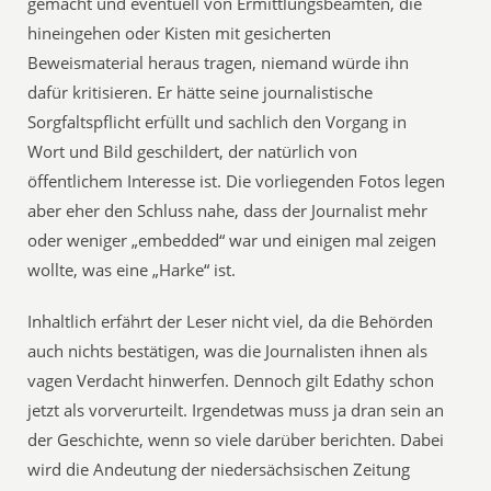
gemacht und eventuell von Ermittlungsbeamten, die
hineingehen oder Kisten mit gesicherten
Beweismaterial heraus tragen, niemand würde ihn
dafür kritisieren. Er hätte seine journalistische
Sorgfaltspflicht erfüllt und sachlich den Vorgang in
Wort und Bild geschildert, der natürlich von
öffentlichem Interesse ist. Die vorliegenden Fotos legen
aber eher den Schluss nahe, dass der Journalist mehr
oder weniger „embedded“ war und einigen mal zeigen
wollte, was eine „Harke“ ist.
Inhaltlich erfährt der Leser nicht viel, da die Behörden
auch nichts bestätigen, was die Journalisten ihnen als
vagen Verdacht hinwerfen. Dennoch gilt Edathy schon
jetzt als vorverurteilt. Irgendetwas muss ja dran sein an
der Geschichte, wenn so viele darüber berichten. Dabei
wird die Andeutung der niedersächsischen Zeitung