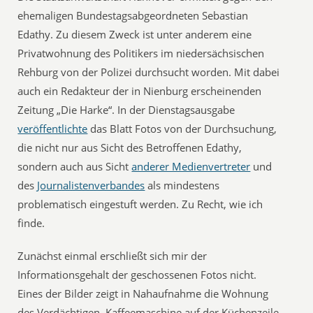
ehemaligen Bundestagsabgeordneten Sebastian
Edathy. Zu diesem Zweck ist unter anderem eine
Privatwohnung des Politikers im niedersächsischen
Rehburg von der Polizei durchsucht worden. Mit dabei
auch ein Redakteur der in Nienburg erscheinenden
Zeitung „Die Harke“. In der Dienstagsausgabe
veröffentlichte
das Blatt Fotos von der Durchsuchung,
die nicht nur aus Sicht des Betroffenen Edathy,
sondern auch aus Sicht
anderer Medienvertreter
und
des
Journalistenverbandes
als mindestens
problematisch eingestuft werden. Zu Recht, wie ich
finde.
Zunächst einmal erschließt sich mir der
Informationsgehalt der geschossenen Fotos nicht.
Eines der Bilder zeigt in Nahaufnahme die Wohnung
des Verdächtigen. Kaffeemaschine auf der Küchenzeile