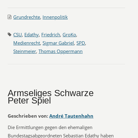
Grundrechte
,
Innenpolitik
CSU
,
Edathy
,
Friedrich
,
GroKo
,
Medienrecht
,
Sigmar Gabriel
,
SPD
,
Steinmeier
,
Thomas Oppermann
Armseliges Schwarze
Peter Spiel
Geschrieben von:
André Tautenhahn
Die Ermittlungen gegen den ehemaligen
Bundestagsabgeordneten Sebastian Edathy haben