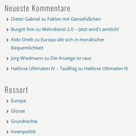
Neueste Kommentare
Dieter Gabriel
zu
Fakten mit Gänsefüßchen
Burgitt Ihm
zu
Wehrdienst 2.0 – Jetzt wird’s amtlich!
Aldo Orelli
zu
Europa übt sich in moralischer
Bequemlichkeit
Jörg Wiedmann
zu
Die Anzeige ist raus
Haltlose Ultimaten IV – TauBlog
zu
Haltlose Ultimaten III
Ressort
Europa
Glosse
Grundrechte
Innenpolitik