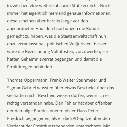
inzwischen eine weitere absurde Stufe erreicht. Noch
immer hat eigentlich niemand genaue Informationen,
diese scheinen aber bereits lange vor den
angeordneten Hausdurchsuchungen die Runde
gemacht zu haben, was die Staatsanwaltschaft nun
dazu veranlasst hat, politischen Volljuristen, besser
wäre die Bezeichnung Vollpfosten, vorzuwerfen, sie
hätten Geheimnisverrat begangen und damit die
Ermittlungen behindert.
Thomas Oppermann, Frank-Walter Steinmeier und
Sigmar Gabriel wussten über etwas Bescheid, über das
sie hätten nicht Bescheid wissen dürfen, wenn ich es
richtig verstanden habe. Den Fehler hat aber offenbar
der damalige Bundesinnenminister Hans-Peter
Friedrich begangenen, als er die SPD-Spitze über den
Verdacht der Ermittlungsbehörden unterrichtete. Mit