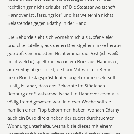
rechtlich gar nicht erlaubt ist? Die Staatsanwaltschaft
Hannover ist „fassungslos“ und hat weiterhin nichts
Belastendes gegen Edathy in der Hand.
Die Behörde sieht sich vornehmlich als Opfer vieler
undichter Stellen, aus denen Dienstgeheimnisse heraus
getropft sein mussten. Nicht einmal die Post (ich weiß
nicht welche) spielt mit, wenn ein Brief aus Hannover,
am Freitag abgeschickt, erst am Mittwoch in Berlin
beim Bundestagspräsidenten angekommen sein soll.
Lustig ist aber, dass das Bekannte im Städtchen
Rehburg der Staatsanwaltschaft in Hannover ebenfalls
völlig fremd gewesen war. In dieser Woche soll sie
nämlich einen Tipp bekommen haben, wonach Edathy
auch ein Büro direkt neben der zuerst durchsuchten
Wohnung unterhalte, weshalb sie dieses mit einem