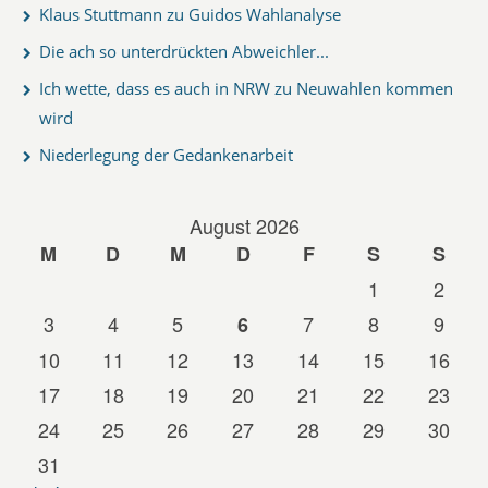
Klaus Stuttmann zu Guidos Wahlanalyse
Die ach so unterdrückten Abweichler...
Ich wette, dass es auch in NRW zu Neuwahlen kommen
wird
Niederlegung der Gedankenarbeit
August 2026
M
D
M
D
F
S
S
1
2
3
4
5
7
8
9
6
10
11
12
13
14
15
16
17
18
19
20
21
22
23
24
25
26
27
28
29
30
31