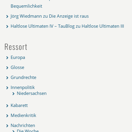
Bequemlichkeit
Jörg Wiedmann
zu
Die Anzeige ist raus
Haltlose Ultimaten IV – TauBlog
zu
Haltlose Ultimaten III
Ressort
Europa
Glosse
Grundrechte
Innenpolitik
Niedersachsen
Kabarett
Medienkritik
Nachrichten
Die Woche