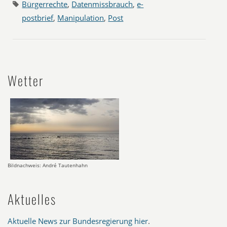
Bürgerrechte
,
Datenmissbrauch
,
e-
postbrief
,
Manipulation
,
Post
Wetter
Bildnachweis: André Tautenhahn
Aktuelles
Aktuelle News zur Bundesregierung hier
.