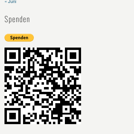
« Juni
Spenden