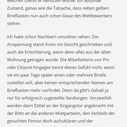
welchen Dienst er benutzen würde. Ein absurder
Zustand, genau wie die Tatsache, dass neben gelben
Briefkästen nun auch schon blaue des Wettbewerbers
stehen.
Ich habe schon Nachbarn umziehen sehen. Die
Anspannung stand ihnen ins Gesicht geschrieben und
auch die Erleichterung, wenn denn alles aus der alten
Wohnung getragen wurde. Die Mitarbeiterin von Pin
oder Citipost hingegen kennt dieses Gefühl nicht, wenn
sie ein paar Tage später einen oder mehrere Briefe
zustellen will, aber keinen entsprechenden Namen am
Briefkasten mehr vorfindet. Denn da gibt’s Gehalt ja
nur für erfolgreich zugestellte Sendungen. Verzweifelt
werden dann Zettel an der Eingangstür angebracht mit
der Bitte an die anderen Mietparteien, den Verbleib der
gesuchten Person doch aufzuklären und der