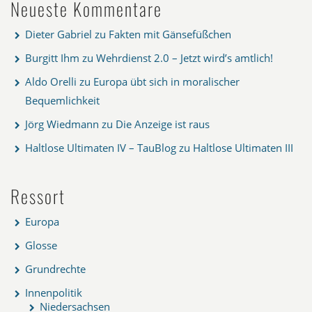
Neueste Kommentare
Dieter Gabriel
zu
Fakten mit Gänsefüßchen
Burgitt Ihm
zu
Wehrdienst 2.0 – Jetzt wird’s amtlich!
Aldo Orelli
zu
Europa übt sich in moralischer
Bequemlichkeit
Jörg Wiedmann
zu
Die Anzeige ist raus
Haltlose Ultimaten IV – TauBlog
zu
Haltlose Ultimaten III
Ressort
Europa
Glosse
Grundrechte
Innenpolitik
Niedersachsen