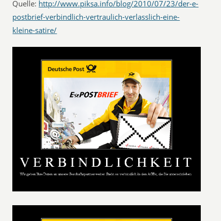
Quelle:
http://www.piksa.info/blog/2010/07/23/der-e-
postbrief-verbindlich-vertraulich-verlasslich-eine-
kleine-satire/