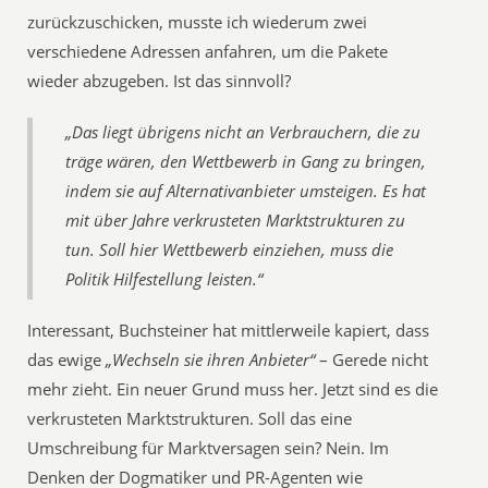
zurückzuschicken, musste ich wiederum zwei
verschiedene Adressen anfahren, um die Pakete
wieder abzugeben. Ist das sinnvoll?
„Das liegt übrigens nicht an Verbrauchern, die zu
träge wären, den Wettbewerb in Gang zu bringen,
indem sie auf Alternativanbieter umsteigen. Es hat
mit über Jahre verkrusteten Marktstrukturen zu
tun. Soll hier Wettbewerb einziehen, muss die
Politik Hilfestellung leisten.“
Interessant, Buchsteiner hat mittlerweile kapiert, dass
das ewige
„Wechseln sie ihren Anbieter“
– Gerede nicht
mehr zieht. Ein neuer Grund muss her. Jetzt sind es die
verkrusteten Marktstrukturen. Soll das eine
Umschreibung für Marktversagen sein? Nein. Im
Denken der Dogmatiker und PR-Agenten wie