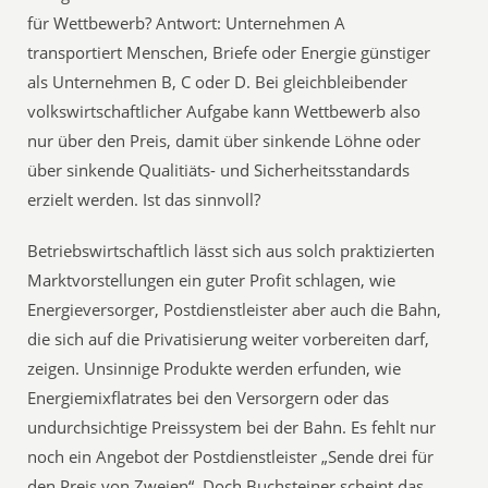
für Wettbewerb? Antwort: Unternehmen A
transportiert Menschen, Briefe oder Energie günstiger
als Unternehmen B, C oder D. Bei gleichbleibender
volkswirtschaftlicher Aufgabe kann Wettbewerb also
nur über den Preis, damit über sinkende Löhne oder
über sinkende Qualitiäts- und Sicherheitsstandards
erzielt werden. Ist das sinnvoll?
Betriebswirtschaftlich lässt sich aus solch praktizierten
Marktvorstellungen ein guter Profit schlagen, wie
Energieversorger, Postdienstleister aber auch die Bahn,
die sich auf die Privatisierung weiter vorbereiten darf,
zeigen. Unsinnige Produkte werden erfunden, wie
Energiemixflatrates bei den Versorgern oder das
undurchsichtige Preissystem bei der Bahn. Es fehlt nur
noch ein Angebot der Postdienstleister „Sende drei für
den Preis von Zweien“. Doch Buchsteiner scheint das