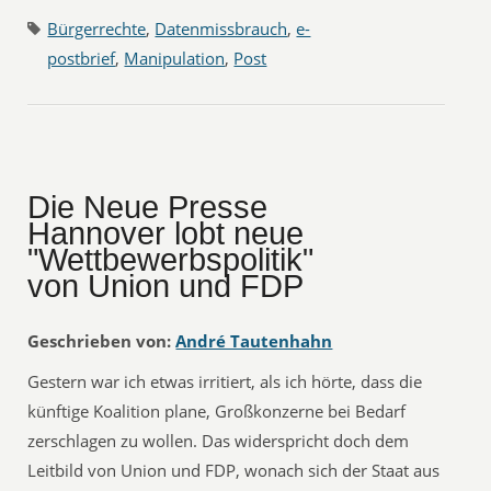
Bürgerrechte
,
Datenmissbrauch
,
e-
postbrief
,
Manipulation
,
Post
Die Neue Presse
Hannover lobt neue
"Wettbewerbspolitik"
von Union und FDP
Geschrieben von:
André Tautenhahn
Gestern war ich etwas irritiert, als ich hörte, dass die
künftige Koalition plane, Großkonzerne bei Bedarf
zerschlagen zu wollen. Das widerspricht doch dem
Leitbild von Union und FDP, wonach sich der Staat aus