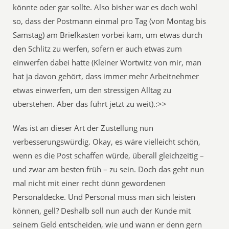
könnte oder gar sollte. Also bisher war es doch wohl
so, dass der Postmann einmal pro Tag (von Montag bis
Samstag) am Briefkasten vorbei kam, um etwas durch
den Schlitz zu werfen, sofern er auch etwas zum
einwerfen dabei hatte (Kleiner Wortwitz von mir, man
hat ja davon gehört, dass immer mehr Arbeitnehmer
etwas einwerfen, um den stressigen Alltag zu
überstehen. Aber das führt jetzt zu weit).:>>
Was ist an dieser Art der Zustellung nun
verbesserungswürdig. Okay, es wäre vielleicht schön,
wenn es die Post schaffen würde, überall gleichzeitig –
und zwar am besten früh – zu sein. Doch das geht nun
mal nicht mit einer recht dünn gewordenen
Personaldecke. Und Personal muss man sich leisten
können, gell? Deshalb soll nun auch der Kunde mit
seinem Geld entscheiden, wie und wann er denn gern