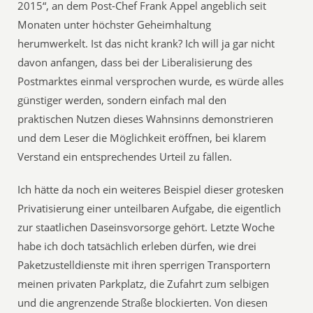
2015“, an dem Post-Chef Frank Appel angeblich seit
Monaten unter höchster Geheimhaltung
herumwerkelt. Ist das nicht krank? Ich will ja gar nicht
davon anfangen, dass bei der Liberalisierung des
Postmarktes einmal versprochen wurde, es würde alles
günstiger werden, sondern einfach mal den
praktischen Nutzen dieses Wahnsinns demonstrieren
und dem Leser die Möglichkeit eröffnen, bei klarem
Verstand ein entsprechendes Urteil zu fällen.
Ich hätte da noch ein weiteres Beispiel dieser grotesken
Privatisierung einer unteilbaren Aufgabe, die eigentlich
zur staatlichen Daseinsvorsorge gehört. Letzte Woche
habe ich doch tatsächlich erleben dürfen, wie drei
Paketzustelldienste mit ihren sperrigen Transportern
meinen privaten Parkplatz, die Zufahrt zum selbigen
und die angrenzende Straße blockierten. Von diesen