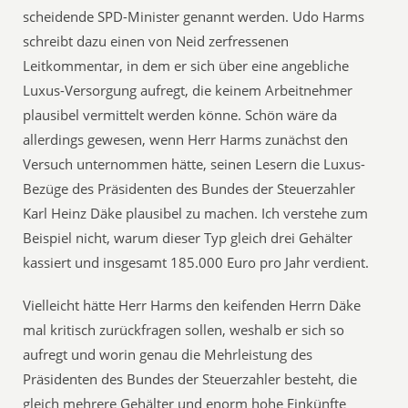
scheidende SPD-Minister genannt werden. Udo Harms
schreibt dazu einen von Neid zerfressenen
Leitkommentar, in dem er sich über eine angebliche
Luxus-Versorgung aufregt, die keinem Arbeitnehmer
plausibel vermittelt werden könne. Schön wäre da
allerdings gewesen, wenn Herr Harms zunächst den
Versuch unternommen hätte, seinen Lesern die Luxus-
Bezüge des Präsidenten des Bundes der Steuerzahler
Karl Heinz Däke plausibel zu machen. Ich verstehe zum
Beispiel nicht, warum dieser Typ gleich drei Gehälter
kassiert und insgesamt 185.000 Euro pro Jahr verdient.
Vielleicht hätte Herr Harms den keifenden Herrn Däke
mal kritisch zurückfragen sollen, weshalb er sich so
aufregt und worin genau die Mehrleistung des
Präsidenten des Bundes der Steuerzahler besteht, die
gleich mehrere Gehälter und enorm hohe Einkünfte