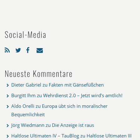
Social-Media
Neueste Kommentare
Dieter Gabriel
zu
Fakten mit Gänsefüßchen
Burgitt Ihm
zu
Wehrdienst 2.0 – Jetzt wird’s amtlich!
Aldo Orelli
zu
Europa übt sich in moralischer
Bequemlichkeit
Jörg Wiedmann
zu
Die Anzeige ist raus
Haltlose Ultimaten IV – TauBlog
zu
Haltlose Ultimaten III