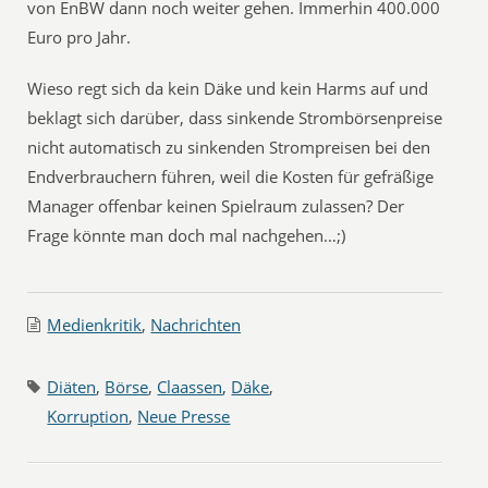
von EnBW dann noch weiter gehen. Immerhin 400.000
Euro pro Jahr.
Wieso regt sich da kein Däke und kein Harms auf und
beklagt sich darüber, dass sinkende Strombörsenpreise
nicht automatisch zu sinkenden Strompreisen bei den
Endverbrauchern führen, weil die Kosten für gefräßige
Manager offenbar keinen Spielraum zulassen? Der
Frage könnte man doch mal nachgehen…;)
Medienkritik
,
Nachrichten
Diäten
,
Börse
,
Claassen
,
Däke
,
Korruption
,
Neue Presse