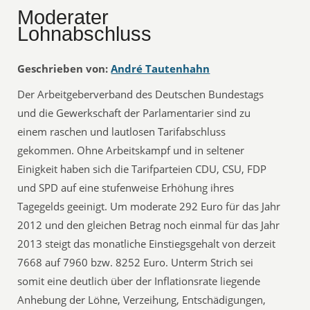
Moderater
Lohnabschluss
Geschrieben von:
André Tautenhahn
Der Arbeitgeberverband des Deutschen Bundestags
und die Gewerkschaft der Parlamentarier sind zu
einem raschen und lautlosen Tarifabschluss
gekommen. Ohne Arbeitskampf und in seltener
Einigkeit haben sich die Tarifparteien CDU, CSU, FDP
und SPD auf eine stufenweise Erhöhung ihres
Tagegelds geeinigt. Um moderate 292 Euro für das Jahr
2012 und den gleichen Betrag noch einmal für das Jahr
2013 steigt das monatliche Einstiegsgehalt von derzeit
7668 auf 7960 bzw. 8252 Euro. Unterm Strich sei
somit eine deutlich über der Inflationsrate liegende
Anhebung der Löhne, Verzeihung, Entschädigungen,