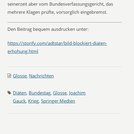
seinerzeit aber vom Bundesverfassungsgericht, das
mehrere Klagen prüfte, vorsorglich eingebremst.
Den Beitrag bequem ausdrucken unter:
https://storify.com/adtstar/bild-blockiert-diaten-
erhohung.html
Glosse
,
Nachrichten
Diäten
,
Bundestag
,
Glosse
,
Joachim
Gauck
,
Krieg
,
Springer Medien