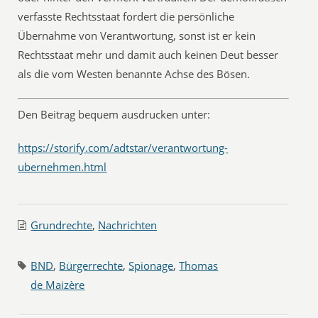
verfasste Rechtsstaat fordert die persönliche
Übernahme von Verantwortung, sonst ist er kein
Rechtsstaat mehr und damit auch keinen Deut besser
als die vom Westen benannte Achse des Bösen.
Den Beitrag bequem ausdrucken unter:
https://storify.com/adtstar/verantwortung-
ubernehmen.html
Grundrechte
,
Nachrichten
BND
,
Bürgerrechte
,
Spionage
,
Thomas
de Maizère