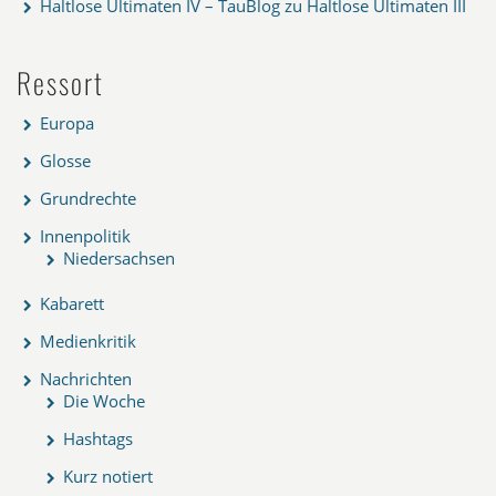
Haltlose Ultimaten IV – TauBlog
zu
Haltlose Ultimaten III
Ressort
Europa
Glosse
Grundrechte
Innenpolitik
Niedersachsen
Kabarett
Medienkritik
Nachrichten
Die Woche
Hashtags
Kurz notiert