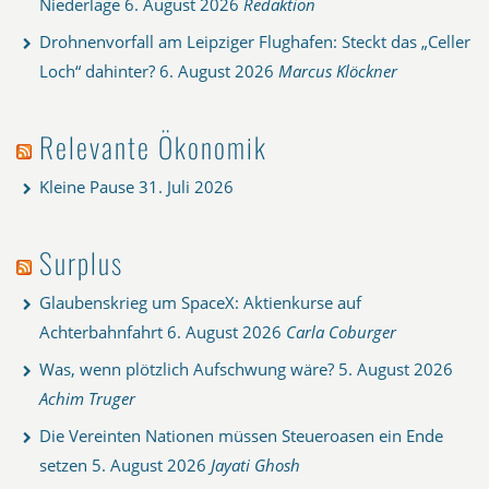
Niederlage
6. August 2026
Redaktion
Drohnenvorfall am Leipziger Flughafen: Steckt das „Celler
Loch“ dahinter?
6. August 2026
Marcus Klöckner
Relevante Ökonomik
Kleine Pause
31. Juli 2026
Surplus
Glaubenskrieg um SpaceX: Aktienkurse auf
Achterbahnfahrt
6. August 2026
Carla Coburger
Was, wenn plötzlich Aufschwung wäre?
5. August 2026
Achim Truger
Die Vereinten Nationen müssen Steueroasen ein Ende
setzen
5. August 2026
Jayati Ghosh