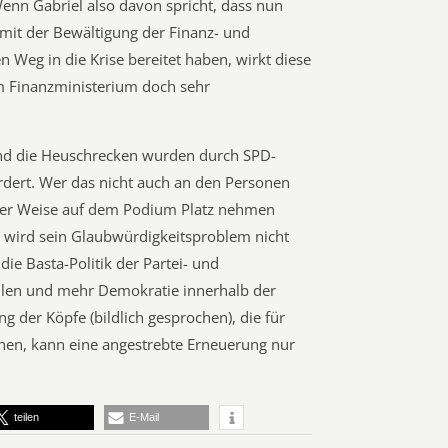
enn Gabriel also davon spricht, dass nun
 mit der Bewältigung der Finanz- und
en Weg in die Krise bereitet haben, wirkt diese
im Finanzministerium doch sehr
und die Heuschrecken wurden durch SPD-
rdert. Wer das nicht auch an den Personen
ster Weise auf dem Podium Platz nehmen
 wird sein Glaubwürdigkeitsproblem nicht
ie Basta-Politik der Partei- und
llen und mehr Demokratie innerhalb der
g der Köpfe (bildlich gesprochen), die für
hen, kann eine angestrebte Erneuerung nur
teilen
E-Mail