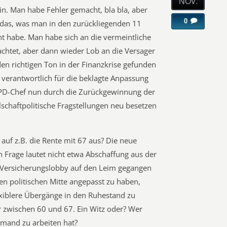
NOV.
in. Man habe Fehler gemacht, bla bla, aber
0
 das, was man in den zurückliegenden 11
t habe. Man habe sich an die vermeintliche
achtet, aber dann wieder Lob an die Versager
 den richtigen Ton in der Finanzkrise gefunden
verantwortlich für die beklagte Anpassung
e SPD-Chef nun durch die Zurückgewinnung der
schaftpolitische Fragstellungen neu besetzen
 auf z.B. die Rente mit 67 aus? Die neue
 Frage lautet nicht etwa Abschaffung aus der
n Versicherungslobby auf den Leim gegangen
hen politischen Mitte angepasst zu haben,
lexiblere Übergänge in den Ruhestand zu
r zwischen 60 und 67. Ein Witz oder? Wer
emand zu arbeiten hat?