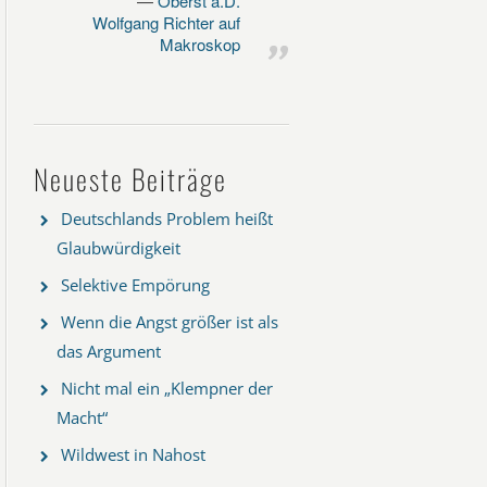
Oberst a.D.
Wolfgang Richter auf
Makroskop
Neueste Beiträge
Deutschlands Problem heißt
Glaubwürdigkeit
Selektive Empörung
Wenn die Angst größer ist als
das Argument
Nicht mal ein „Klempner der
Macht“
Wildwest in Nahost