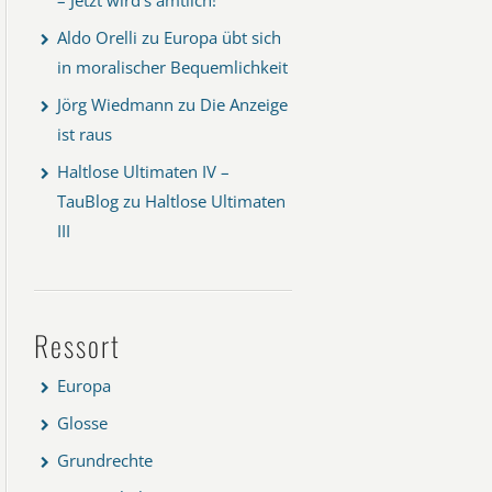
Aldo Orelli
zu
Europa übt sich
in moralischer Bequemlichkeit
Jörg Wiedmann
zu
Die Anzeige
ist raus
Haltlose Ultimaten IV –
TauBlog
zu
Haltlose Ultimaten
III
Ressort
Europa
Glosse
Grundrechte