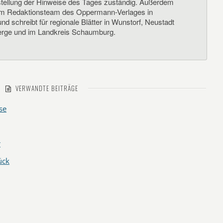
llung der Hinweise des Tages zuständig. Außerdem
um Redaktionsteam des Oppermann-Verlages in
d schreibt für regionale Blätter in Wunstorf, Neustadt
rge und im Landkreis Schaumburg.
VERWANDTE BEITRÄGE
se
r
ück