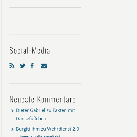
Social-Media
Neueste Kommentare
Dieter Gabriel
zu
Fakten mit
Gänsefüßchen
Burgitt Ihm
zu
Wehrdienst 2.0
– Jetzt wird’s amtlich!