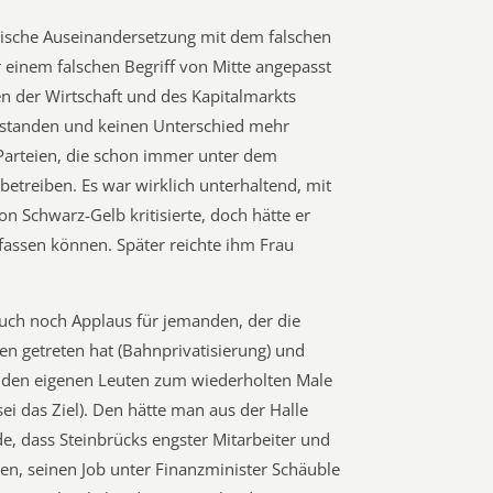
itische Auseinandersetzung mit dem falschen
ur einem falschen Begriff von Mitte angepasst
en der Wirtschaft und des Kapitalmarkts
rstanden und keinen Unterschied mehr
Parteien, die schon immer unter dem
 betreiben. Es war wirklich unterhaltend, mit
on Schwarz-Gelb kritisierte, doch hätte er
e fassen können. Später reichte ihm Frau
auch noch Applaus für jemanden, der die
en getreten hat (Bahnprivatisierung) und
 den eigenen Leuten zum wiederholten Male
sei das Ziel). Den hätte man aus der Halle
de, dass Steinbrücks engster Mitarbeiter und
en, seinen Job unter Finanzminister Schäuble