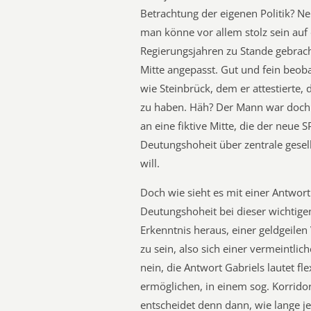
Betrachtung der eigenen Politik? Ne
man könne vor allem stolz sein auf
Regierungsjahren zu Stande gebrach
Mitte angepasst. Gut und fein beob
wie Steinbrück, dem er attestierte,
zu haben. Häh? Der Mann war doch 
an eine fiktive Mitte, die der neu
Deutungshoheit über zentrale gesell
will.
Doch wie sieht es mit einer Antwort
Deutungshoheit bei dieser wichtigen
Erkenntnis heraus, einer geldgeile
zu sein, also sich einer vermeintlic
nein, die Antwort Gabriels lautet f
ermöglichen, in einem sog. Korrido
entscheidet denn dann, wie lange j