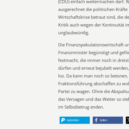
(CDU) einfach weitermachen darf. W
ausgerechnet die politischen Kräfte
Wirtschaftskrise betraut sind, die d
Kritik auch wegen der Kontinuität 
unglaubwürdig.
Die Finanzspekulationswirtschaft 
Finanzminister begünstigt und gefö
festmacht, die immer noch in drei
dürfen und erneut bejubelt werden,
los. Da kann man noch so betonen, d
Fraktionsführung abschaffen zu wo
Partei zu wagen. Ohne die Abspaltun
das Versagen und das Weiter so ste
im Selbstbetrug enden.
spenden
teilen