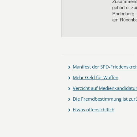
Zusammenste
gehört er z
Rodenberg un
am Rübenbe
Manifest der SPD-Friedenskrei
Mehr Geld für Waffen
Verzicht auf Medienkandidatu
Die Fremdbestimmung ist zur
Etwas offensichtlich