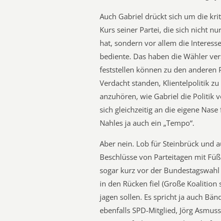
Auch Gabriel drückt sich um die kr
Kurs seiner Partei, die sich nicht n
hat, sondern vor allem die Interess
bediente. Das haben die Wähler ve
feststellen können zu den anderen 
Verdacht standen, Klientelpolitik zu
anzuhören, wie Gabriel die Politik v
sich gleichzeitig an die eigene Nas
Nahles ja auch ein „Tempo“.
Aber nein. Lob für Steinbrück und 
Beschlüsse von Parteitagen mit Füß
sogar kurz vor der Bundestagswahl
in den Rücken fiel (Große Koalition 
jagen sollen. Es spricht ja auch Bän
ebenfalls SPD-Mitglied, Jörg Asmuss