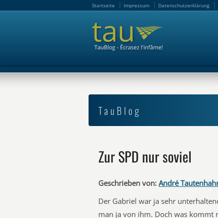
Startseite
Impressum
Datenschutzerklärung
Startseite
Impressum
Datenschutzerklärung
TauBlog
Zur SPD nur soviel
Geschrieben von:
André Tautenhah
Der Gabriel war ja sehr unterhalte
man ja von ihm. Doch was kommt n