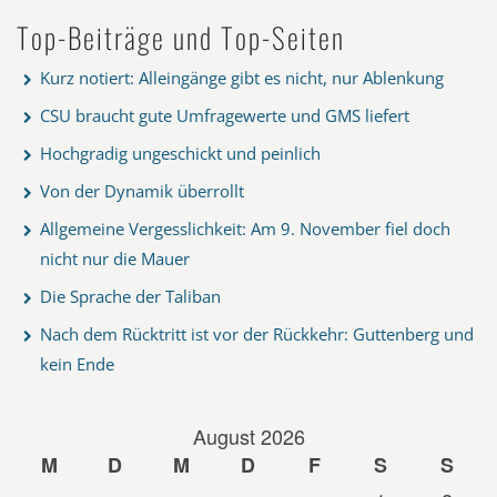
Top-Beiträge und Top-Seiten
Kurz notiert: Alleingänge gibt es nicht, nur Ablenkung
CSU braucht gute Umfragewerte und GMS liefert
Hochgradig ungeschickt und peinlich
Von der Dynamik überrollt
Allgemeine Vergesslichkeit: Am 9. November fiel doch
nicht nur die Mauer
Die Sprache der Taliban
Nach dem Rücktritt ist vor der Rückkehr: Guttenberg und
kein Ende
August 2026
M
D
M
D
F
S
S