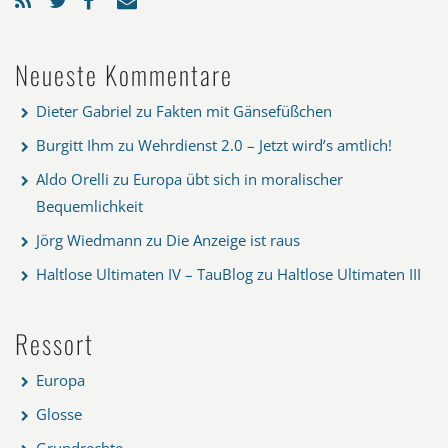
Neueste Kommentare
Dieter Gabriel
zu
Fakten mit Gänsefüßchen
Burgitt Ihm
zu
Wehrdienst 2.0 – Jetzt wird’s amtlich!
Aldo Orelli
zu
Europa übt sich in moralischer
Bequemlichkeit
Jörg Wiedmann
zu
Die Anzeige ist raus
Haltlose Ultimaten IV – TauBlog
zu
Haltlose Ultimaten III
Ressort
Europa
Glosse
Grundrechte