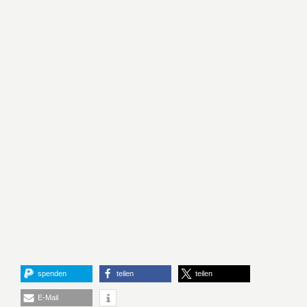
spenden
teilen
teilen
E-Mail