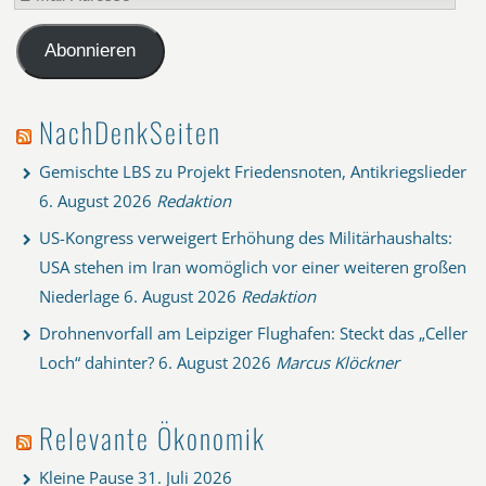
Mail-
Adresse
Abonnieren
NachDenkSeiten
Gemischte LBS zu Projekt Friedensnoten, Antikriegslieder
6. August 2026
Redaktion
US-Kongress verweigert Erhöhung des Militärhaushalts:
USA stehen im Iran womöglich vor einer weiteren großen
Niederlage
6. August 2026
Redaktion
Drohnenvorfall am Leipziger Flughafen: Steckt das „Celler
Loch“ dahinter?
6. August 2026
Marcus Klöckner
Relevante Ökonomik
Kleine Pause
31. Juli 2026