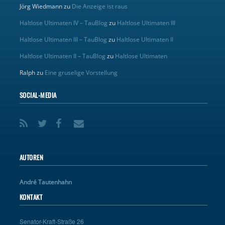
Jörg Wiedmann
zu
Die Anzeige ist raus
Haltlose Ultimaten IV – TauBlog
zu
Haltlose Ultimaten III
Haltlose Ultimaten III – TauBlog
zu
Haltlose Ultimaten II
Haltlose Ultimaten II – TauBlog
zu
Haltlose Ultimaten
Ralph
zu
Eine gruselige Vorstellung
SOCIAL-MEDIA
AUTOREN
André Tautenhahn
KONTAKT
Senator-Kraft-Straße 26