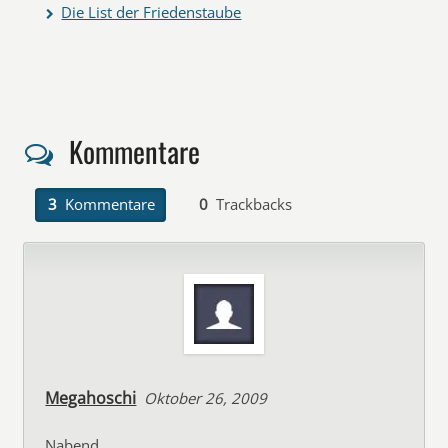
Die List der Friedenstaube
Kommentare
3
Kommentare
0
Trackbacks
Megahoschi
Oktober 26, 2009
Nabend