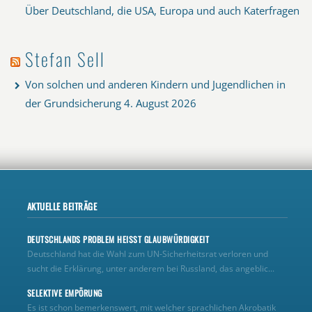
Über Deutschland, die USA, Europa und auch Katerfragen
Stefan Sell
Von solchen und anderen Kindern und Jugendlichen in
der Grundsicherung
4. August 2026
AKTUELLE BEITRÄGE
DEUTSCHLANDS PROBLEM HEISST GLAUBWÜRDIGKEIT
Deutschland hat die Wahl zum UN‑Sicherheitsrat verloren und
sucht die Erklärung, unter anderem bei Russland, das angeblic...
SELEKTIVE EMPÖRUNG
Es ist schon bemerkenswert, mit welcher sprachlichen Akrobatik