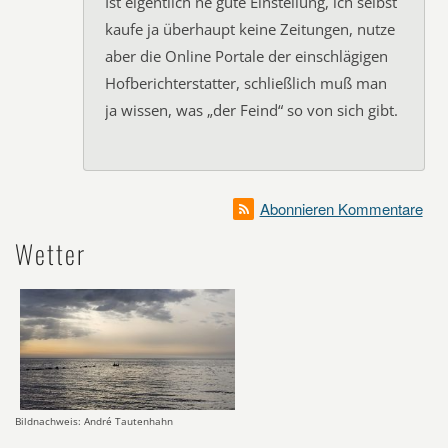
Ist eigentlich ne gute Einstellung, ich selbst
kaufe ja überhaupt keine Zeitungen, nutze
aber die Online Portale der einschlägigen
Hofberichterstatter, schließlich muß man
ja wissen, was „der Feind“ so von sich gibt.
Abonnieren Kommentare
Wetter
Bildnachweis: André Tautenhahn