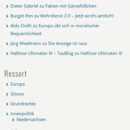
Dieter Gabriel
zu
Fakten mit Gänsefüßchen
Burgitt Ihm
zu
Wehrdienst 2.0 – Jetzt wird’s amtlich!
Aldo Orelli
zu
Europa übt sich in moralischer
Bequemlichkeit
Jörg Wiedmann
zu
Die Anzeige ist raus
Haltlose Ultimaten IV – TauBlog
zu
Haltlose Ultimaten III
Ressort
Europa
Glosse
Grundrechte
Innenpolitik
Niedersachsen