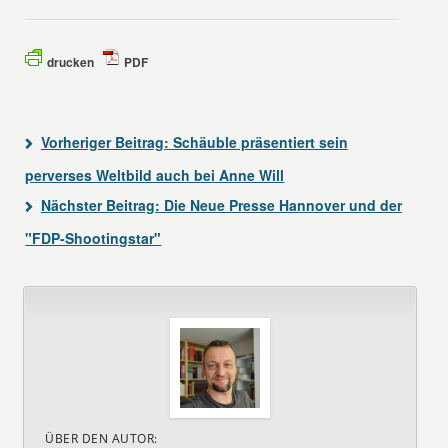
drucken
PDF
Vorheriger Beitrag:
Schäuble präsentiert sein
perverses Weltbild auch bei Anne Will
Nächster Beitrag:
Die Neue Presse Hannover und der
"FDP-Shootingstar"
ÜBER DEN AUTOR: