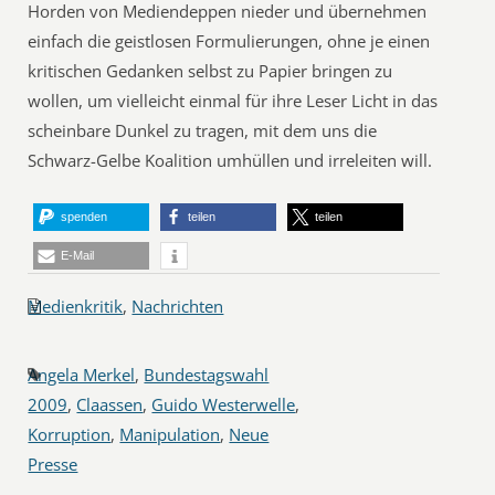
Horden von Mediendeppen nieder und übernehmen
einfach die geistlosen Formulierungen, ohne je einen
kritischen Gedanken selbst zu Papier bringen zu
wollen, um vielleicht einmal für ihre Leser Licht in das
scheinbare Dunkel zu tragen, mit dem uns die
Schwarz-Gelbe Koalition umhüllen und irreleiten will.
spenden
teilen
teilen
E-Mail
Medienkritik
,
Nachrichten
Angela Merkel
,
Bundestagswahl
2009
,
Claassen
,
Guido Westerwelle
,
Korruption
,
Manipulation
,
Neue
Presse