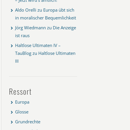
Aldo Orelli
zu
Europa übt sich
in moralischer Bequemlichkeit
Jörg Wiedmann
zu
Die Anzeige
ist raus
Haltlose Ultimaten IV –
TauBlog
zu
Haltlose Ultimaten
III
Ressort
Europa
Glosse
Grundrechte