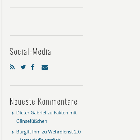
Social-Media
Neueste Kommentare
Dieter Gabriel
zu
Fakten mit
Gänsefüßchen
Burgitt Ihm
zu
Wehrdienst 2.0
– Jetzt wird’s amtlich!