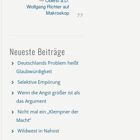
Oberst a.D.
Wolfgang Richter auf
Makroskop
Neueste Beiträge
Deutschlands Problem heißt
Glaubwürdigkeit
Selektive Empörung
Wenn die Angst größer ist als
das Argument
Nicht mal ein „Klempner der
Macht“
Wildwest in Nahost