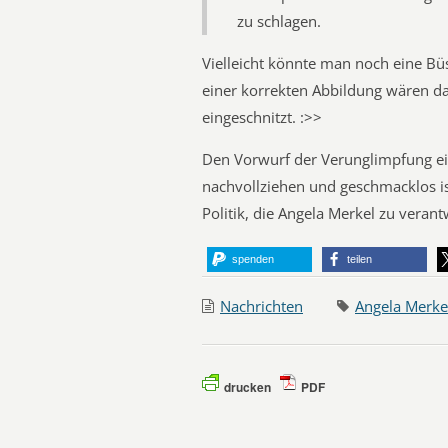
zu schlagen.
Vielleicht könnte man noch eine Bü
einer korrekten Abbildung wären da
eingeschnitzt. :>>
Den Vorwurf der Verunglimpfung ei
nachvollziehen und geschmacklos is
Politik, die Angela Merkel zu verant
spenden
teilen
Nachrichten
Angela Merke
drucken
PDF