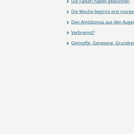
Die Falken haben gewonnen
Die Woche beginnt erst morg
Den Amtsbonus aus den Augen
Verbremst?
Geimpfte, Genesene, Grundrec