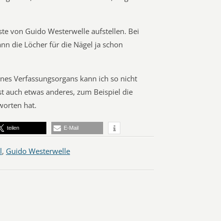
ste von Guido Westerwelle aufstellen. Bei
nn die Löcher für die Nägel ja schon
nes Verfassungsorgans kann ich so nicht
t auch etwas anderes, zum Beispiel die
worten hat.
teilen
E-Mail
l
,
Guido Westerwelle