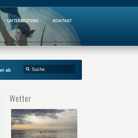
UNTERSTÜTZEN
KONTAKT
UNTERSTÜTZEN
KONTAKT
ter ab
Wetter