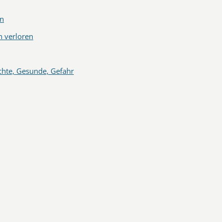
en
 verloren
hte, Gesunde, Gefahr