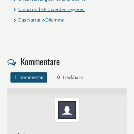
Union und SPD werden regieren
Das Narrativ-Dilemma
Kommentare
1
Kommentar
0
Trackback