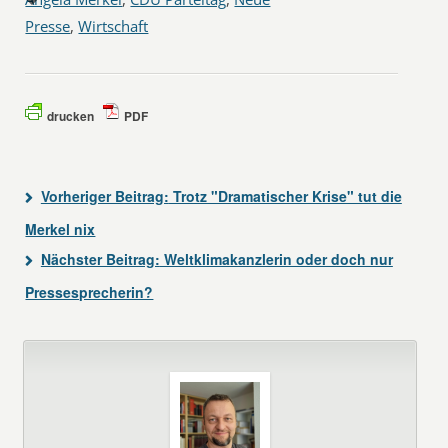
Presse
,
Wirtschaft
drucken
PDF
Vorheriger Beitrag:
Trotz "Dramatischer Krise" tut die
Merkel nix
Nächster Beitrag:
Weltklimakanzlerin oder doch nur
Pressesprecherin?