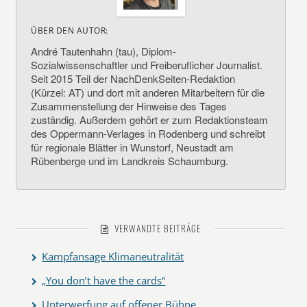
ÜBER DEN AUTOR:
André Tautenhahn (tau), Diplom-
Sozialwissenschaftler und Freiberuflicher Journalist.
Seit 2015 Teil der NachDenkSeiten-Redaktion
(Kürzel: AT) und dort mit anderen Mitarbeitern für die
Zusammenstellung der Hinweise des Tages
zuständig. Außerdem gehört er zum Redaktionsteam
des Oppermann-Verlages in Rodenberg und schreibt
für regionale Blätter in Wunstorf, Neustadt am
Rübenberge und im Landkreis Schaumburg.
VERWANDTE BEITRÄGE
Kampfansage Klimaneutralität
„You don’t have the cards“
Unterwerfung auf offener Bühne