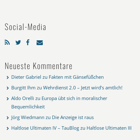
Social-Media
Neueste Kommentare
Dieter Gabriel
zu
Fakten mit Gänsefüßchen
Burgitt Ihm
zu
Wehrdienst 2.0 – Jetzt wird’s amtlich!
Aldo Orelli
zu
Europa übt sich in moralischer
Bequemlichkeit
Jörg Wiedmann
zu
Die Anzeige ist raus
Haltlose Ultimaten IV – TauBlog
zu
Haltlose Ultimaten III