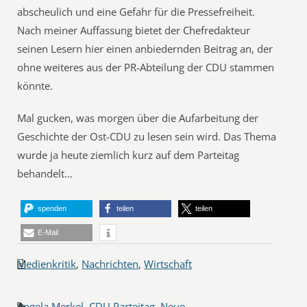
abscheulich und eine Gefahr für die Pressefreiheit.
Nach meiner Auffassung bietet der Chefredakteur
seinen Lesern hier einen anbiedernden Beitrag an, der
ohne weiteres aus der PR-Abteilung der CDU stammen
könnte.
Mal gucken, was morgen über die Aufarbeitung der
Geschichte der Ost-CDU zu lesen sein wird. Das Thema
wurde ja heute ziemlich kurz auf dem Parteitag
behandelt…
spenden
teilen
teilen
E-Mail
Medienkritik
,
Nachrichten
,
Wirtschaft
Angela Merkel
,
CDU Parteitag
,
Neue