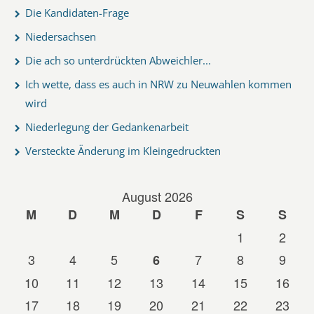
Die Kandidaten-Frage
Niedersachsen
Die ach so unterdrückten Abweichler...
Ich wette, dass es auch in NRW zu Neuwahlen kommen
wird
Niederlegung der Gedankenarbeit
Versteckte Änderung im Kleingedruckten
August 2026
M
D
M
D
F
S
S
1
2
3
4
5
7
8
9
6
10
11
12
13
14
15
16
17
18
19
20
21
22
23