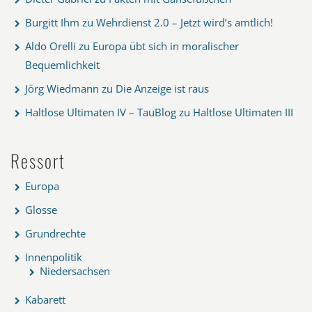
Burgitt Ihm
zu
Wehrdienst 2.0 – Jetzt wird’s amtlich!
Aldo Orelli
zu
Europa übt sich in moralischer
Bequemlichkeit
Jörg Wiedmann
zu
Die Anzeige ist raus
Haltlose Ultimaten IV – TauBlog
zu
Haltlose Ultimaten III
Ressort
Europa
Glosse
Grundrechte
Innenpolitik
Niedersachsen
Kabarett