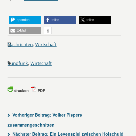
spenden
teilen
teilen
E-Mail
Nachrichten
,
Wirtschaft
Rundfunk
,
Wirtschaft
drucken
PDF
Vorheriger Beitrag:
Volker Pispers
zusammengeschnitten
Nächster Beitrag:
Ein Leyenspiel zwischen Holschuld