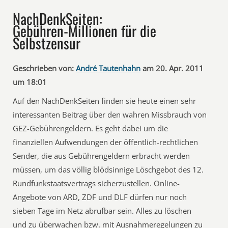
NachDenkSeiten:
Gebühren-Millionen für die
Selbstzensur
Geschrieben von:
André Tautenhahn
am 20. Apr. 2011
um 18:01
Auf den NachDenkSeiten finden sie heute einen sehr
interessanten Beitrag über den wahren Missbrauch von
GEZ-Gebührengeldern. Es geht dabei um die
finanziellen Aufwendungen der öffentlich-rechtlichen
Sender, die aus Gebührengeldern erbracht werden
müssen, um das völlig blödsinnige Löschgebot des 12.
Rundfunkstaatsvertrags sicherzustellen. Online-
Angebote von ARD, ZDF und DLF dürfen nur noch
sieben Tage im Netz abrufbar sein. Alles zu löschen
und zu überwachen bzw. mit Ausnahmeregelungen zu