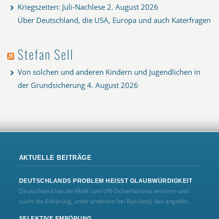
Kriegszeiten: Juli-Nachlese
2. August 2026
Über Deutschland, die USA, Europa und auch Katerfragen
Stefan Sell
Von solchen und anderen Kindern und Jugendlichen in
der Grundsicherung
4. August 2026
AKTUELLE BEITRÄGE
DEUTSCHLANDS PROBLEM HEISST GLAUBWÜRDIGKEIT
Deutschland hat die Wahl zum UN‑Sicherheitsrat verloren und
sucht die Erklärung, unter anderem bei Russland, das angeblic...
SELEKTIVE EMPÖRUNG