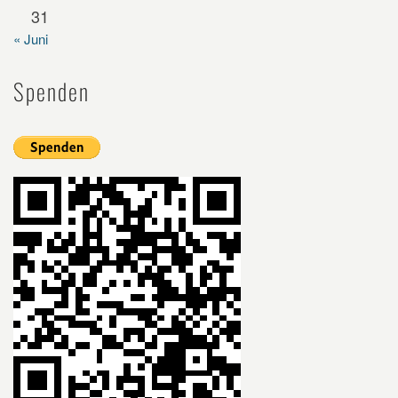
31
« Juni
Spenden