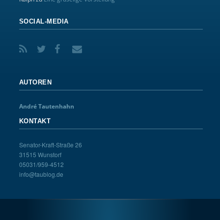
SOCIAL-MEDIA
AUTOREN
André Tautenhahn
KONTAKT
Senator-Kraft-Straße 26
31515 Wunstorf
05031/959-4512
info@taublog.de