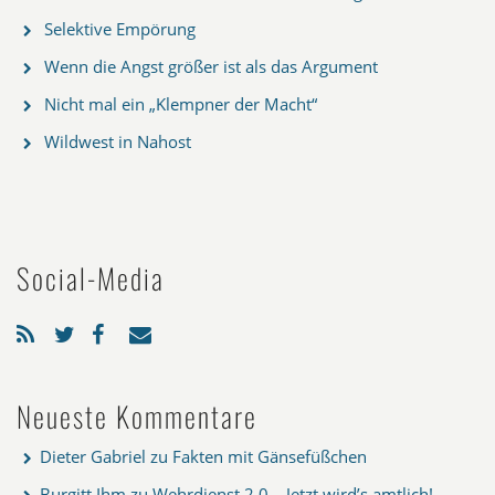
Selektive Empörung
Wenn die Angst größer ist als das Argument
Nicht mal ein „Klempner der Macht“
Wildwest in Nahost
Social-Media
Neueste Kommentare
Dieter Gabriel
zu
Fakten mit Gänsefüßchen
Burgitt Ihm
zu
Wehrdienst 2.0 – Jetzt wird’s amtlich!