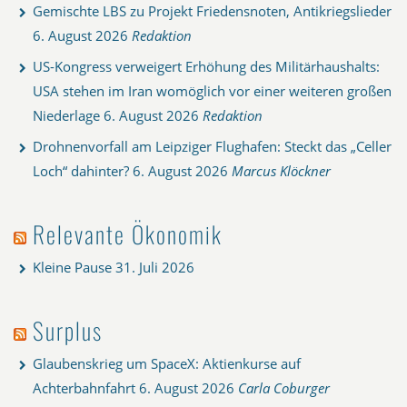
Gemischte LBS zu Projekt Friedensnoten, Antikriegslieder
6. August 2026
Redaktion
US-Kongress verweigert Erhöhung des Militärhaushalts:
USA stehen im Iran womöglich vor einer weiteren großen
Niederlage
6. August 2026
Redaktion
Drohnenvorfall am Leipziger Flughafen: Steckt das „Celler
Loch“ dahinter?
6. August 2026
Marcus Klöckner
Relevante Ökonomik
Kleine Pause
31. Juli 2026
Surplus
Glaubenskrieg um SpaceX: Aktienkurse auf
Achterbahnfahrt
6. August 2026
Carla Coburger