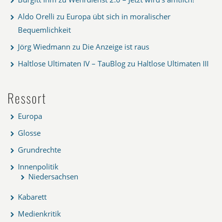
Aldo Orelli
zu
Europa übt sich in moralischer
Bequemlichkeit
Jörg Wiedmann
zu
Die Anzeige ist raus
Haltlose Ultimaten IV – TauBlog
zu
Haltlose Ultimaten III
Ressort
Europa
Glosse
Grundrechte
Innenpolitik
Niedersachsen
Kabarett
Medienkritik