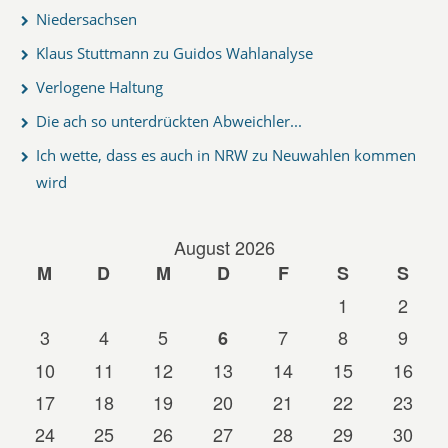
Niedersachsen
Klaus Stuttmann zu Guidos Wahlanalyse
Verlogene Haltung
Die ach so unterdrückten Abweichler...
Ich wette, dass es auch in NRW zu Neuwahlen kommen
wird
August 2026
M
D
M
D
F
S
S
1
2
3
4
5
7
8
9
6
10
11
12
13
14
15
16
17
18
19
20
21
22
23
24
25
26
27
28
29
30