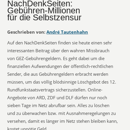
NachDenkSeiten:
Gebühren-Millionen
für die Selbstzensur
Geschrieben von:
André Tautenhahn
Auf den NachDenkSeiten finden sie heute einen sehr
interessanten Beitrag über den wahren Missbrauch
von GEZ-Gebührengeldern. Es geht dabei um die
finanziellen Aufwendungen der öffentlich-rechtlichen
Sender, die aus Gebührengeldern erbracht werden
müssen, um das völlig blödsinnige Löschgebot des 12.
Rundfunkstaatsvertrags sicherzustellen. Online-
Angebote von ARD, ZDF und DLF dürfen nur noch
sieben Tage im Netz abrufbar sein. Alles zu löschen
und zu überwachen bzw. mit Ausnahmeregelungen zu
versehen, damit es länger im Netz stehen bleiben kann,
kostet unnötig Geld.