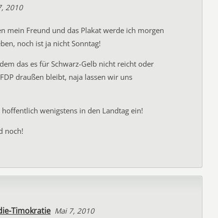
7, 2010
en mein Freund und das Plakat werde ich morgen
ben, noch ist ja nicht Sonntag!
tzdem das es für Schwarz-Gelb nicht reicht oder
FDP draußen bleibt, naja lassen wir uns
t hoffentlich wenigstens in den Landtag ein!
d noch!
die-Timokratie
Mai 7, 2010