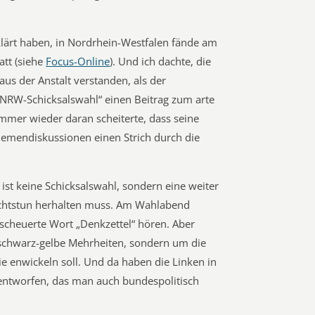
klärt haben, in Nordrhein-Westfalen fände am
tt (siehe
Focus-Online
). Und ich dachte, die
aus der Anstalt verstanden, als der
 „NRW-Schicksalswahl“ einen Beitrag zum arte
mer wieder daran scheiterte, dass seine
hemendiskussionen einen Strich durch die
st keine Schicksalswahl, sondern eine weiter
 Nichtstun herhalten muss. Am Wahlabend
scheuerte Wort „Denkzettel“ hören. Aber
 schwarz-gelbe Mehrheiten, sondern um die
e enwickeln soll. Und da haben die Linken in
entworfen, das man auch bundespolitisch