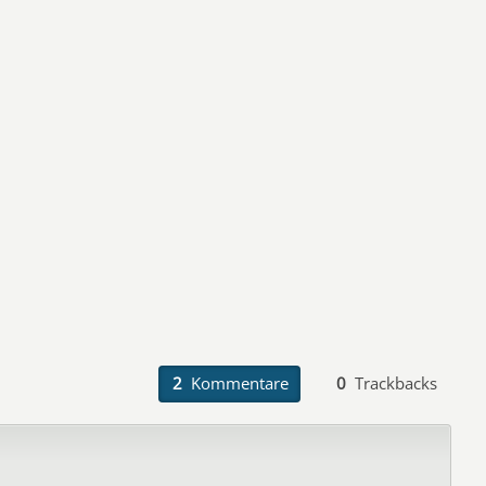
2
Kommentare
0
Trackbacks