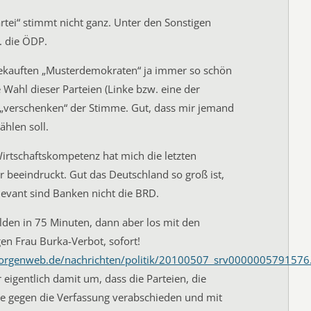
artei“ stimmt nicht ganz. Unter den Sonstigen
B. die ÖDP.
gekauften „Musterdemokraten“ ja immer so schön
e Wahl dieser Parteien (Linke bzw. eine der
 „verschenken“ der Stimme. Gut, dass mir jemand
ählen soll.
irtschaftskompetenz hat mich die letzten
r beeindruckt. Gut das Deutschland so groß ist,
evant sind Banken nicht die BRD.
den in 75 Minuten, dann aber los mit den
n Frau Burka-Verbot, sofort!
orgenweb.de/nachrichten/politik/20100507_srv0000005791576
 eigentlich damit um, dass die Parteien, die
ze gegen die Verfassung verabschieden und mit