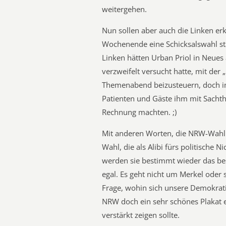
weitergehen.
Nun sollen aber auch die Linken er
Wochenende eine Schicksalswahl sta
Linken hätten Urban Priol in Neues 
verzweifelt versucht hatte, mit der
Themenabend beizusteuern, doch im
Patienten und Gäste ihm mit Sacht
Rechnung machten. ;)
Mit anderen Worten, die NRW-Wahl i
Wahl, die als Alibi fürs politische
werden sie bestimmt wieder das be
egal. Es geht nicht um Merkel oder
Frage, wohin sich unsere Demokrati
NRW doch ein sehr schönes Plakat 
verstärkt zeigen sollte.