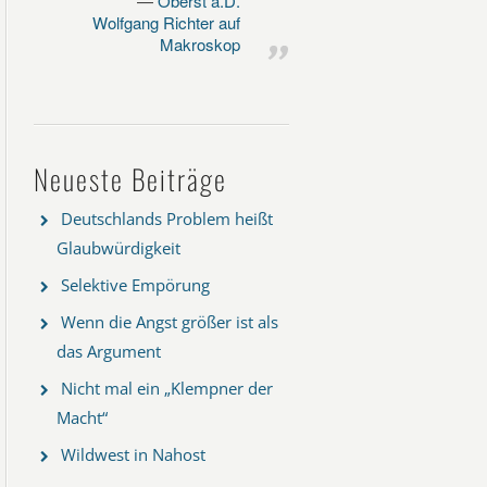
Oberst a.D.
Wolfgang Richter auf
Makroskop
Neueste Beiträge
Deutschlands Problem heißt
Glaubwürdigkeit
Selektive Empörung
Wenn die Angst größer ist als
das Argument
Nicht mal ein „Klempner der
Macht“
Wildwest in Nahost