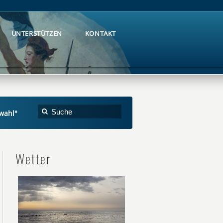
UNTERSTÜTZEN
KONTAKT
UNTERSTÜTZEN
KONTAKT
swahl"
Wetter