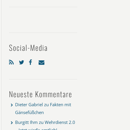
Social-Media
Neueste Kommentare
Dieter Gabriel
zu
Fakten mit
Gänsefüßchen
Burgitt Ihm
zu
Wehrdienst 2.0
– Jetzt wird’s amtlich!