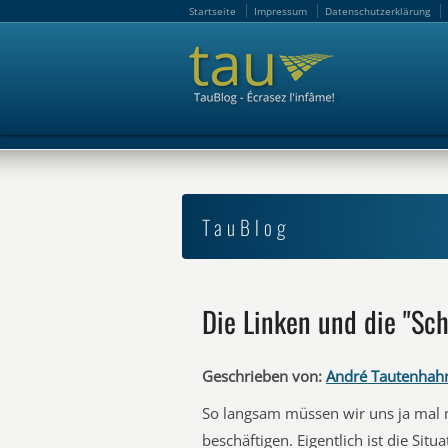
Startseite
Impressum
Datenschutzerklärung
Startseite
Impressum
Datenschutzerklärung
TauBlog
Die Linken und die "Sc
Geschrieben von:
André Tautenhah
So langsam müssen wir uns ja mal 
beschäftigen. Eigentlich ist die Sit