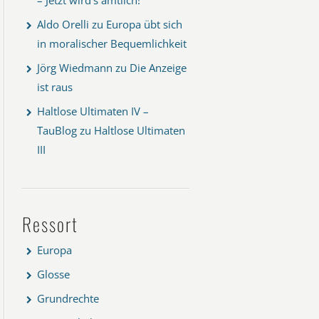
Aldo Orelli
zu
Europa übt sich
in moralischer Bequemlichkeit
Jörg Wiedmann
zu
Die Anzeige
ist raus
Haltlose Ultimaten IV –
TauBlog
zu
Haltlose Ultimaten
III
Ressort
Europa
Glosse
Grundrechte