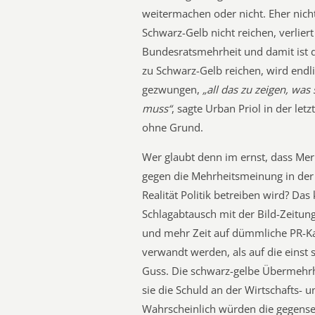
weitermachen oder nicht. Eher nicht,
Schwarz-Gelb nicht reichen, verlier
Bundesratsmehrheit und damit ist d
zu Schwarz-Gelb reichen, wird endl
gezwungen,
„all das zu zeigen, was
muss“
, sagte Urban Priol in der let
ohne Grund.
Wer glaubt denn im ernst, dass Mer
gegen die Mehrheitsmeinung in der 
Realität Politik betreiben wird? Da
Schlagabtausch mit der Bild-Zeitun
und mehr Zeit auf dümmliche PR-K
verwandt werden, als auf die einst
Guss. Die schwarz-gelbe Übermehr
sie die Schuld an der Wirtschafts- 
Wahrscheinlich würden die gegense