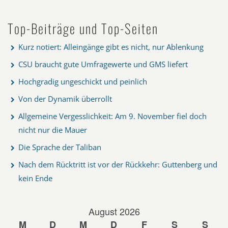
Top-Beiträge und Top-Seiten
Kurz notiert: Alleingänge gibt es nicht, nur Ablenkung
CSU braucht gute Umfragewerte und GMS liefert
Hochgradig ungeschickt und peinlich
Von der Dynamik überrollt
Allgemeine Vergesslichkeit: Am 9. November fiel doch
nicht nur die Mauer
Die Sprache der Taliban
Nach dem Rücktritt ist vor der Rückkehr: Guttenberg und
kein Ende
August 2026
M
D
M
D
F
S
S