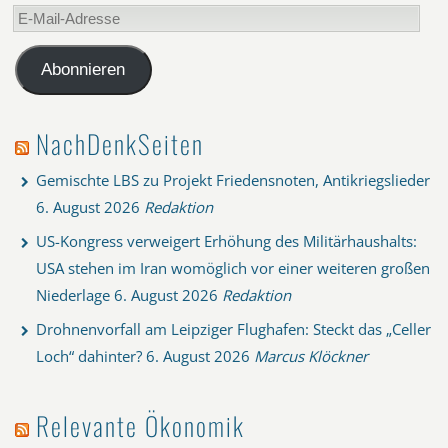
E-
Mail-
Adresse
Abonnieren
NachDenkSeiten
Gemischte LBS zu Projekt Friedensnoten, Antikriegslieder
6. August 2026
Redaktion
US-Kongress verweigert Erhöhung des Militärhaushalts:
USA stehen im Iran womöglich vor einer weiteren großen
Niederlage
6. August 2026
Redaktion
Drohnenvorfall am Leipziger Flughafen: Steckt das „Celler
Loch“ dahinter?
6. August 2026
Marcus Klöckner
Relevante Ökonomik