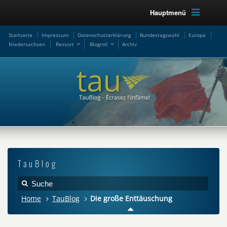
Hauptmenü
Startseite
Impressum
Datenschutzerklärung
Bundestagswahl
Europa
Niedersachsen
Ressort
Blogroll
Archiv
TauBlog
Home
TauBlog
Die große Enttäuschung