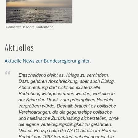
Bildnachweis: André Tautenhahn
Aktuelles
Aktuelle News zur Bundesregierung hier
.
Entscheidend bleibt es, Kriege zu verhindern.
Dazu gehören Abschreckung, aber auch Dialog.
Abschreckung darf nicht als existenzielle
Bedrohung wahrgenommen werden, weil dies in
der Krise den Druck zum präemptiven Handeln
vergrößern würde. Deshalb braucht es politische
Vereinbarungen, die die gegenseitige politische
und militärische Zurückhaltung sicherstellen, ohne
die eigene Verteidigungsfähigkeit zu gefährden.
Dieses Prinzip hatte die NATO bereits im Harmel-
Bericht von 1967 formuliert, scheint aber jetzt in