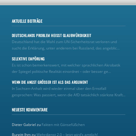
AKTUELLE BEITRÄGE
DEUTSCHLANDS PROBLEM HEISST GLAUBWÜRDIGKEIT
Deutschland hat die Wahl zum UN‑Sicherheitsrat verloren und
sucht die Erklärung, unter anderem bei Russland, das angeblic...
SELEKTIVE EMPÖRUNG
Es ist schon bemerkenswert, mit welcher sprachlichen Akrobatik
der Spiegel politische Realität einordnet – oder besser ge...
WENN DIE ANGST GRÖSSER IST ALS DAS ARGUMENT
In Sachsen-Anhalt wird wieder einmal über den Ernstfall
gesprochen: Was passiert, wenn die AfD tatsächlich stärkste Kraft...
NEUESTE KOMMENTARE
Dieter Gabriel
zu
Fakten mit Gänsefüßchen
Burgitt Ihm
zu
Wehrdienst 2.0 – Jetzt wird’s amtlich!