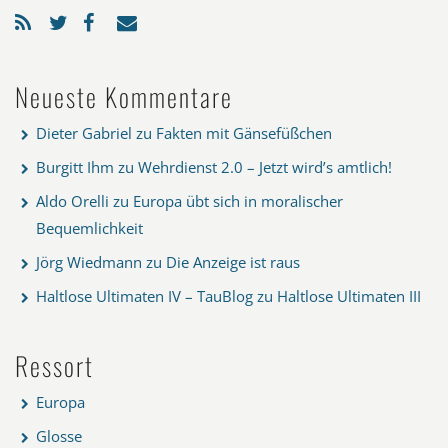
Neueste Kommentare
Dieter Gabriel
zu
Fakten mit Gänsefüßchen
Burgitt Ihm
zu
Wehrdienst 2.0 – Jetzt wird’s amtlich!
Aldo Orelli
zu
Europa übt sich in moralischer
Bequemlichkeit
Jörg Wiedmann
zu
Die Anzeige ist raus
Haltlose Ultimaten IV – TauBlog
zu
Haltlose Ultimaten III
Ressort
Europa
Glosse