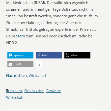
Marktwirtschaft (INSM). Der sollte sich eigentlich
schämen und am heutigen Tage Buße tun, nicht im
Sinne von bestraft werden, sondern ganz christlich im
Sinne einer Haltungsänderung. :>> Aber nein.
Straubhaar tritt als gefragter Experte in der Krise auf.
Beim
Stern
zum Beispiel oder kürzlich im Radio bei
NDR 2.
spenden
teilen
teilen
E-Mail
Nachrichten
,
Wirtschaft
Rückblick
,
Finanzkrise
,
Gewinne
,
Wirtschaft