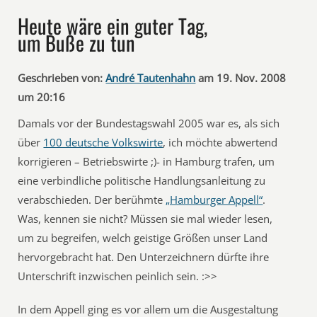
Heute wäre ein guter Tag,
um Buße zu tun
Geschrieben von:
André Tautenhahn
am 19. Nov. 2008
um 20:16
Damals vor der Bundestagswahl 2005 war es, als sich
über
100 deutsche Volkswirte
, ich möchte abwertend
korrigieren – Betriebswirte ;)- in Hamburg trafen, um
eine verbindliche politische Handlungsanleitung zu
verabschieden. Der berühmte
„Hamburger Appell“
.
Was, kennen sie nicht? Müssen sie mal wieder lesen,
um zu begreifen, welch geistige Größen unser Land
hervorgebracht hat. Den Unterzeichnern dürfte ihre
Unterschrift inzwischen peinlich sein. :>>
In dem Appell ging es vor allem um die Ausgestaltung