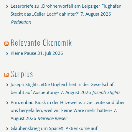
Leserbriefe zu „Drohnenvorfall am Leipziger Flughafen:
Steckt das „Celler Loch“ dahinter?“
7. August 2026
Redaktion
Relevante Ökonomik
Kleine Pause
31. Juli 2026
Surplus
Joseph Stiglitz: »Die Ungleichheit in der Gesellschaft
beruht auf Ausbeutung«
7. August 2026
Joseph Stiglitz
Prinzenbad-Kiosk in der Hitzewelle: »Die Leute sind über
uns hergefallen, weil wir keine Ware mehr hatten«
7.
August 2026
Mareice Kaiser
Glaubenskrieg um SpaceX: Aktienkurse auf