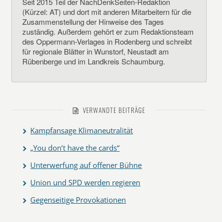
Seit 2015 Teil der NachDenkSeiten-Redaktion
(Kürzel: AT) und dort mit anderen Mitarbeitern für die
Zusammenstellung der Hinweise des Tages
zuständig. Außerdem gehört er zum Redaktionsteam
des Oppermann-Verlages in Rodenberg und schreibt
für regionale Blätter in Wunstorf, Neustadt am
Rübenberge und im Landkreis Schaumburg.
VERWANDTE BEITRÄGE
Kampfansage Klimaneutralität
„You don’t have the cards“
Unterwerfung auf offener Bühne
Union und SPD werden regieren
Gegenseitige Provokationen