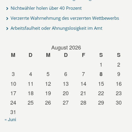
Nichtwähler holen über 40 Prozent
Verzerrte Wahrnehmung des verzerrten Wettbewerbs
Arbeitsfaulheit oder Ahnungslosigkeit im Amt
August 2026
M
D
M
D
F
S
S
1
2
3
4
5
6
7
9
8
10
11
12
13
14
15
16
17
18
19
20
21
22
23
24
25
26
27
28
29
30
31
« Juni