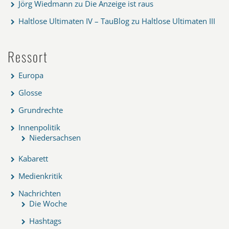
Jörg Wiedmann
zu
Die Anzeige ist raus
Haltlose Ultimaten IV – TauBlog
zu
Haltlose Ultimaten III
Ressort
Europa
Glosse
Grundrechte
Innenpolitik
Niedersachsen
Kabarett
Medienkritik
Nachrichten
Die Woche
Hashtags