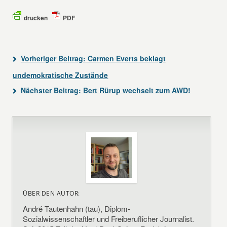
drucken
PDF
Vorheriger Beitrag:
Carmen Everts beklagt
undemokratische Zustände
Nächster Beitrag:
Bert Rürup wechselt zum AWD!
ÜBER DEN AUTOR:
André Tautenhahn (tau), Diplom-
Sozialwissenschaftler und Freiberuflicher Journalist.