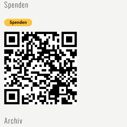
Spenden
Archiv