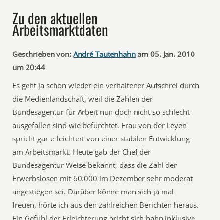
Zu den aktuellen
Arbeitsmarktdaten
Geschrieben von:
André Tautenhahn
am 05. Jan. 2010
um 20:44
Es geht ja schon wieder ein verhaltener Aufschrei durch
die Medienlandschaft, weil die Zahlen der
Bundesagentur für Arbeit nun doch nicht so schlecht
ausgefallen sind wie befürchtet. Frau von der Leyen
spricht gar erleichtert von einer stabilen Entwicklung
am Arbeitsmarkt. Heute gab der Chef der
Bundesagentur Weise bekannt, dass die Zahl der
Erwerbslosen mit 60.000 im Dezember sehr moderat
angestiegen sei. Darüber könne man sich ja mal
freuen, hörte ich aus den zahlreichen Berichten heraus.
Ein Gefühl der Erleichterung bricht sich bahn inklusive