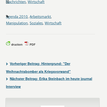
Nachrichten
,
Wirtschaft
Agenda 2010
,
Arbeitsmarkt
,
Manipulation
,
Soziales
,
Wirtschaft
drucken
PDF
Vorheriger Beitrag:
Hintergrund: "Der
Weihnachtsbomber als Kriegsvorwand"
Nächster Beitrag:
Erika Steinbach im heute journal
Interview