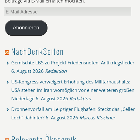
Beiträge via E-Mail erhalten möchten.
E-
Mail-
Adresse
Abonnieren
NachDenkSeiten
Gemischte LBS zu Projekt Friedensnoten, Antikriegslieder
6. August 2026
Redaktion
US-Kongress verweigert Erhöhung des Militärhaushalts:
USA stehen im Iran womöglich vor einer weiteren großen
Niederlage
6. August 2026
Redaktion
Drohnenvorfall am Leipziger Flughafen: Steckt das „Celler
Loch“ dahinter?
6. August 2026
Marcus Klöckner
Relevante Ökonomik