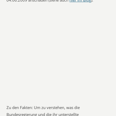
04.06.2009 anschauen (siehe auch
hier im Blog
).
Zu den Fakten: Um zu verstehen, was die
Bundesregierung und die ihr unterstellte