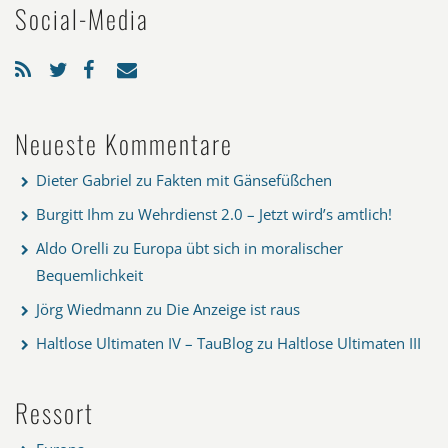
Social-Media
Neueste Kommentare
Dieter Gabriel
zu
Fakten mit Gänsefüßchen
Burgitt Ihm
zu
Wehrdienst 2.0 – Jetzt wird’s amtlich!
Aldo Orelli
zu
Europa übt sich in moralischer
Bequemlichkeit
Jörg Wiedmann
zu
Die Anzeige ist raus
Haltlose Ultimaten IV – TauBlog
zu
Haltlose Ultimaten III
Ressort