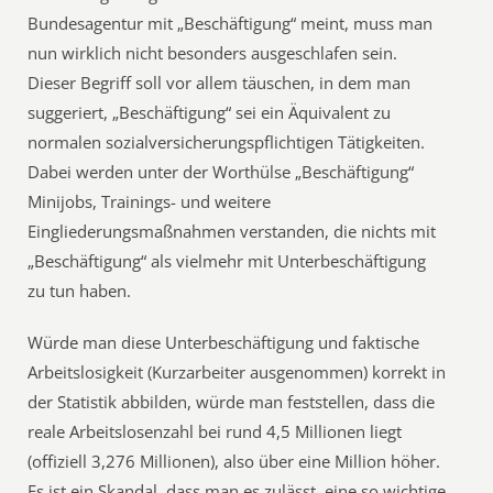
Bundesagentur mit „Beschäftigung“ meint, muss man
nun wirklich nicht besonders ausgeschlafen sein.
Dieser Begriff soll vor allem täuschen, in dem man
suggeriert, „Beschäftigung“ sei ein Äquivalent zu
normalen sozialversicherungspflichtigen Tätigkeiten.
Dabei werden unter der Worthülse „Beschäftigung“
Minijobs, Trainings- und weitere
Eingliederungsmaßnahmen verstanden, die nichts mit
„Beschäftigung“ als vielmehr mit Unterbeschäftigung
zu tun haben.
Würde man diese Unterbeschäftigung und faktische
Arbeitslosigkeit (Kurzarbeiter ausgenommen) korrekt in
der Statistik abbilden, würde man feststellen, dass die
reale Arbeitslosenzahl bei rund 4,5 Millionen liegt
(offiziell 3,276 Millionen), also über eine Million höher.
Es ist ein Skandal, dass man es zulässt, eine so wichtige