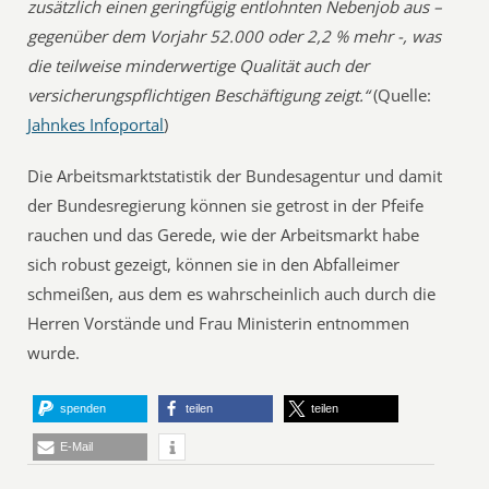
zusätzlich einen geringfügig entlohnten Nebenjob aus –
gegenüber dem Vorjahr 52.000 oder 2,2 % mehr -, was
die teilweise minderwertige Qualität auch der
versicherungspflichtigen Beschäftigung zeigt.“
(Quelle:
Jahnkes Infoportal
)
Die Arbeitsmarktstatistik der Bundesagentur und damit
der Bundesregierung können sie getrost in der Pfeife
rauchen und das Gerede, wie der Arbeitsmarkt habe
sich robust gezeigt, können sie in den Abfalleimer
schmeißen, aus dem es wahrscheinlich auch durch die
Herren Vorstände und Frau Ministerin entnommen
wurde.
spenden
teilen
teilen
E-Mail