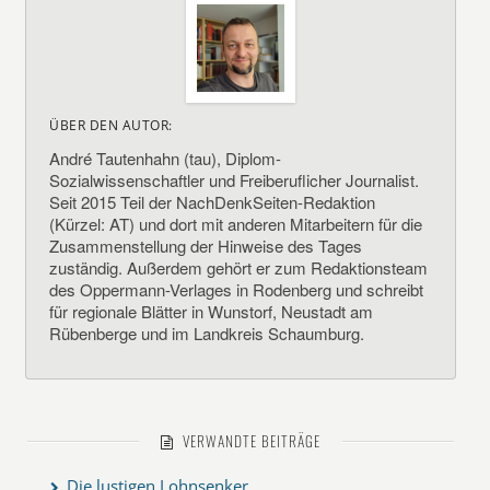
ÜBER DEN AUTOR:
André Tautenhahn (tau), Diplom-
Sozialwissenschaftler und Freiberuflicher Journalist.
Seit 2015 Teil der NachDenkSeiten-Redaktion
(Kürzel: AT) und dort mit anderen Mitarbeitern für die
Zusammenstellung der Hinweise des Tages
zuständig. Außerdem gehört er zum Redaktionsteam
des Oppermann-Verlages in Rodenberg und schreibt
für regionale Blätter in Wunstorf, Neustadt am
Rübenberge und im Landkreis Schaumburg.
VERWANDTE BEITRÄGE
Die lustigen Lohnsenker