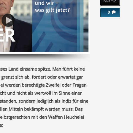
MÄRZ
0
eses Land einsame spitze. Man führt keine
renzt sich ab, fordert oder erwartet gar
i werden berechtigte Zweifel oder Fragen
ht und nicht als wertvoll im Sinne einer
anden, sondern lediglich als Indiz für eine
 allen Mitteln bekämpft werden muss. Das
 Selbstgerechten mit den Waffen Heuchelei
e: