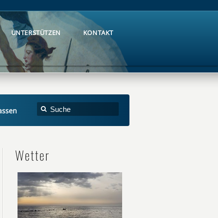
UNTERSTÜTZEN
KONTAKT
UNTERSTÜTZEN
KONTAKT
assen
Wetter