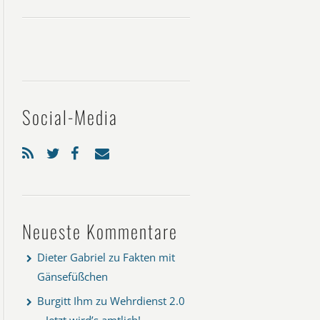
Social-Media
Neueste Kommentare
Dieter Gabriel
zu
Fakten mit
Gänsefüßchen
Burgitt Ihm
zu
Wehrdienst 2.0
– Jetzt wird’s amtlich!