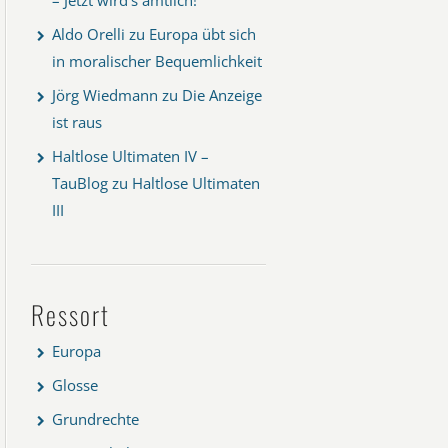
Aldo Orelli
zu
Europa übt sich
in moralischer Bequemlichkeit
Jörg Wiedmann
zu
Die Anzeige
ist raus
Haltlose Ultimaten IV –
TauBlog
zu
Haltlose Ultimaten
III
Ressort
Europa
Glosse
Grundrechte