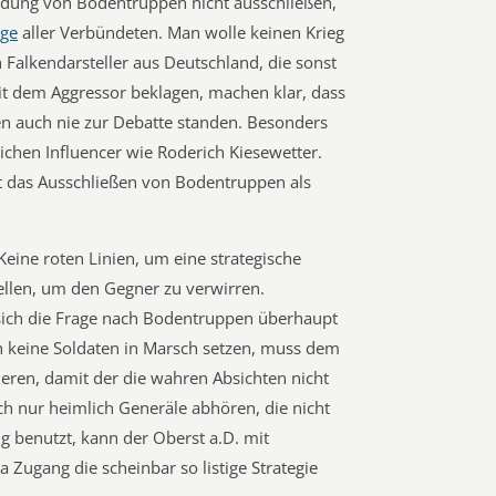
endung von Bodentruppen nicht ausschließen,
ge
aller Verbündeten. Man wolle keinen Krieg
n Falkendarsteller aus Deutschland, die sonst
 dem Aggressor beklagen, machen klar, dass
en auch nie zur Debatte standen. Besonders
lichen Influencer wie Roderich Kiesewetter.
t das Ausschließen von Bodentruppen als
eine roten Linien, um eine strategische
tellen, um den Gegner zu verwirren.
 sich die Frage nach Bodentruppen überhaupt
ich keine Soldaten in Marsch setzen, muss dem
ieren, damit der die wahren Absichten nicht
h nur heimlich Generäle abhören, die nicht
g benutzt, kann der Oberst a.D. mit
Zugang die scheinbar so listige Strategie