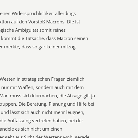
enen Widersprüchlichkeit allerdings
aktion auf den Vorstoß Macrons. Die ist
egische Ambiguität somit reines
kommt die Tatsache, dass Macron seinen
er merkte, dass so gar keiner mitzog.
r Westen in strategischen Fragen ziemlich
ht nur mit Waffen, sondern auch mit dem
 Man muss sich klarmachen, die Absage gilt ja
ruppen. Die Beratung, Planung und Hilfe bei
t und lässt sich auch nicht mehr leugnen,
die Auffassung vertreten haben, bei der
andele es sich nicht um einen
nd er geht aus Sicht des Westens wohl gerade