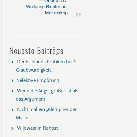
Oberst a.D.
Wolfgang Richter auf
Makroskop
Neueste Beiträge
Deutschlands Problem heißt
Glaubwürdigkeit
Selektive Empörung
Wenn die Angst größer ist als
das Argument
Nicht mal ein „Klempner der
Macht“
Wildwest in Nahost