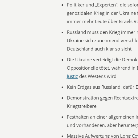
Politiker und „Experten“, die sof
genozidalen Krieg in der Ukraine
immer mehr Leute über Israels V
Russland muss den Krieg immer
Ukraine sich zunehmend verschlech
Deutschland auch klar so sieht
Die Ukraine verteidigt die Demokr
Oppositionelle tötet, während in 
Justiz
des Westens wird
Kein Erdgas aus Russland, dafür 
Demonstration gegen Rechtsextre
Kriegstreiberei
Festhalten an einer allgemeinen I
und vorhandenen, aber herunterg
Massive Aufwertung von Long Covi