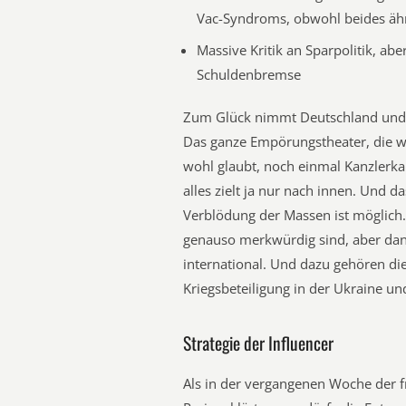
Vac-Syndroms, obwohl beides äh
Massive Kritik an Sparpolitik, a
Schuldenbremse
Zum Glück nimmt Deutschland und 
Das ganze Empörungstheater, die wir
wohl glaubt, noch einmal Kanzlerka
alles zielt ja nur nach innen. Und 
Verblödung der Massen ist möglich. 
genauso merkwürdig sind, aber dan
international. Und dazu gehören die
Kriegsbeteiligung in der Ukraine u
Strategie der Influencer
Als in der vergangenen Woche der f