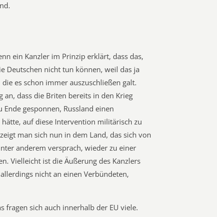
nd.
nn ein Kanzler im Prinzip erklärt, dass das,
die Deutschen nicht tun können, weil das ja
, die es schon immer auszuschließen galt.
g an, dass die Briten bereits in den Krieg
 zu Ende gesponnen, Russland einen
ätte, auf diese Intervention militärisch zu
zeigt man sich nun in dem Land, das sich von
unter anderem versprach, wieder zu einer
n. Vielleicht ist die Äußerung des Kanzlers
allerdings nicht an einen Verbündeten,
s fragen sich auch innerhalb der EU viele.