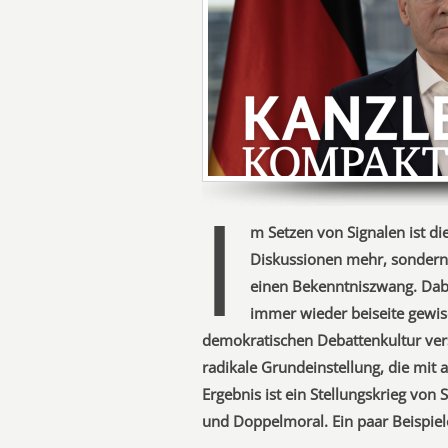
I
m Setzen von Signalen ist di
Diskussionen mehr, sondern g
einen Bekenntniszwang. Dabe
immer wieder beiseite gewisc
demokratischen Debattenkultur verst
radikale Grundeinstellung, die mit
Ergebnis ist ein Stellungskrieg von
und Doppelmoral. Ein paar Beispiel