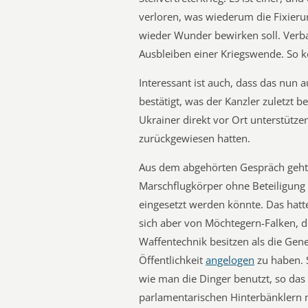
verloren, was wiederum die Fixieru
wieder Wunder bewirken soll. Verba
Ausbleiben einer Kriegswende. So k
Interessant ist auch, dass das nun 
bestätigt, was der Kanzler zuletzt b
Ukrainer direkt vor Ort unterstütz
zurückgewiesen hatten.
Aus dem abgehörten Gespräch geht 
Marschflugkörper ohne Beteiligung 
eingesetzt werden könnte. Das hatt
sich aber von Möchtegern-Falken, d
Waffentechnik besitzen als die Gene
Öffentlichkeit
angelogen
zu haben. 
wie man die Dinger benutzt, so d
parlamentarischen Hinterbänklern m