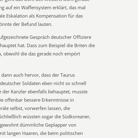
ng auf ein Waffensystem erklärt, das mal
le Eskalation als Kompensation für das
önnte der Befund lauten.
aufgezeichnete Gespräch deutscher Offiziere
ehauptet hat. Dass zum Beispiel die Briten die
en, obwohl die das gerade noch empört
dann auch hervor, dass der Taurus
deutscher Soldaten eben nicht so schnell
e der Kanzler ebenfalls behauptet, musste
ie offenbar bessere Erkenntnisse in
räle selbst, vorwerfen lassen, die
Schließlich wüssten sogar die Südkoreaner,
as gewohnt dümmliche Geplapper von
it langen Haaren, die beim politischen