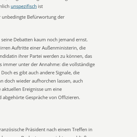
nlich
unspezifisch
ist
ber unbedingte Befürwortung der
seine Debatten kaum noch jemand ernst.
ren Auftritte einer Außenministerin, die
ndidatin ihrer Partei werden zu können, das
das immer unter der Annahme: die vollständige
Doch es gibt auch andere Signale, die
n doch wieder aufhorchen lassen, auch
 aktuellen Ereignisse um eine
nd abgehörte Gespräche von Offizieren.
ranzösische Präsident nach einem Treffen in