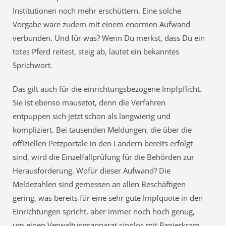
Institutionen noch mehr erschüttern. Eine solche
Vorgabe wäre zudem mit einem enormen Aufwand
verbunden. Und für was? Wenn Du merkst, dass Du ein
totes Pferd reitest, steig ab, lautet ein bekanntes
Sprichwort.
Das gilt auch für die einrichtungsbezogene Impfpflicht.
Sie ist ebenso mausetot, denn die Verfahren
entpuppen sich jetzt schon als langwierig und
kompliziert. Bei tausenden Meldungen, die über die
offiziellen Petzportale in den Ländern bereits erfolgt
sind, wird die Einzelfallprüfung für die Behörden zur
Herausforderung. Wofür dieser Aufwand? Die
Meldezahlen sind gemessen an allen Beschäftigen
gering, was bereits für eine sehr gute Impfquote in den
Einrichtungen spricht, aber immer noch hoch genug,
um einen Verwaltungsapparat sinnlos mit Papierkram,