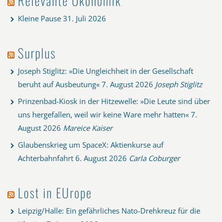
Relevante Ökonomik
Kleine Pause
31. Juli 2026
Surplus
Joseph Stiglitz: »Die Ungleichheit in der Gesellschaft
beruht auf Ausbeutung«
7. August 2026
Joseph Stiglitz
Prinzenbad-Kiosk in der Hitzewelle: »Die Leute sind über
uns hergefallen, weil wir keine Ware mehr hatten«
7.
August 2026
Mareice Kaiser
Glaubenskrieg um SpaceX: Aktienkurse auf
Achterbahnfahrt
6. August 2026
Carla Coburger
Lost in EUrope
Leipzig/Halle: Ein gefährliches Nato-Drehkreuz für die