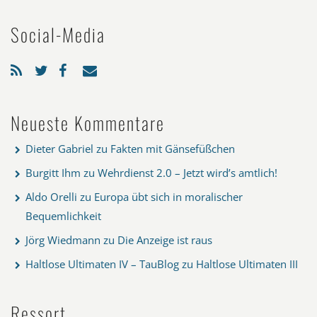
Social-Media
Neueste Kommentare
Dieter Gabriel
zu
Fakten mit Gänsefüßchen
Burgitt Ihm
zu
Wehrdienst 2.0 – Jetzt wird’s amtlich!
Aldo Orelli
zu
Europa übt sich in moralischer
Bequemlichkeit
Jörg Wiedmann
zu
Die Anzeige ist raus
Haltlose Ultimaten IV – TauBlog
zu
Haltlose Ultimaten III
Ressort