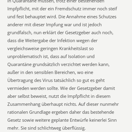
in Quarantäne müssen, trotz einer bestehenden
Impfpflicht, mit der ein Fremdschutz immer noch steif
und fest behauptet wird. Die Annahme eines Schutzes
anderer mit dieser Impfung war und ist jedoch
grundfalsch, nun erklärt der Gesetzgeber auch noch,
dass die Weitergabe der Infektion wegen der
vergleichsweise geringen Krankheitslast so
unproblematisch ist, dass auf Isolation und
Quarantäne grundsätzlich verzichtet werden kann,
außer in den sensiblen Bereichen, wo eine
Übertragung des Virus tatsächlich so gut es geht
vermieden werden sollte. Wie der Gesetzgeber damit
aber selbst beweist, nutzt die Impfpflicht in diesem
Zusammenhang überhaupt nichts. Auf dieser nunmehr
rationalen Grundlage ergeben daher das bestehende
Gesetz sowie weitere geplante Entwürfe keinerlei Sinn
mehr. Sie sind schlichtweg überflüssig.