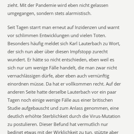
zieht. Mit der Pandemie wird eben nicht gelassen
umgegangen, sondern stets alarmistisch.
Seit Tagen starrt man erneut auf Inzidenzen und warnt
vor schlimmen Entwicklungen und vielen Toten.
Besonders häufig meldet sich Karl Lauterbach zu Wort,
der sich nun aber über diesen Impfstopp zurecht
wundert. Er hätte so nicht entschieden, eben weil es
sich nur um wenige Fälle handelt, die man zwar nicht
vernachlässigen dürfe, aber eben auch vernünftig
einordnen müsse. Da hat er vollkommen recht. Auf der
anderen Seite hatte derselbe Lauterbach vor ein paar
Tagen noch einige wenige Fälle aus einer britischen
Studie aufgebauscht und zum Anlass genommen, eine
deutlich erhöhte Sterblichkeit durch die Virus-Mutation
zu postulieren. Dieser Befund hat vermutlich nur
bedingt etwas mit der Wirklichkeit zu tun, stützte aber