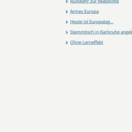
Rückkehr zur Realpolitik
Armes Europa
Heute ist Europatag…
Stammtisch in Karlsruhe an
Ohne Lerneffekt