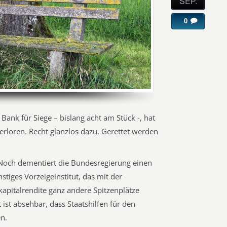
SEP.
0
e Bank für Siege – bislang acht am Stück -, hat
rloren. Recht glanzlos dazu. Gerettet werden
och dementiert die Bundesregierung einen
stiges Vorzeigeinstitut, das mit der
kapitalrendite ganz andere Spitzenplätze
 ist absehbar, dass Staatshilfen für den
n.