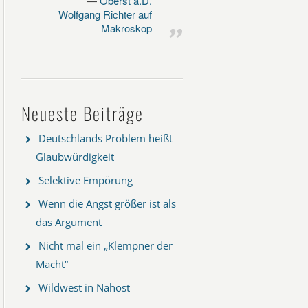
Oberst a.D.
Wolfgang Richter auf
Makroskop
Neueste Beiträge
Deutschlands Problem heißt
Glaubwürdigkeit
Selektive Empörung
Wenn die Angst größer ist als
das Argument
Nicht mal ein „Klempner der
Macht“
Wildwest in Nahost