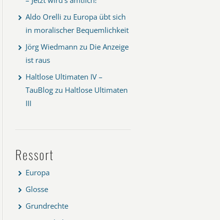
Aldo Orelli
zu
Europa übt sich
in moralischer Bequemlichkeit
Jörg Wiedmann
zu
Die Anzeige
ist raus
Haltlose Ultimaten IV –
TauBlog
zu
Haltlose Ultimaten
III
Ressort
Europa
Glosse
Grundrechte