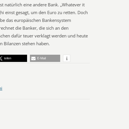
 ist natürlich eine andere Bank. „Whatever it
hi einst gesagt, um den Euro zu retten. Doch
 habe das europäischen Bankensystem
echnet die Banker, die sich an den
schen dafür teuer verklagt werden und heute
en Bilanzen stehen haben.
teilen
E-Mail
hi