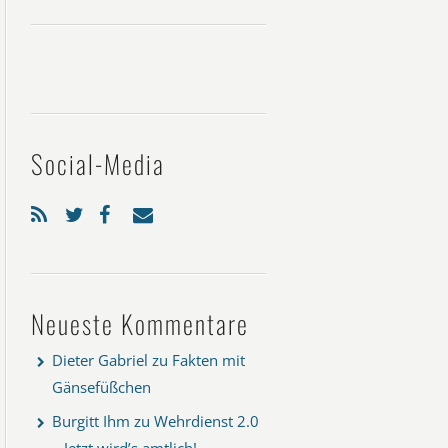
Social-Media
Neueste Kommentare
Dieter Gabriel
zu
Fakten mit
Gänsefüßchen
Burgitt Ihm
zu
Wehrdienst 2.0
– Jetzt wird’s amtlich!