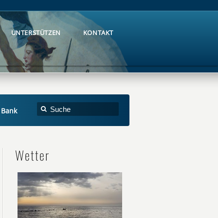
UNTERSTÜTZEN
KONTAKT
UNTERSTÜTZEN
KONTAKT
e Bank
Wetter