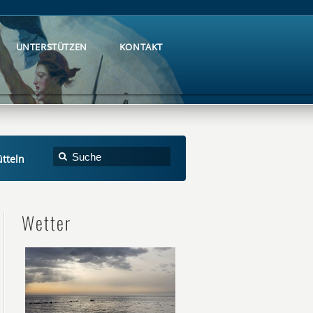
UNTERSTÜTZEN
KONTAKT
UNTERSTÜTZEN
KONTAKT
ütteln
Wetter