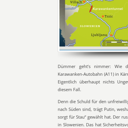
Dümmer geht’s nimmer: Wie d
Karawanken-Autobahn (A11) in Kärn
Eigentlich überhaupt nichts Unge
diesem Fall.
Denn die Schuld für den unfreiwill
nach Süden sind, trägt Putin, wesh
sorgt für Stau“ gewählt hat. Der ru
in Slowenien. Das hat Sicherheits