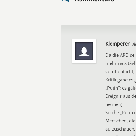
Klemperer
A
Da die ARD se
mehrmals tägli
veröffentlicht
Kritik gäbe es
„Putin“; es gäl
Ereignis aus 
nennen).
Solche „Putin 
Menschen, die
aufzuschauen, 