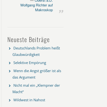
Oberst a.D.
Wolfgang Richter auf
Makroskop
Neueste Beiträge
Deutschlands Problem heißt
Glaubwürdigkeit
Selektive Empörung
Wenn die Angst größer ist als
das Argument
Nicht mal ein „Klempner der
Macht“
Wildwest in Nahost