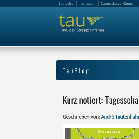
Startseite
Impressum
Datenschutzerklärung
Startseite
Impressum
Datenschutzerklärung
TauBlog
Kurz notiert: Tagesscha
Geschrieben von:
André Tautenhah