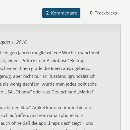
2
Kommentare
0
Trackbacks
ugust 1, 2016
it einigen Jahren möglichst jede Woche, manchmal
ch, einen „Putin ist der Alleinböse“-Beitrag
, scheinen ihnen grade die Ideen auszugehen…
 genug, aber nicht nur an Russland (grundsätzlich:
te als wenig tischfein, würde man jedes politische
den USA „Obama“ oder aus Deutschland „Merkel“
macht den Stau“-Artikel könnten immerhin die
 sich aufraffen, mal vom smartphone kurz
auch ohne daß die app „knips das!“ zeigt – und