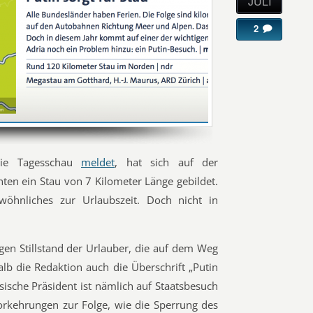
JULI
2
ie Tagesschau
meldet
, hat sich auf der
ten ein Stau von 7 Kilometer Länge gebildet.
wöhnliches zur Urlaubszeit. Doch nicht in
igen Stillstand der Urlauber, die auf dem Weg
alb die Redaktion auch die Überschrift „Putin
ssische Präsident ist nämlich auf Staatsbesuch
vorkehrungen zur Folge, wie die Sperrung des