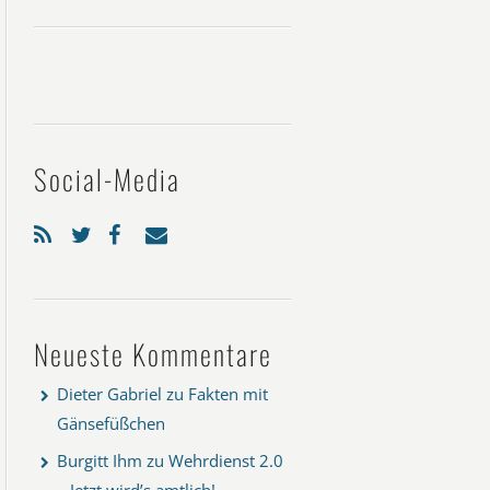
Social-Media
Neueste Kommentare
Dieter Gabriel
zu
Fakten mit
Gänsefüßchen
Burgitt Ihm
zu
Wehrdienst 2.0
– Jetzt wird’s amtlich!