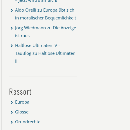
Aldo Orelli
zu
Europa übt sich
in moralischer Bequemlichkeit
Jörg Wiedmann
zu
Die Anzeige
ist raus
Haltlose Ultimaten IV –
TauBlog
zu
Haltlose Ultimaten
III
Ressort
Europa
Glosse
Grundrechte