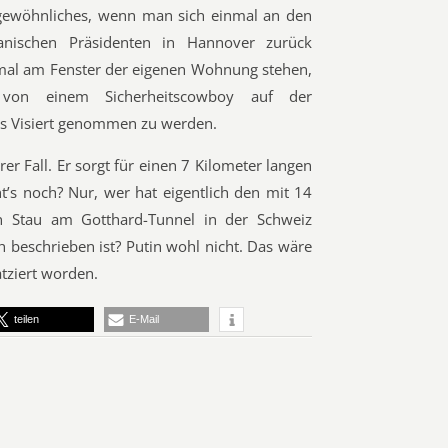
ngewöhnliches, wenn man sich einmal an den
kanischen Präsidenten in Hannover zurück
t mal am Fenster der eigenen Wohnung stehen,
von einem Sicherheitscowboy auf der
ns Visiert genommen zu werden.
rer Fall. Er sorgt für einen 7 Kilometer langen
ht’s noch? Nur, wer hat eigentlich den mit 14
n Stau am Gotthard-Tunnel in der Schweiz
h beschrieben ist? Putin wohl nicht. Das wäre
tziert worden.
teilen
E-Mail