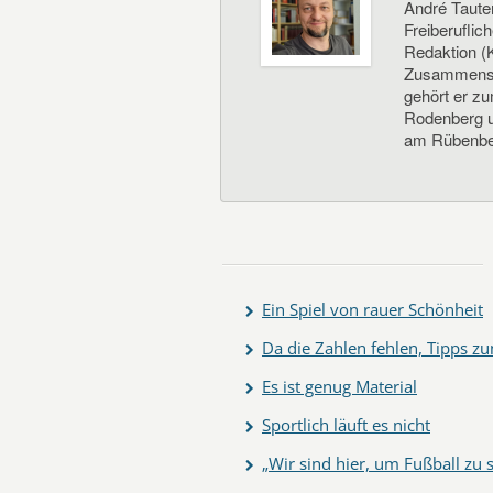
André Taute
Freiberuflic
Redaktion (K
Zusammenste
gehört er z
Rodenberg un
am Rübenbe
Ein Spiel von rauer Schönheit
Da die Zahlen fehlen, Tipps zu
Es ist genug Material
Sportlich läuft es nicht
„Wir sind hier, um Fußball zu 