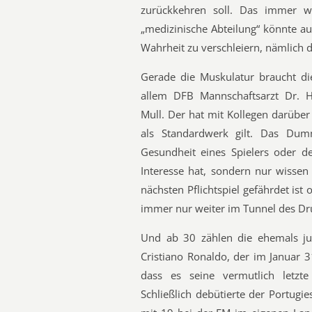
zurückkehren soll. Das immer 
„medizinische Abteilung“ könnte au
Wahrheit zu verschleiern, nämlich d
Gerade die Muskulatur braucht di
allem DFB Mannschaftsarzt Dr. H
Mull. Der hat mit Kollegen darüber
als Standardwerk gilt. Das Dum
Gesundheit eines Spielers oder d
Interesse hat, sondern nur wissen 
nächsten Pflichtspiel gefährdet ist o
immer nur weiter im Tunnel des Dr
Und ab 30 zählen die ehemals jun
Cristiano Ronaldo, der im Januar 31
dass es seine vermutlich letzte
Schließlich debütierte der Portugi