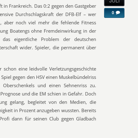
JULI
t in Frankreich. Das 0:2 gegen den Gastgeber
0
ensive Durchschlagskraft der DFB-Elf – wer
-, aber noch viel mehr die fehlende Fitness
tzung Boatengs ohne Fremdeinwirkung in der
ch das eigentliche Problem der deutschen
erschaft wider. Spieler, die permanent über
 schon eine leidvolle Verletzungsgeschichte
im Spiel gegen den HSV einen Muskelbündelriss
n Oberschenkels und einen Sehnenriss zu.
 Prognose und die EM schien in Gefahr. Doch
ung gelang, begleitet von den Medien, die
gkeit in Prozent anzugeben wussten. Bereits
Profi dann für seinen Club gegen Gladbach