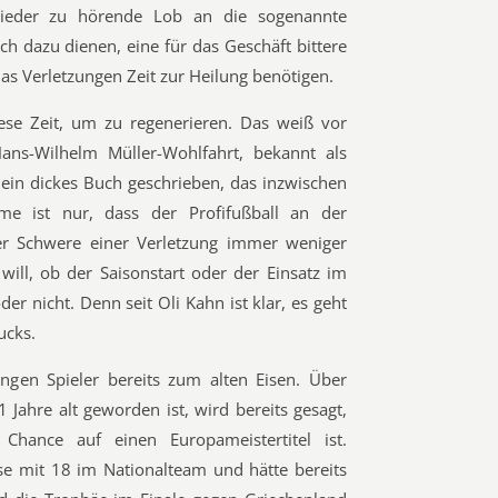
wieder zu hörende Lob an die sogenannte
ch dazu dienen, eine für das Geschäft bittere
as Verletzungen Zeit zur Heilung benötigen.
ese Zeit, um zu regenerieren. Das weiß vor
ans-Wilhelm Müller-Wohlfahrt, bekannt als
 ein dickes Buch geschrieben, das inzwischen
me ist nur, dass der Profifußball an der
er Schwere einer Verletzung immer weniger
will, ob der Saisonstart oder der Einsatz im
der nicht. Denn seit Oli Kahn ist klar, es geht
ucks.
gen Spieler bereits zum alten Eisen. Über
 Jahre alt geworden ist, wird bereits gesagt,
 Chance auf einen Europameistertitel ist.
ese mit 18 im Nationalteam und hätte bereits