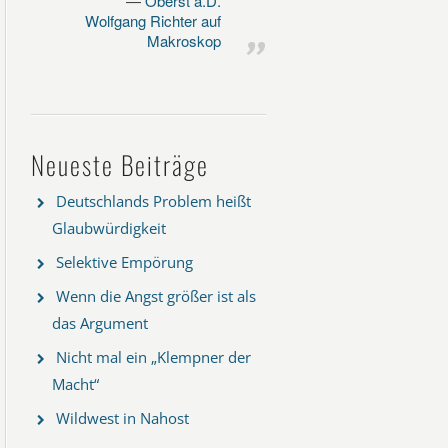
Oberst a.D.
Wolfgang Richter auf
Makroskop
Neueste Beiträge
Deutschlands Problem heißt
Glaubwürdigkeit
Selektive Empörung
Wenn die Angst größer ist als
das Argument
Nicht mal ein „Klempner der
Macht“
Wildwest in Nahost