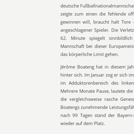
deutsche Fußballnationalmannschaf
zeigte zum einen die fehlende off
gewinnen will, braucht halt Tore 
angeschlagener Spieler. Die Verle
62. Minute spiegelt sinnbildli
Mannschaft bei dieser Europameist
das körperliche Limit gehen.
Jérôme Boateng hat in diesem Jahr
hinter sich. Im Januar zog er sich 
im Adduktorenbereich des linke
Mehrere Monate Pause, lautete die
die vergleichsweise rasche Genes
Boatengs zunehmende Leistungsfähi
nach 99 Tagen stand der Bayern-
wieder auf dem Platz.