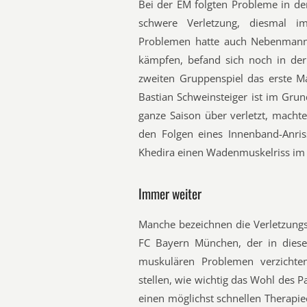
Bei der EM folgten Probleme in d
schwere Verletzung, diesmal i
Problemen hatte auch Nebenmann
kämpfen, befand sich noch in der
zweiten Gruppenspiel das erste Ma
Bastian Schweinsteiger ist im Gru
ganze Saison über verletzt, macht
den Folgen eines Innenband-Anri
Khedira einen Wadenmuskelriss im 
Immer weiter
Manche bezeichnen die Verletzungsh
FC Bayern München, der in dieser
muskulären Problemen verzicht
stellen, wie wichtig das Wohl des P
einen möglichst schnellen Therapie