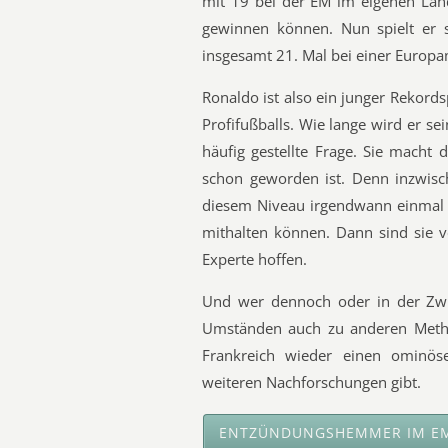
mit 19 bei der EM im eigenen Lan
gewinnen können. Nun spielt er 
insgesamt 21. Mal bei einer Europam
Ronaldo ist also ein junger Rekords
Profifußballs. Wie lange wird er se
häufig gestellte Frage. Sie macht 
schon geworden ist. Denn inzwisch
diesem Niveau irgendwann einmal 
mithalten können. Dann sind sie v
Experte hoffen.
Und wer dennoch oder in der Zwisc
Umständen auch zu anderen Metho
Frankreich wieder einen ominö
weiteren Nachforschungen gibt.
ENTZÜNDUNGSHEMMER IM EM-