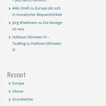
Aldo Orelli
zu
Europa übt sich
in moralischer Bequemlichkeit
Jörg Wiedmann
zu
Die Anzeige
ist raus
Haltlose Ultimaten IV –
TauBlog
zu
Haltlose Ultimaten
III
Ressort
Europa
Glosse
Grundrechte