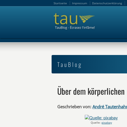
Startseite
Impressum
Datenschutzerklärung
Startseite
Impressum
Datenschutzerklärung
TauBlog
Über dem körperlichen 
Geschrieben von:
André Tautenhah
Quelle:
pixabay