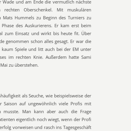
er Wade und am Ende die vermutlich nächste
m rechten Oberschenkel. Mit muskulären
 Mats Hummels zu Beginn des Turniers zu
 Phase des Auskurierens. Er kam erst beim
l zum Einsatz und wirkt bis heute fit. Über
nde genommen schon alles gesagt. Er war die
e kaum Spiele und litt auch bei der EM unter
sses im rechten Knie. Außerdem hatte Sami
Mai zu überstehen.
äufigkeit als Seuche, wie beispielsweise der
 Saison auf ungewöhnlich viele Profis mit
en musste. Man kann aber auch die Frage
atienten eigentlich noch wiegt, wenn der Profi
erfolg vorweisen und rasch ins Tagesgeschäft