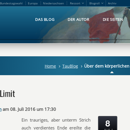
Bundestagswahl
Europa
Niedersachsen
Ressort
Blogroll
Archiv
Bundestagswahl
Europa
Niedersachsen
Ressort
Blogroll
Archiv
DAS BLOG
DER AUTOR
DIE SEITEN
DAS BLOG
DER AUTOR
DIE SEITEN
Home
TauBlog
Über dem körperlichen 
Limit
n
am 08. Juli 2016 um 17:30
8
Ein trauriges, aber unterm Strich
auch verdientes Ende ereilte die