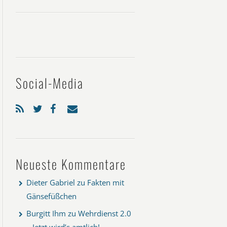
Social-Media
Neueste Kommentare
Dieter Gabriel
zu
Fakten mit
Gänsefüßchen
Burgitt Ihm
zu
Wehrdienst 2.0
– Jetzt wird’s amtlich!