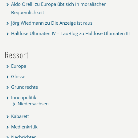
Aldo Orelli
zu
Europa übt sich in moralischer
Bequemlichkeit
Jörg Wiedmann
zu
Die Anzeige ist raus
Haltlose Ultimaten IV – TauBlog
zu
Haltlose Ultimaten III
Ressort
Europa
Glosse
Grundrechte
Innenpolitik
Niedersachsen
Kabarett
Medienkritik
Nachrichten