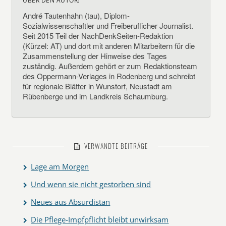
ÜBER DEN AUTOR:
André Tautenhahn (tau), Diplom-
Sozialwissenschaftler und Freiberuflicher Journalist.
Seit 2015 Teil der NachDenkSeiten-Redaktion
(Kürzel: AT) und dort mit anderen Mitarbeitern für die
Zusammenstellung der Hinweise des Tages
zuständig. Außerdem gehört er zum Redaktionsteam
des Oppermann-Verlages in Rodenberg und schreibt
für regionale Blätter in Wunstorf, Neustadt am
Rübenberge und im Landkreis Schaumburg.
VERWANDTE BEITRÄGE
Lage am Morgen
Und wenn sie nicht gestorben sind
Neues aus Absurdistan
Die Pflege-Impfpflicht bleibt unwirksam