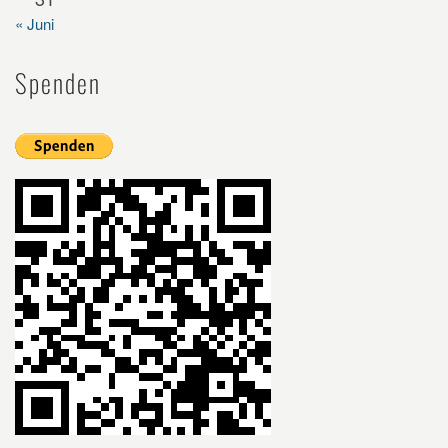
« Juni
Spenden