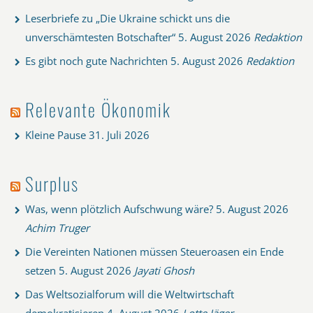
Leserbriefe zu „Die Ukraine schickt uns die
unverschämtesten Botschafter“
5. August 2026
Redaktion
Es gibt noch gute Nachrichten
5. August 2026
Redaktion
Relevante Ökonomik
Kleine Pause
31. Juli 2026
Surplus
Was, wenn plötzlich Aufschwung wäre?
5. August 2026
Achim Truger
Die Vereinten Nationen müssen Steueroasen ein Ende
setzen
5. August 2026
Jayati Ghosh
Das Weltsozialforum will die Weltwirtschaft
demokratisieren
4. August 2026
Lotte Jäger