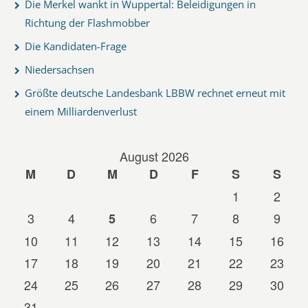
Die Merkel wankt in Wuppertal: Beleidigungen in
Richtung der Flashmobber
Die Kandidaten-Frage
Niedersachsen
Größte deutsche Landesbank LBBW rechnet erneut mit
einem Milliardenverlust
August 2026
M
D
M
D
F
S
S
1
2
3
4
6
7
8
9
5
10
11
12
13
14
15
16
17
18
19
20
21
22
23
24
25
26
27
28
29
30
31