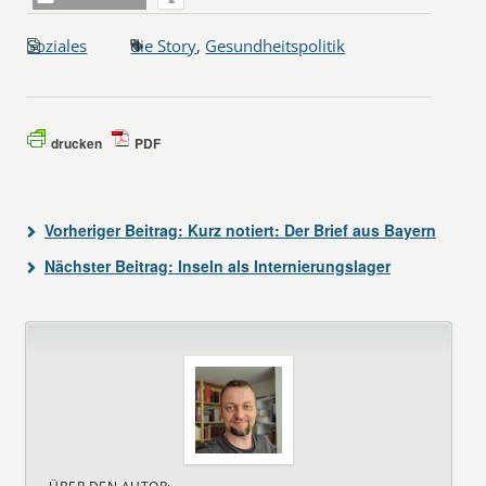
Soziales
die Story
,
Gesundheitspolitik
drucken
PDF
Vorheriger Beitrag:
Kurz notiert: Der Brief aus Bayern
Nächster Beitrag:
Inseln als Internierungslager