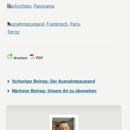
Nachrichten
,
Panorama
Ausnahmezustand
,
Frankreich
,
Paris
,
Terror
drucken
PDF
Vorheriger Beitrag:
Der Ausnahmezustand
Nächster Beitrag:
Unsere Art zu übersehen