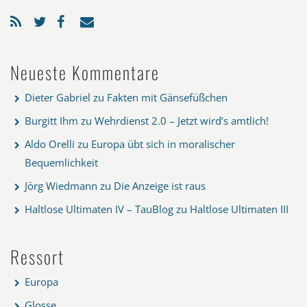
Neueste Kommentare
Dieter Gabriel
zu
Fakten mit Gänsefüßchen
Burgitt Ihm
zu
Wehrdienst 2.0 – Jetzt wird’s amtlich!
Aldo Orelli
zu
Europa übt sich in moralischer
Bequemlichkeit
Jörg Wiedmann
zu
Die Anzeige ist raus
Haltlose Ultimaten IV – TauBlog
zu
Haltlose Ultimaten III
Ressort
Europa
Glosse