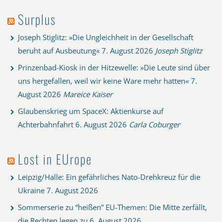
Surplus
Joseph Stiglitz: »Die Ungleichheit in der Gesellschaft
beruht auf Ausbeutung«
7. August 2026
Joseph Stiglitz
Prinzenbad-Kiosk in der Hitzewelle: »Die Leute sind über
uns hergefallen, weil wir keine Ware mehr hatten«
7.
August 2026
Mareice Kaiser
Glaubenskrieg um SpaceX: Aktienkurse auf
Achterbahnfahrt
6. August 2026
Carla Coburger
Lost in EUrope
Leipzig/Halle: Ein gefährliches Nato-Drehkreuz für die
Ukraine
7. August 2026
Sommerserie zu “heißen” EU-Themen: Die Mitte zerfällt,
die Rechten legen zu
6. August 2026