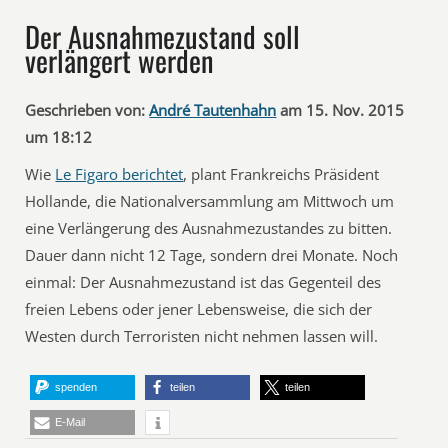
Der Ausnahmezustand soll
verlängert werden
Geschrieben von:
André Tautenhahn
am 15. Nov. 2015
um 18:12
Wie
Le Figaro berichtet
, plant Frankreichs Präsident
Hollande, die Nationalversammlung am Mittwoch um
eine Verlängerung des Ausnahmezustandes zu bitten.
Dauer dann nicht 12 Tage, sondern drei Monate. Noch
einmal: Der Ausnahmezustand ist das Gegenteil des
freien Lebens oder jener Lebensweise, die sich der
Westen durch Terroristen nicht nehmen lassen will.
spenden
teilen
teilen
E-Mail