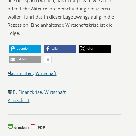
alle nur sparen wollen, das heißt private wie auch
öffentliche Akteure ihre Verschuldung reduzieren
wollen, führt das in dieser Lage zwangsläufig in die
Rezession. Eine anhaltende Wirtschaftskrise ist die
Folge.
spenden
teilen
teilen
E-Mail
Nachrichten
,
Wirtschaft
EZB
,
Finanzkrise
,
Wirtschaft
,
Zinsschritt
drucken
PDF