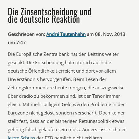
Die Zinsentscheidung und
die deutsche Reaktion
Geschrieben von:
André Tautenhahn
am 08. Nov. 2013
um 7:47
Die Europäische Zentralbank hat den Leitzins weiter
gesenkt. Die Entscheidung hat natürlich auch die
deutsche Öffentlichkeit erreicht und dort vor allem
Unverständnis hervorgerufen. Beim Lesen der
Zeitungskommentare heute morgen, die auszugsweise
über dradio zu bekommen sind, ist der Tenor immer
gleich. Mit mehr billigem Geld werden Probleme in der
Eurozone nicht gelöst, sondern verschärft. Doch keiner
stellt fest, dass an der bisherigen Rettungspolitik etwas
gehörig falsch gelaufen sein muss. Anders lässt sich der
letzte Schuss
der EZB nämlich nicht erklären.