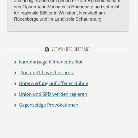
zuständig. Außerdem gehört er zum Redaktionsteam
des Oppermann-Verlages in Rodenberg und schreibt
für regionale Blätter in Wunstorf, Neustadt am
Rübenberge und im Landkreis Schaumburg.
VERWANDTE BEITRÄGE
Kampfansage Klimaneutralität
„You don’t have the cards“
Unterwerfung auf offener Bühne
Union und SPD werden regieren
Gegenseitige Provokationen