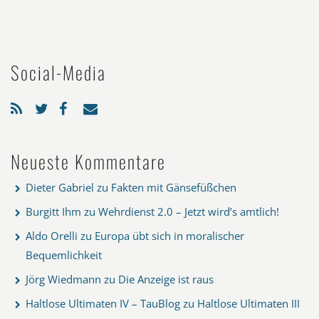
Social-Media
Neueste Kommentare
Dieter Gabriel
zu
Fakten mit Gänsefüßchen
Burgitt Ihm
zu
Wehrdienst 2.0 – Jetzt wird’s amtlich!
Aldo Orelli
zu
Europa übt sich in moralischer
Bequemlichkeit
Jörg Wiedmann
zu
Die Anzeige ist raus
Haltlose Ultimaten IV – TauBlog
zu
Haltlose Ultimaten III