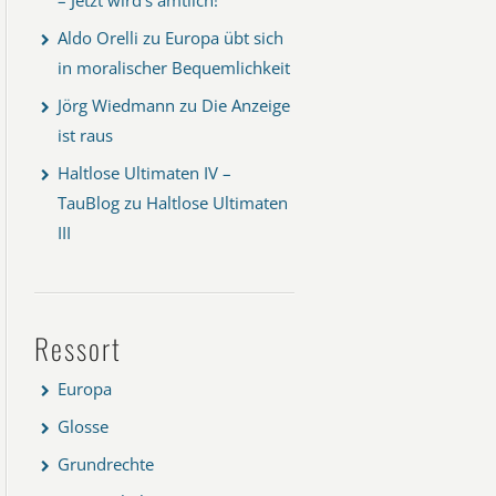
Aldo Orelli
zu
Europa übt sich
in moralischer Bequemlichkeit
Jörg Wiedmann
zu
Die Anzeige
ist raus
Haltlose Ultimaten IV –
TauBlog
zu
Haltlose Ultimaten
III
Ressort
Europa
Glosse
Grundrechte