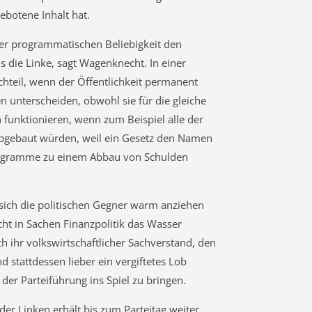
ebotene Inhalt hat.
hrer programmatischen Beliebigkeit den
als die Linke, sagt Wagenknecht. In einer
chteil, wenn der Öffentlichkeit permanent
n unterscheiden, obwohl sie für die gleiche
n funktionieren, wenn zum Beispiel alle der
bgebaut würden, weil ein Gesetz den Namen
rogramme zu einem Abbau von Schulden
 sich die politischen Gegner warm anziehen
t in Sachen Finanzpolitik das Wasser
ch ihr volkswirtschaftlicher Sachverstand, den
 stattdessen lieber ein vergiftetes Lob
 der Parteiführung ins Spiel zu bringen.
der Linken erhält bis zum Parteitag weiter