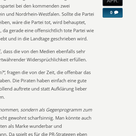
APR.
kspartei bei den kommenden zwei
0
in und Nordrhein-Westfalen. Sollte die Partei
ben, wäre die Partei tot, wird behauptet,
, da gerade eine offensichtlich tote Partei wie
ebt und in die Landtage geschrieben wird.
, dass die von den Medien ebenfalls sehr
rtwährender Widersprüchlichkeit erfüllen.
n?“
, fragen die von der Zeit, die offenbar das
aben. Die Piraten haben einfach eine gute
lend auftrete und statt Aufklärung lieber
en.
rgenommen, sondern als Gegenprogramm zum
cht gewohnt scharfsinnig. Man könnte auch
raten als Marke wunderbar und
n. Da spielt es für die PR-Strategen eben