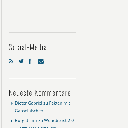
Social-Media
Neueste Kommentare
Dieter Gabriel
zu
Fakten mit
Gänsefüßchen
Burgitt Ihm
zu
Wehrdienst 2.0
– Jetzt wird’s amtlich!