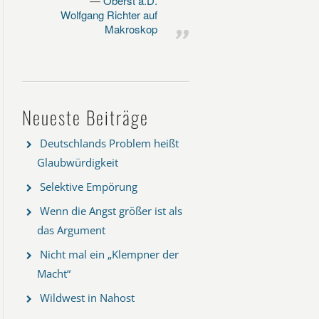
Oberst a.D.
Wolfgang Richter auf
Makroskop
Neueste Beiträge
Deutschlands Problem heißt
Glaubwürdigkeit
Selektive Empörung
Wenn die Angst größer ist als
das Argument
Nicht mal ein „Klempner der
Macht“
Wildwest in Nahost