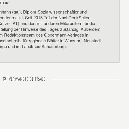
UTOR:
nhahn (tau), Diplom-Sozialwissenschaftler und
her Journalist. Seit 2015 Teil der NachDenkSeiten-
ürzel: AT) und dort mit anderen Mitarbeitern für die
llung der Hinweise des Tages zuständig. Außerdem
um Redaktionsteam des Oppermann-Verlages in
d schreibt für regionale Blätter in Wunstorf, Neustadt
rge und im Landkreis Schaumburg.
VERWANDTE BEITRÄGE