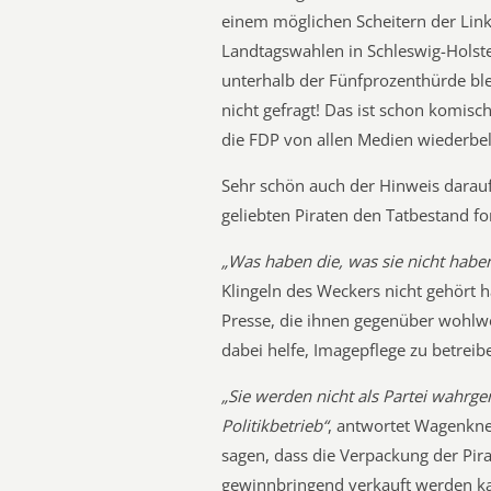
einem möglichen Scheitern der Lin
Landtagswahlen in Schleswig-Holste
unterhalb der Fünfprozenthürde blei
nicht gefragt! Das ist schon komisch
die FDP von allen Medien wiederbel
Sehr schön auch der Hinweis darauf
geliebten Piraten den Tatbestand fo
„Was haben die, was sie nicht habe
Klingeln des Weckers nicht gehört h
Presse, die ihnen gegenüber wohlwol
dabei helfe, Imagepflege zu betreib
„Sie werden nicht als Partei wah
Politikbetrieb“
, antwortet Wagenkne
sagen, dass die Verpackung der Pi
gewinnbringend verkauft werden kan