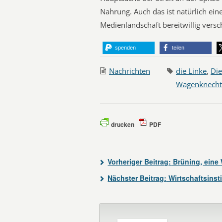
Nahrung. Auch das ist natürlich ein
Medienlandschaft bereitwillig versc
spenden
teilen
Nachrichten
die Linke
,
Die
Wagenknecht
drucken
PDF
Vorheriger Beitrag:
Brüning, eine 
Nächster Beitrag:
Wirtschaftsinst