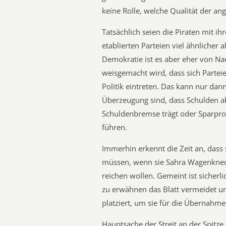
keine Rolle, welche Qualität der ang
Tatsächlich seien die Piraten mit i
etablierten Parteien viel ähnlicher 
Demokratie ist es aber eher von Na
weisgemacht wird, dass sich Parteie
Politik eintreten. Das kann nur dan
Überzeugung sind, dass Schulden a
Schuldenbremse trägt oder Sparp
führen.
Immerhin erkennt die Zeit an, dass
müssen, wenn sie Sahra Wagenknech
reichen wollen. Gemeint ist sicherli
zu erwähnen das Blatt vermeidet und
platziert, um sie für die Übernahme
Hauptsache der Streit an der Spitze 