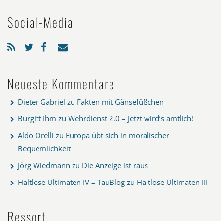
Social-Media
Neueste Kommentare
Dieter Gabriel
zu
Fakten mit Gänsefüßchen
Burgitt Ihm
zu
Wehrdienst 2.0 – Jetzt wird’s amtlich!
Aldo Orelli
zu
Europa übt sich in moralischer
Bequemlichkeit
Jörg Wiedmann
zu
Die Anzeige ist raus
Haltlose Ultimaten IV – TauBlog
zu
Haltlose Ultimaten III
Ressort