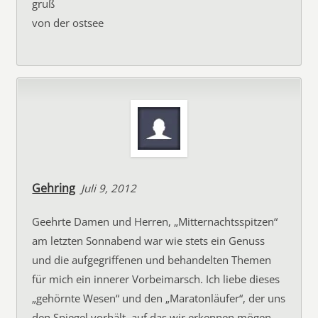
gruß
von der ostsee
Gehring
Juli 9, 2012
Geehrte Damen und Herren, „Mitternachtsspitzen“
am letzten Sonnabend war wie stets ein Genuss
und die aufgegriffenen und behandelten Themen
für mich ein innerer Vorbeimarsch. Ich liebe dieses
„gehörnte Wesen“ und den „Maratonläufer“, der uns
den Spiegel vorhält, auf das wir erkennen mögen,