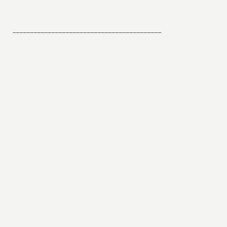
__________________________________________