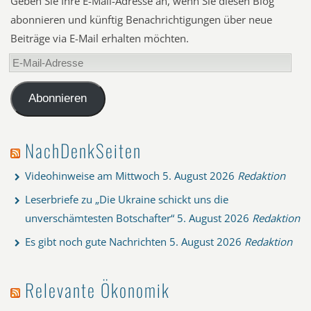
Geben Sie Ihre E-Mail-Adresse an, wenn Sie diesen Blog
abonnieren und künftig Benachrichtigungen über neue
Beiträge via E-Mail erhalten möchten.
E-
Mail-
Adresse
Abonnieren
NachDenkSeiten
Videohinweise am Mittwoch
5. August 2026
Redaktion
Leserbriefe zu „Die Ukraine schickt uns die
unverschämtesten Botschafter“
5. August 2026
Redaktion
Es gibt noch gute Nachrichten
5. August 2026
Redaktion
Relevante Ökonomik