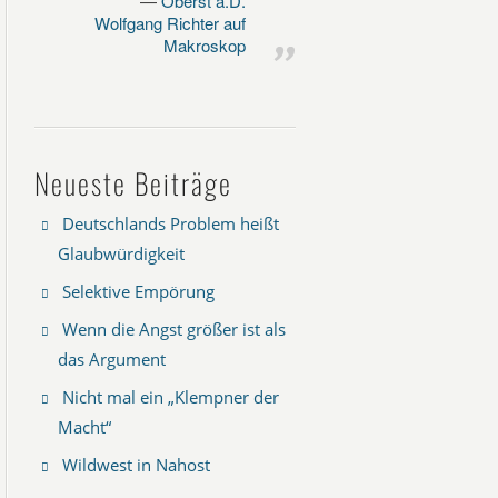
Oberst a.D.
Wolfgang Richter auf
Makroskop
Neueste Beiträge
Deutschlands Problem heißt
Glaubwürdigkeit
Selektive Empörung
Wenn die Angst größer ist als
das Argument
Nicht mal ein „Klempner der
Macht“
Wildwest in Nahost