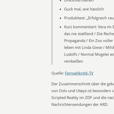
Drecksfernsehen
Guck mal, wie hässlich
Produkttest: „Erfolgreich rau
Kurz kommentiert: Vera im Bi
das nie stattfand / Die Rech
Propaganda / Ein Zoo voller
leben mit Linda Giese / Milsk
Ludolfs / Normal Mogelei wil
reinbeißen
Quelle:
Fernsehkritik-TV
Der Zusammenschnitt über die gebal
von Oslo und Utøya ist besonders s
Scripted Reality im ZDF und die nä
Nachrichtensendungen der ARD.