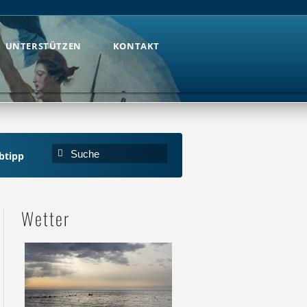
UNTERSTÜTZEN
KONTAKT
UNTERSTÜTZEN
KONTAKT
btipp
Wetter