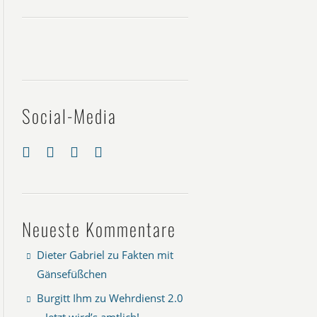
Social-Media
Neueste Kommentare
Dieter Gabriel
zu
Fakten mit
Gänsefüßchen
Burgitt Ihm
zu
Wehrdienst 2.0
– Jetzt wird’s amtlich!