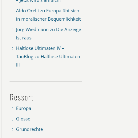
Aldo Orelli
zu
Europa übt sich
in moralischer Bequemlichkeit
Jörg Wiedmann
zu
Die Anzeige
ist raus
Haltlose Ultimaten IV –
TauBlog
zu
Haltlose Ultimaten
III
Ressort
Europa
Glosse
Grundrechte