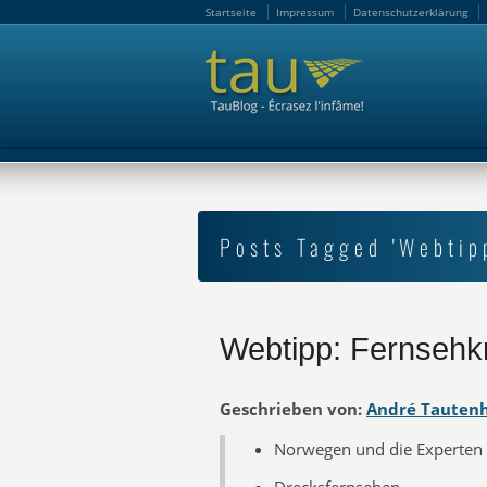
Startseite
Impressum
Datenschutzerklärung
Startseite
Impressum
Datenschutzerklärung
Posts Tagged 'Webtip
Webtipp: Fernsehkr
Geschrieben von:
André Tauten
Norwegen und die Experten