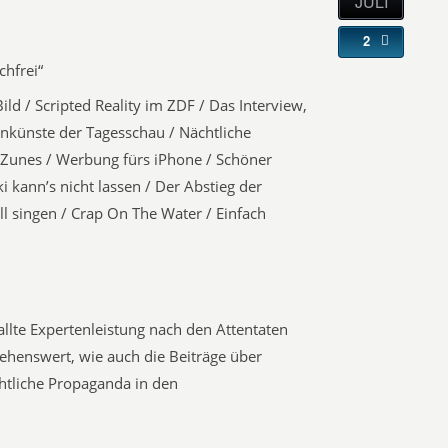
JULI
2
chfrei“
ld / Scripted Reality im ZDF / Das Interview,
enkünste der Tagesschau / Nächtliche
 Zunes / Werbung fürs iPhone / Schöner
i kann’s nicht lassen / Der Abstieg der
l singen / Crap On The Water / Einfach
lte Expertenleistung nach den Attentaten
ehenswert, wie auch die Beiträge über
chtliche Propaganda in den