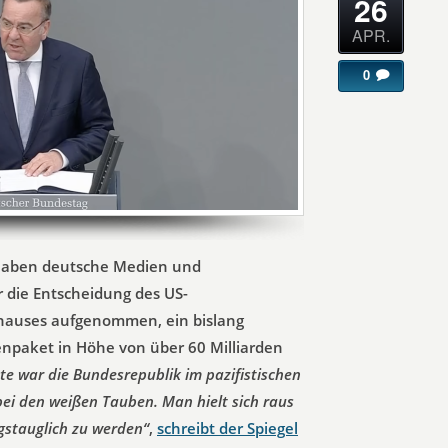
26
APR.
0
 haben deutsche Medien und
die Entscheidung des US-
auses aufgenommen, ein bislang
enpaket in Höhe von über 60 Milliarden
te war die Bundesrepublik im pazifistischen
ei den weißen Tauben. Man hielt sich raus
egstauglich zu werden“
,
schreibt der Spiegel