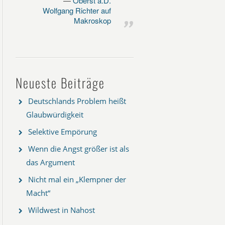
Oberst a.D.
Wolfgang Richter auf
Makroskop
Neueste Beiträge
Deutschlands Problem heißt
Glaubwürdigkeit
Selektive Empörung
Wenn die Angst größer ist als
das Argument
Nicht mal ein „Klempner der
Macht“
Wildwest in Nahost