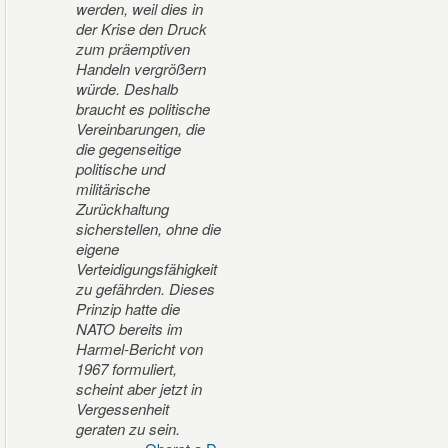
werden, weil dies in
der Krise den Druck
zum präemptiven
Handeln vergrößern
würde. Deshalb
braucht es politische
Vereinbarungen, die
die gegenseitige
politische und
militärische
Zurückhaltung
sicherstellen, ohne die
eigene
Verteidigungsfähigkeit
zu gefährden. Dieses
Prinzip hatte die
NATO bereits im
Harmel-Bericht von
1967 formuliert,
scheint aber jetzt in
Vergessenheit
geraten zu sein.