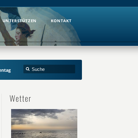
UNTERSTÜTZEN
KONTAKT
UNTERSTÜTZEN
KONTAKT
entag
Wetter