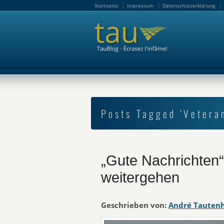
Startseite
Impressum
Datenschutzerklärung
Startseite
Impressum
Datenschutzerklärung
Posts Tagged 'Vetera
„Gute Nachrichten“
weitergehen
Geschrieben von:
André Tauten