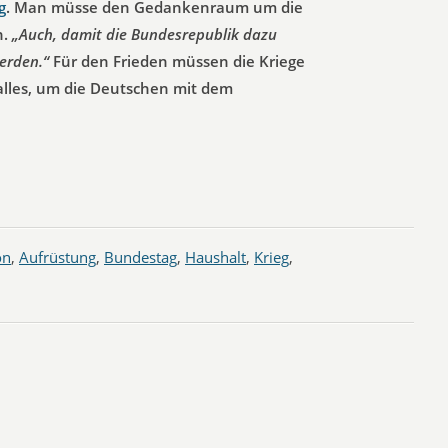
g
. Man müsse den Gedankenraum um die
n.
„Auch, damit die Bundesrepublik dazu
erden.“
Für den Frieden müssen die Kriege
alles, um die Deutschen mit dem
on
,
Aufrüstung
,
Bundestag
,
Haushalt
,
Krieg
,