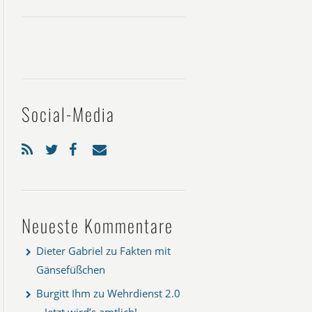
Social-Media
Neueste Kommentare
Dieter Gabriel
zu
Fakten mit
Gänsefüßchen
Burgitt Ihm
zu
Wehrdienst 2.0
– Jetzt wird’s amtlich!