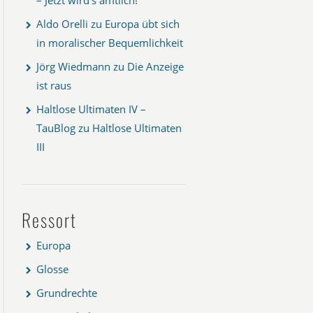
Aldo Orelli
zu
Europa übt sich
in moralischer Bequemlichkeit
Jörg Wiedmann
zu
Die Anzeige
ist raus
Haltlose Ultimaten IV –
TauBlog
zu
Haltlose Ultimaten
III
Ressort
Europa
Glosse
Grundrechte