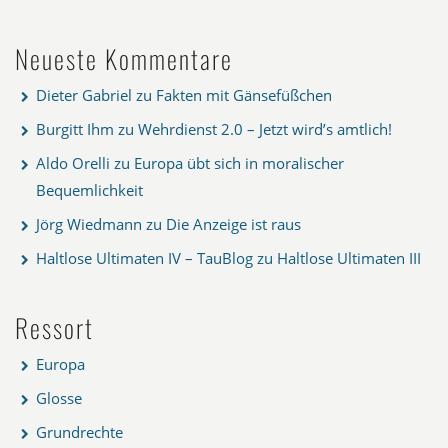
Neueste Kommentare
Dieter Gabriel
zu
Fakten mit Gänsefüßchen
Burgitt Ihm
zu
Wehrdienst 2.0 – Jetzt wird’s amtlich!
Aldo Orelli
zu
Europa übt sich in moralischer
Bequemlichkeit
Jörg Wiedmann
zu
Die Anzeige ist raus
Haltlose Ultimaten IV – TauBlog
zu
Haltlose Ultimaten III
Ressort
Europa
Glosse
Grundrechte