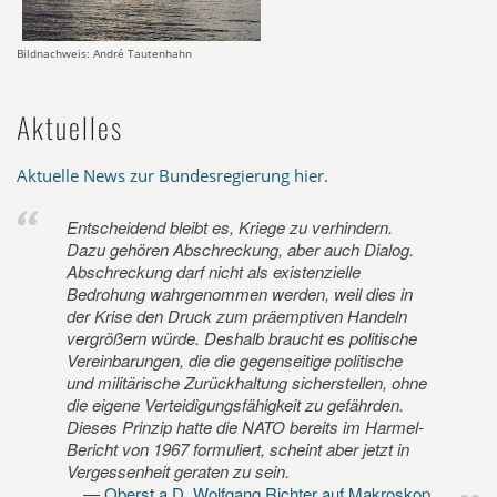
Bildnachweis: André Tautenhahn
Aktuelles
Aktuelle News zur Bundesregierung hier
.
Entscheidend bleibt es, Kriege zu verhindern.
Dazu gehören Abschreckung, aber auch Dialog.
Abschreckung darf nicht als existenzielle
Bedrohung wahrgenommen werden, weil dies in
der Krise den Druck zum präemptiven Handeln
vergrößern würde. Deshalb braucht es politische
Vereinbarungen, die die gegenseitige politische
und militärische Zurückhaltung sicherstellen, ohne
die eigene Verteidigungsfähigkeit zu gefährden.
Dieses Prinzip hatte die NATO bereits im Harmel-
Bericht von 1967 formuliert, scheint aber jetzt in
Vergessenheit geraten zu sein.
Oberst a.D. Wolfgang Richter auf Makroskop