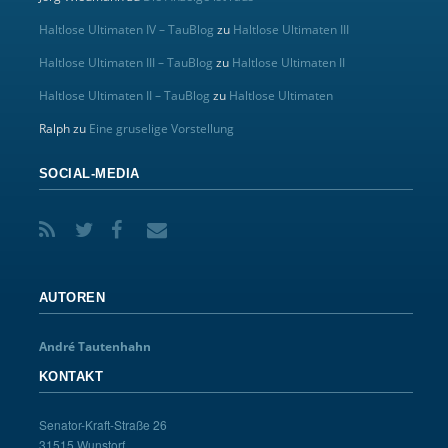
Haltlose Ultimaten IV – TauBlog
zu
Haltlose Ultimaten III
Haltlose Ultimaten III – TauBlog
zu
Haltlose Ultimaten II
Haltlose Ultimaten II – TauBlog
zu
Haltlose Ultimaten
Ralph
zu
Eine gruselige Vorstellung
SOCIAL-MEDIA
AUTOREN
André Tautenhahn
KONTAKT
Senator-Kraft-Straße 26
31515 Wunstorf