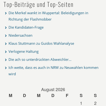
Top-Beiträge und Top-Seiten
Die Merkel wankt in Wuppertal: Beleidigungen in
Richtung der Flashmobber
Die Kandidaten-Frage
Niedersachsen
Klaus Stuttmann zu Guidos Wahlanalyse
Verlogene Haltung
Die ach so unterdrückten Abweichler...
Ich wette, dass es auch in NRW zu Neuwahlen kommen
wird
August 2026
M
D
M
D
F
S
S
1
2