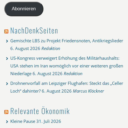
Adresse
Abonnieren
NachDenkSeiten
Gemischte LBS zu Projekt Friedensnoten, Antikriegslieder
6. August 2026
Redaktion
US-Kongress verweigert Erhöhung des Militärhaushalts:
USA stehen im Iran womöglich vor einer weiteren großen
Niederlage
6. August 2026
Redaktion
Drohnenvorfall am Leipziger Flughafen: Steckt das „Celler
Loch“ dahinter?
6. August 2026
Marcus Klöckner
Relevante Ökonomik
Kleine Pause
31. Juli 2026