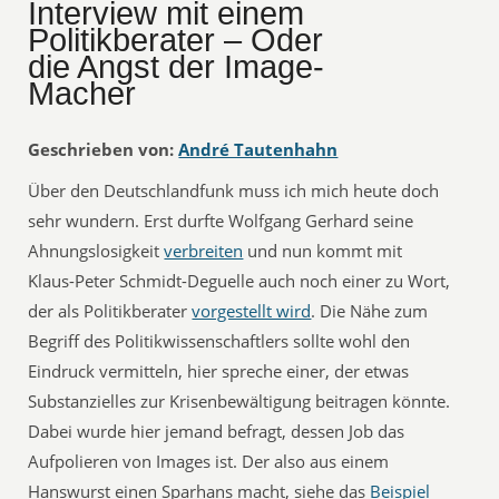
Interview mit einem
Politikberater – Oder
die Angst der Image-
Macher
Geschrieben von:
André Tautenhahn
Über den Deutschlandfunk muss ich mich heute doch
sehr wundern. Erst durfte Wolfgang Gerhard seine
Ahnungslosigkeit
verbreiten
und nun kommt mit
Klaus-Peter Schmidt-Deguelle auch noch einer zu Wort,
der als Politikberater
vorgestellt wird
. Die Nähe zum
Begriff des Politikwissenschaftlers sollte wohl den
Eindruck vermitteln, hier spreche einer, der etwas
Substanzielles zur Krisenbewältigung beitragen könnte.
Dabei wurde hier jemand befragt, dessen Job das
Aufpolieren von Images ist. Der also aus einem
Hanswurst einen Sparhans macht, siehe das
Beispiel