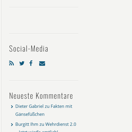
Social-Media
Neueste Kommentare
Dieter Gabriel
zu
Fakten mit
Gänsefüßchen
Burgitt Ihm
zu
Wehrdienst 2.0
– Jetzt wird’s amtlich!