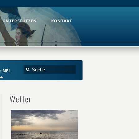
UNTERSTÜTZEN
KONTAKT
UNTERSTÜTZEN
KONTAKT
: NFL
Wetter