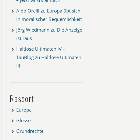
Aldo Orelli
zu
Europa übt sich
in moralischer Bequemlichkeit
Jörg Wiedmann
zu
Die Anzeige
ist raus
Haltlose Ultimaten IV –
TauBlog
zu
Haltlose Ultimaten
III
Ressort
Europa
Glosse
Grundrechte