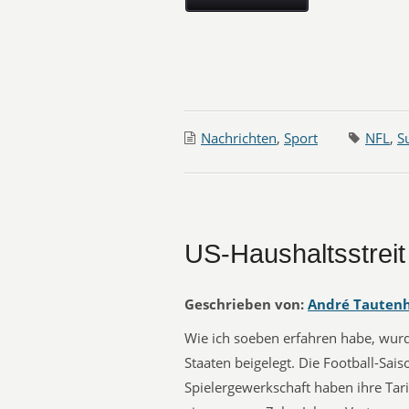
Nachrichten
,
Sport
NFL
,
S
US-Haushaltsstreit
Geschrieben von:
André Tauten
Wie ich soeben erfahren habe, wurde
Staaten beigelegt. Die Football-Sai
Spielergewerkschaft haben ihre Tar