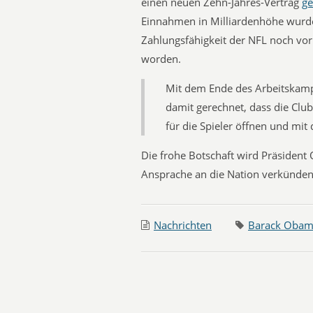
einen neuen Zehn-Jahres-Vertrag
ge
Einnahmen in Milliardenhöhe wurde
Zahlungsfähigkeit der NFL noch vor
worden.
Mit dem Ende des Arbeitskampfe
damit gerechnet, dass die Cl
für die Spieler öffnen und mit
Die frohe Botschaft wird Präsident 
Ansprache an die Nation verkünden
Nachrichten
Barack Oba