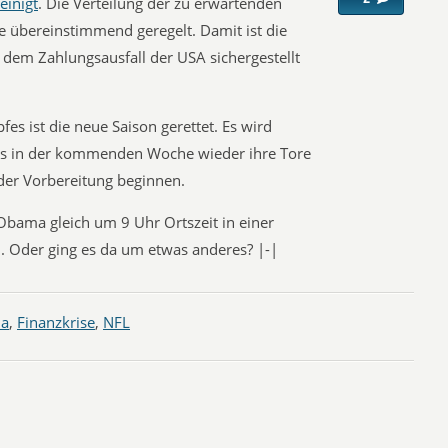
einigt
. Die Verteilung der zu erwartenden
 übereinstimmend geregelt. Damit ist die
 dem Zahlungsausfall der USA sichergestellt
s ist die neue Saison gerettet. Es wird
ubs in der kommenden Woche wieder ihre Tore
 der Vorbereitung beginnen.
Obama gleich um 9 Uhr Ortszeit in einer
. Oder ging es da um etwas anderes? |-|
ma
,
Finanzkrise
,
NFL