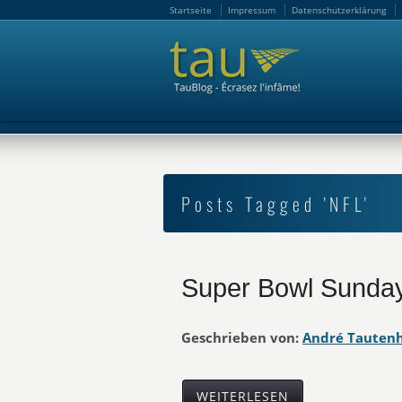
Startseite
Impressum
Datenschutzerklärung
Startseite
Impressum
Datenschutzerklärung
Posts Tagged 'NFL'
Super Bowl Sunda
Geschrieben von:
André Tauten
WEITERLESEN