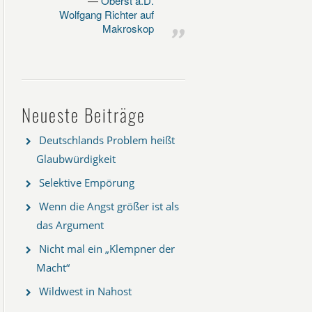
Oberst a.D.
Wolfgang Richter auf
Makroskop
Neueste Beiträge
Deutschlands Problem heißt
Glaubwürdigkeit
Selektive Empörung
Wenn die Angst größer ist als
das Argument
Nicht mal ein „Klempner der
Macht“
Wildwest in Nahost