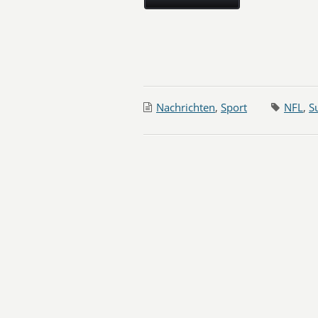
Nachrichten
,
Sport
NFL
,
S