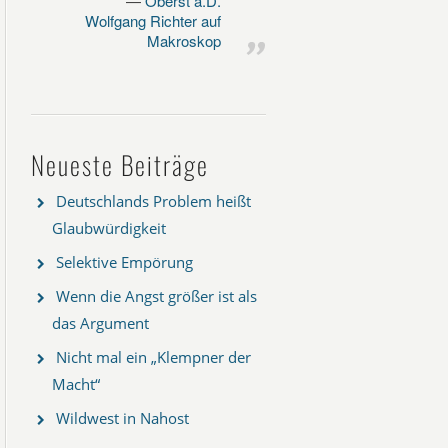
Oberst a.D.
Wolfgang Richter auf
Makroskop
Neueste Beiträge
Deutschlands Problem heißt
Glaubwürdigkeit
Selektive Empörung
Wenn die Angst größer ist als
das Argument
Nicht mal ein „Klempner der
Macht“
Wildwest in Nahost