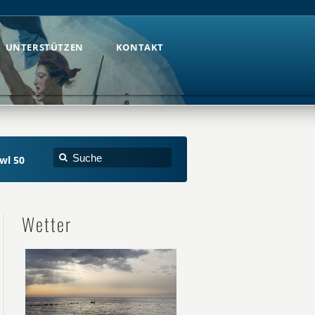
UNTERSTÜTZEN
KONTAKT
UNTERSTÜTZEN
KONTAKT
wl 50
Wetter