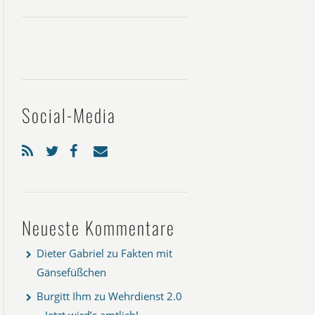
Social-Media
Neueste Kommentare
Dieter Gabriel
zu
Fakten mit
Gänsefüßchen
Burgitt Ihm
zu
Wehrdienst 2.0
– Jetzt wird’s amtlich!