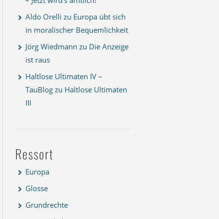
Aldo Orelli
zu
Europa übt sich
in moralischer Bequemlichkeit
Jörg Wiedmann
zu
Die Anzeige
ist raus
Haltlose Ultimaten IV –
TauBlog
zu
Haltlose Ultimaten
III
Ressort
Europa
Glosse
Grundrechte