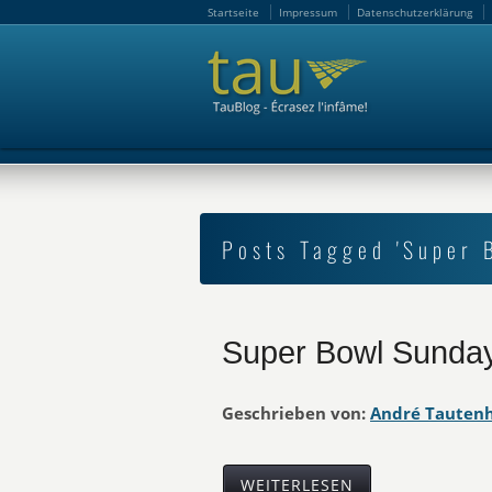
Startseite
Impressum
Datenschutzerklärung
Startseite
Impressum
Datenschutzerklärung
Posts Tagged 'Super 
Super Bowl Sunda
Geschrieben von:
André Tauten
WEITERLESEN