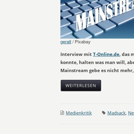
geralt
/ Pixabay
Interview mit
T-Online.de
, das 
konnte, halten was man will, ab
Mainstream gebe es nicht mehr, 
WEITERLESEN
Medienkritik
Madsack
,
Ne