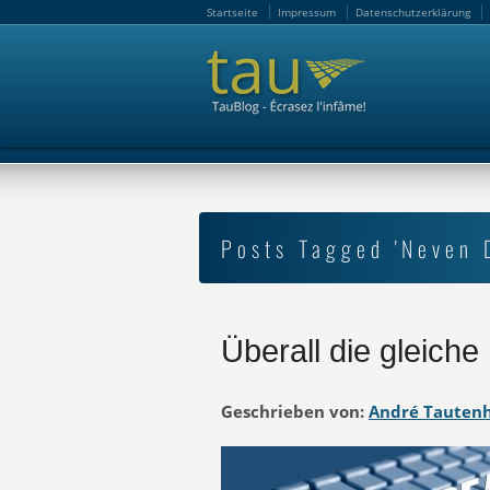
Startseite
Impressum
Datenschutzerklärung
Startseite
Impressum
Datenschutzerklärung
Posts Tagged 'Neven 
Überall die gleich
Geschrieben von:
André Tauten