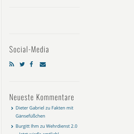
Social-Media
Neueste Kommentare
Dieter Gabriel
zu
Fakten mit
Gänsefüßchen
Burgitt Ihm
zu
Wehrdienst 2.0
– Jetzt wird’s amtlich!