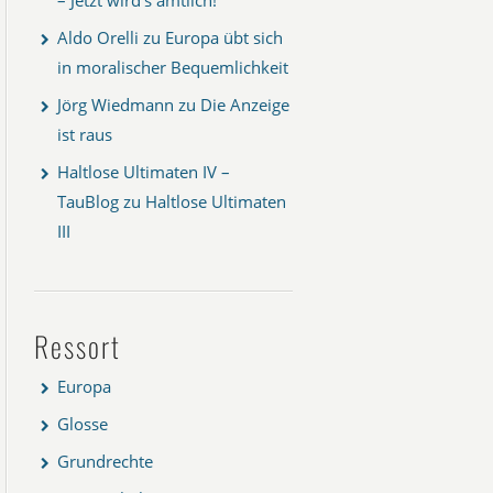
Aldo Orelli
zu
Europa übt sich
in moralischer Bequemlichkeit
Jörg Wiedmann
zu
Die Anzeige
ist raus
Haltlose Ultimaten IV –
TauBlog
zu
Haltlose Ultimaten
III
Ressort
Europa
Glosse
Grundrechte