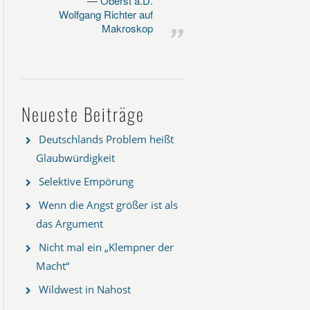
Oberst a.D.
Wolfgang Richter auf
Makroskop
Neueste Beiträge
Deutschlands Problem heißt
Glaubwürdigkeit
Selektive Empörung
Wenn die Angst größer ist als
das Argument
Nicht mal ein „Klempner der
Macht“
Wildwest in Nahost