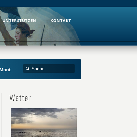
UNTERSTÜTZEN
KONTAKT
UNTERSTÜTZEN
KONTAKT
uMont
Wetter