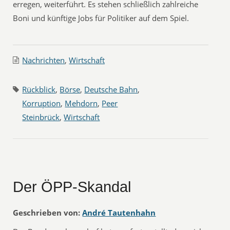
erregen, weiterführt. Es stehen schließlich zahlreiche
Boni und künftige Jobs für Politiker auf dem Spiel.
Nachrichten
,
Wirtschaft
Rückblick
,
Börse
,
Deutsche Bahn
,
Korruption
,
Mehdorn
,
Peer
Steinbrück
,
Wirtschaft
Der ÖPP-Skandal
Geschrieben von:
André Tautenhahn