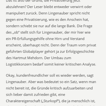
Das ist also der Grund, die Privatisierung jetzt
abzulehnen? Der Leser bleibt entweder verwirrt oder
manipuliert zurück. Denn Lingenauber spricht nicht
gegen eine Privatisierung, wie es den Anschein hat,
sondern schiebt sie nur auf die lange Bank. Die Frage
des „ob“ stellt sich für Lingenauber, der mir hier wie
ein PR-Erfüllungsgehilfe ohne Hirn und Verstand
erscheint, überhaupt nicht. Denn der Traum vom privat
geführten Globalplayer gehört ja zur Erfolgsgeschichte
des Hartmut Mehdorn. Der Umbau zum
Logistikkonzern bedarf somit keiner kritischen Analyse.
Okay, kundenfreundlicher soll es wieder werden, sagt
Lingenauber. Aber was bedeutet so ein Satz, wenn man
nicht bereit ist, die Gründe kritisch aufzuarbeiten und
sich lieber damit zufrieden gibt, eine
Charaktereigenschaft („Sturkopf“), die ja menschlich ist,