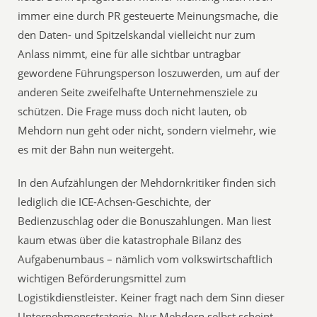
immer eine durch PR gesteuerte Meinungsmache, die
den Daten- und Spitzelskandal vielleicht nur zum
Anlass nimmt, eine für alle sichtbar untragbar
gewordene Führungsperson loszuwerden, um auf der
anderen Seite zweifelhafte Unternehmensziele zu
schützen. Die Frage muss doch nicht lauten, ob
Mehdorn nun geht oder nicht, sondern vielmehr, wie
es mit der Bahn nun weitergeht.
In den Aufzählungen der Mehdornkritiker finden sich
lediglich die ICE-Achsen-Geschichte, der
Bedienzuschlag oder die Bonuszahlungen. Man liest
kaum etwas über die katastrophale Bilanz des
Aufgabenumbaus – nämlich vom volkswirtschaftlich
wichtigen Beförderungsmittel zum
Logistikdienstleister. Keiner fragt nach dem Sinn dieser
Unternehmensstrategie. Nur Mehdorn selbst scheint