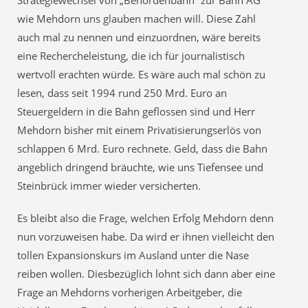
Strategiewechsel von „Behördenbahn“ zur Bahn AG
wie Mehdorn uns glauben machen will. Diese Zahl
auch mal zu nennen und einzuordnen, wäre bereits
eine Rechercheleistung, die ich für journalistisch
wertvoll erachten würde. Es wäre auch mal schön zu
lesen, dass seit 1994 rund 250 Mrd. Euro an
Steuergeldern in die Bahn geflossen sind und Herr
Mehdorn bisher mit einem Privatisierungserlös von
schlappen 6 Mrd. Euro rechnete. Geld, dass die Bahn
angeblich dringend bräuchte, wie uns Tiefensee und
Steinbrück immer wieder versicherten.
Es bleibt also die Frage, welchen Erfolg Mehdorn denn
nun vorzuweisen habe. Da wird er ihnen vielleicht den
tollen Expansionskurs im Ausland unter die Nase
reiben wollen. Diesbezüglich lohnt sich dann aber eine
Frage an Mehdorns vorherigen Arbeitgeber, die