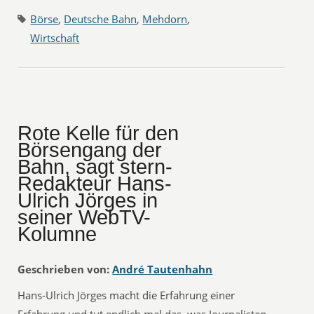
Börse
,
Deutsche Bahn
,
Mehdorn
,
Wirtschaft
Rote Kelle für den
Börsengang der
Bahn, sagt stern-
Redakteur Hans-
Ulrich Jörges in
seiner WebTV-
Kolumne
Geschrieben von:
André Tautenhahn
Hans-Ulrich Jörges macht die Erfahrung einer