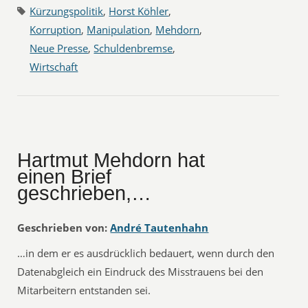
Kürzungspolitik
,
Horst Köhler
,
Korruption
,
Manipulation
,
Mehdorn
,
Neue Presse
,
Schuldenbremse
,
Wirtschaft
Hartmut Mehdorn hat
einen Brief
geschrieben,…
Geschrieben von:
André Tautenhahn
…in dem er es ausdrücklich bedauert, wenn durch den
Datenabgleich ein Eindruck des Misstrauens bei den
Mitarbeitern entstanden sei.