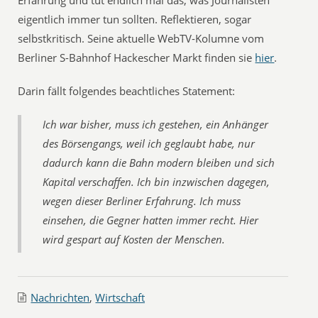
Erfahrung und tut endlich mal das, was Journalisten
eigentlich immer tun sollten. Reflektieren, sogar
selbstkritisch. Seine aktuelle WebTV-Kolumne vom
Berliner S-Bahnhof Hackescher Markt finden sie
hier
.
Darin fällt folgendes beachtliches Statement:
Ich war bisher, muss ich gestehen, ein Anhänger
des Börsengangs, weil ich geglaubt habe, nur
dadurch kann die Bahn modern bleiben und sich
Kapital verschaffen. Ich bin inzwischen dagegen,
wegen dieser Berliner Erfahrung. Ich muss
einsehen, die Gegner hatten immer recht. Hier
wird gespart auf Kosten der Menschen.
Nachrichten
,
Wirtschaft