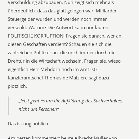
Verschuldung abzubauen. Nun zeigt sich mehr als
überdeutlich, dass das glatt gelogen war. Milliarden
Steuergelder wurden und werden noch immer
versenkt. Warum? Die Antwort kann nur lauten:
POLITISCHE KORRUPTION! Fragen sie danach, wer an
diesen Geschäften verdient? Schauen sie sich die
zahlreichen Politiker an, die noch immer durch die
Drehtür in die Wirtschaft wechseln. Fragen sie, wieso
eigentlich Herr Mehdorn noch im Amt ist?
Kanzleramtschef Thomas de Maizière sagt dazu
plötzlich.
„Jetzt geht es um die Aufklärung des Sachverhaltes,
nicht um Personen“
Das ist unglaublich.
Am besten kommentiert heute Albrecht Müller von