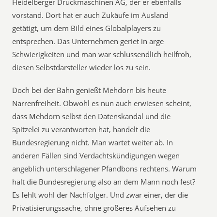
Heidelberger Druckmaschinen AG, der er ebenfalls
vorstand. Dort hat er auch Zukäufe im Ausland
getätigt, um dem Bild eines Globalplayers zu
entsprechen. Das Unternehmen geriet in arge
Schwierigkeiten und man war schlussendlich heilfroh,
diesen Selbstdarsteller wieder los zu sein.
Doch bei der Bahn genießt Mehdorn bis heute
Narrenfreiheit. Obwohl es nun auch erwiesen scheint,
dass Mehdorn selbst den Datenskandal und die
Spitzelei zu verantworten hat, handelt die
Bundesregierung nicht. Man wartet weiter ab. In
anderen Fällen sind Verdachtskündigungen wegen
angeblich unterschlagener Pfandbons rechtens. Warum
hält die Bundesregierung also an dem Mann noch fest?
Es fehlt wohl der Nachfolger. Und zwar einer, der die
Privatisierungssache, ohne größeres Aufsehen zu