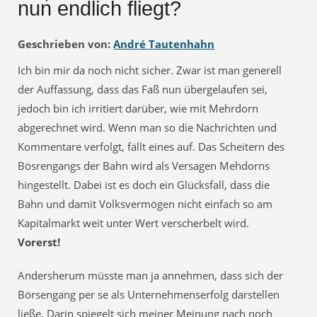
nun endlich fliegt?
Geschrieben von:
André Tautenhahn
Ich bin mir da noch nicht sicher. Zwar ist man generell
der Auffassung, dass das Faß nun übergelaufen sei,
jedoch bin ich irritiert darüber, wie mit Mehrdorn
abgerechnet wird. Wenn man so die Nachrichten und
Kommentare verfolgt, fällt eines auf. Das Scheitern des
Bösrengangs der Bahn wird als Versagen Mehdorns
hingestellt. Dabei ist es doch ein Glücksfall, dass die
Bahn und damit Volksvermögen nicht einfach so am
Kapitalmarkt weit unter Wert verscherbelt wird.
Vorerst!
Andersherum müsste man ja annehmen, dass sich der
Börsengang per se als Unternehmenserfolg darstellen
ließe. Darin spiegelt sich meiner Meinung nach noch