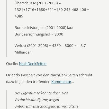
Überschüsse (2001-2008) =
1321+1716+1680+611+180-245-468-406 =
4389
Bundesleistungen (2001-2008) laut
Bundesrechnungshof = 8000
Verlust (2001-2008) = 4389 – 8000 = – 3.7
Milliarden
Quelle:
NachDenkSeiten
Orlando Pascheit von den NachDenkSeiten schreibt
dazu folgenden treffenden
Kommentar
…
Der Eigentümer könnte doch eine
Verdachtskündigung wegen
unternehmensschädigenden Verhaltens