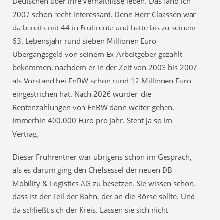
Deutschen über ihre Verhältnisse leben. Das fand ich
2007 schon recht interessant. Denn Herr Claassen war
da bereits mit 44 in Frührente und hätte bis zu seinem
63. Lebensjahr rund sieben Millionen Euro
Übergangsgeld von seinem Ex-Arbeitgeber gezahlt
bekommen, nachdem er in der Zeit von 2003 bis 2007
als Vorstand bei EnBW schon rund 12 Millionen Euro
eingestrichen hat. Nach 2026 würden die
Rentenzahlungen von EnBW dann weiter gehen.
Immerhin 400.000 Euro pro Jahr. Steht ja so im
Vertrag.
Dieser Frührentner war übrigens schon im Gespräch,
als es darum ging den Chefsessel der neuen DB
Mobility & Logistics AG zu besetzen. Sie wissen schon,
dass ist der Teil der Bahn, der an die Börse sollte. Und
da schließt sich der Kreis. Lassen sie sich nicht