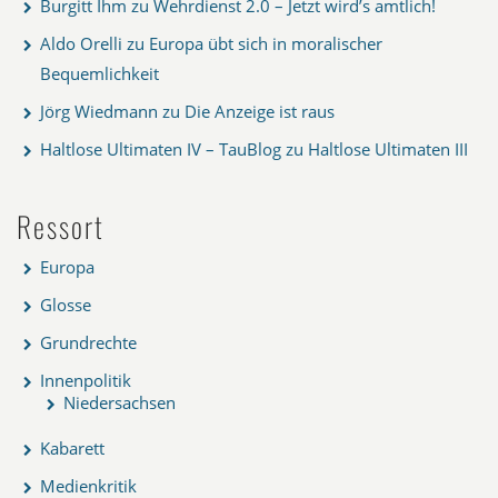
Burgitt Ihm
zu
Wehrdienst 2.0 – Jetzt wird’s amtlich!
Aldo Orelli
zu
Europa übt sich in moralischer
Bequemlichkeit
Jörg Wiedmann
zu
Die Anzeige ist raus
Haltlose Ultimaten IV – TauBlog
zu
Haltlose Ultimaten III
Ressort
Europa
Glosse
Grundrechte
Innenpolitik
Niedersachsen
Kabarett
Medienkritik