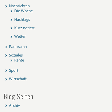
Nachrichten
Die Woche
Hashtags
Kurz notiert
Wetter
Panorama
Soziales
Rente
Sport
Wirtschaft
Blog Seiten
Archiv