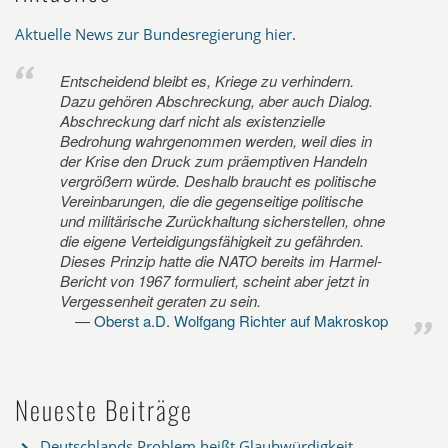
Aktuelle News zur Bundesregierung hier
.
Entscheidend bleibt es, Kriege zu verhindern.
Dazu gehören Abschreckung, aber auch Dialog.
Abschreckung darf nicht als existenzielle
Bedrohung wahrgenommen werden, weil dies in
der Krise den Druck zum präemptiven Handeln
vergrößern würde. Deshalb braucht es politische
Vereinbarungen, die die gegenseitige politische
und militärische Zurückhaltung sicherstellen, ohne
die eigene Verteidigungsfähigkeit zu gefährden.
Dieses Prinzip hatte die NATO bereits im Harmel-
Bericht von 1967 formuliert, scheint aber jetzt in
Vergessenheit geraten zu sein.
Oberst a.D. Wolfgang Richter auf Makroskop
Neueste Beiträge
Deutschlands Problem heißt Glaubwürdigkeit