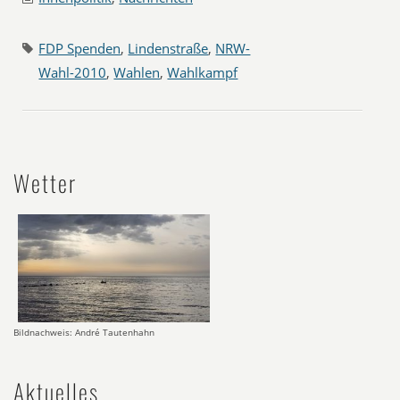
FDP Spenden
,
Lindenstraße
,
NRW-
Wahl-2010
,
Wahlen
,
Wahlkampf
Wetter
Bildnachweis: André Tautenhahn
Aktuelles