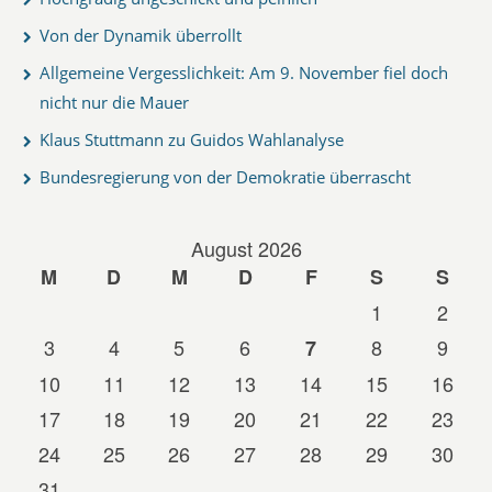
Von der Dynamik überrollt
Allgemeine Vergesslichkeit: Am 9. November fiel doch
nicht nur die Mauer
Klaus Stuttmann zu Guidos Wahlanalyse
Bundesregierung von der Demokratie überrascht
August 2026
M
D
M
D
F
S
S
1
2
3
4
5
6
8
9
7
10
11
12
13
14
15
16
17
18
19
20
21
22
23
24
25
26
27
28
29
30
31