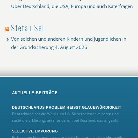
Über Deutschland, die USA, Europa und auch Katerfragen
Stefan Sell
Von solchen und anderen Kindern und Jugendlichen in
der Grundsicherung
4. August 2026
AKTUELLE BEITRÄGE
DEUTSCHLANDS PROBLEM HEISST GLAUBWÜRDIGKEIT
Deutschland hat die Wahl zum UN‑Sicherheitsrat verloren und
sucht die Erklärung, unter anderem bei Russland, das angeblic...
SELEKTIVE EMPÖRUNG
Es ist schon bemerkenswert, mit welcher sprachlichen Akrobatik