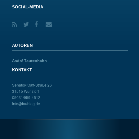
SOCIAL-MEDIA
AUTOREN
André Tautenhahn
KONTAKT
Senator-Kraft-Straße 26
31515 Wunstorf
05031/959-4512
info@taublog.de