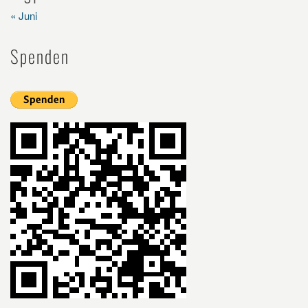
« Juni
Spenden