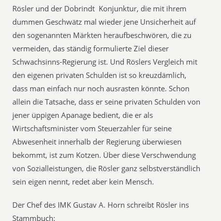
Rösler und der Dobrindt Konjunktur, die mit ihrem
dummen Geschwätz mal wieder jene Unsicherheit auf
den sogenannten Märkten heraufbeschwören, die zu
vermeiden, das ständig formulierte Ziel dieser
Schwachsinns-Regierung ist. Und Röslers Vergleich mit
den eigenen privaten Schulden ist so kreuzdämlich,
dass man einfach nur noch ausrasten könnte. Schon
allein die Tatsache, dass er seine privaten Schulden von
jener üppigen Apanage bedient, die er als
Wirtschaftsminister vom Steuerzahler für seine
Abwesenheit innerhalb der Regierung überwiesen
bekommt, ist zum Kotzen. Über diese Verschwendung
von Sozialleistungen, die Rösler ganz selbstverständlich
sein eigen nennt, redet aber kein Mensch.
Der Chef des IMK Gustav A. Horn schreibt Rösler ins
Stammbuch: