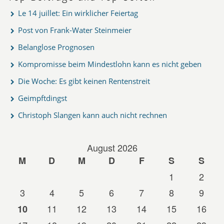
Le 14 juillet: Ein wirklicher Feiertag
Post von Frank-Water Steinmeier
Belanglose Prognosen
Kompromisse beim Mindestlohn kann es nicht geben
Die Woche: Es gibt keinen Rentenstreit
Geimpftdingst
Christoph Slangen kann auch nicht rechnen
August 2026
M
D
M
D
F
S
S
1
2
3
4
5
6
7
8
9
11
12
13
14
15
16
10