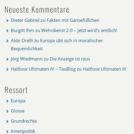
Neueste Kommentare
Dieter Gabriel
zu
Fakten mit Gänsefüßchen
Burgitt Ihm
zu
Wehrdienst 2.0 – Jetzt wird’s amtlich!
Aldo Orelli
zu
Europa übt sich in moralischer
Bequemlichkeit
Jörg Wiedmann
zu
Die Anzeige ist raus
Haltlose Ultimaten IV – TauBlog
zu
Haltlose Ultimaten III
Ressort
Europa
Glosse
Grundrechte
Innenpolitik