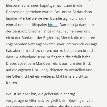
Einsparmaßnahmen kaputtgemacht und in die
Depression getrieben wurde. Bei uns heißt das dann
lapidar, Merkel werde den Bundestag nicht noch
einmal um ein Hilfspaket
bitten
. Damit ist ja dann nur
der Bankrott Griechenlands in Kauf zu nehmen und
nicht der Bankrott der Regierung Merkel, die mit ihren
sogenannten Rettungspaketen zwar jämmerlich versagt
hat, aber, um sich zu retten, nur zu behaupten braucht,
dass Griechenland seine Auflagen nicht erfüllt habe.
Dieses absehbare Manöver reicht aus, um den Blick
auf die eigenen Unzulänglichkeiten zu verstellen und
die Öffentlichkeit ein weiteres Mal hinters Licht zu
führen.
Wo ist sie aber hin, die gebetsmühlenartig
vorgetragene Alternativlosigkeit beim Bewilligen von
zahlreichen Rettungsmilliarden, die die europäische