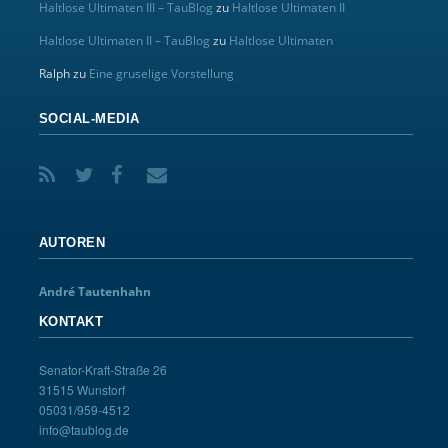
Haltlose Ultimaten III – TauBlog
zu
Haltlose Ultimaten II
Haltlose Ultimaten II – TauBlog
zu
Haltlose Ultimaten
Ralph
zu
Eine gruselige Vorstellung
SOCIAL-MEDIA
AUTOREN
André Tautenhahn
KONTAKT
Senator-Kraft-Straße 26
31515 Wunstorf
05031/959-4512
info@taublog.de