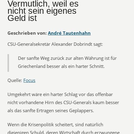
Vermutlich, weil es
nicht sein eigenes
Geld ist
Geschrieben von:
André Tautenhahn
CSU-Generalsekretär Alexander Dobrindt sagt:
Der sanfte Weg zurück zur alten Währung ist für
Griechenland besser als ein harter Schnitt.
Quelle:
Focus
Umgekehrt wäre ein harter Schlag vor das offenbar
nicht vorhandene Hirn des CSU-Generals kaum besser
als das sanfte Ertragen seines Geplappers.
Wenn die Krisenpolitik scheitert, sind natürlich
diejenigen Schuld, deren Wirtschaft durch erzwungene