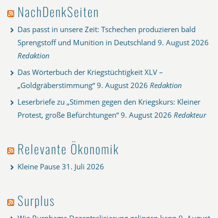
NachDenkSeiten
Das passt in unsere Zeit: Tschechen produzieren bald
Sprengstoff und Munition in Deutschland
9. August 2026
Redaktion
Das Wörterbuch der Kriegstüchtigkeit XLV –
„Goldgräberstimmung“
9. August 2026
Redaktion
Leserbriefe zu „Stimmen gegen den Kriegskurs: Kleiner
Protest, große Befürchtungen“
9. August 2026
Redakteur
Relevante Ökonomik
Kleine Pause
31. Juli 2026
Surplus
Wie Burnhams Dezentralisierung gelingen kann
9. August