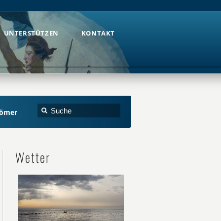
UNTERSTÜTZEN
KONTAKT
UNTERSTÜTZEN
KONTAKT
römer
Wetter