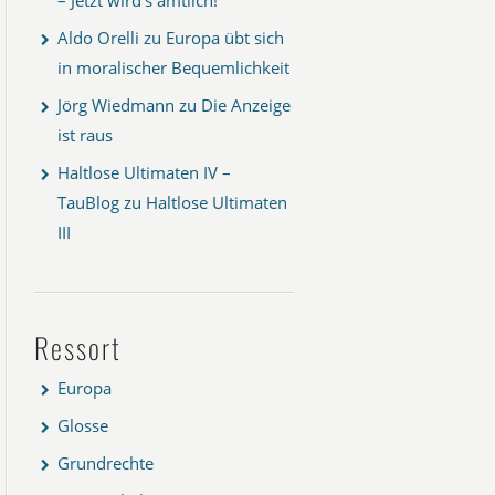
Aldo Orelli
zu
Europa übt sich
in moralischer Bequemlichkeit
Jörg Wiedmann
zu
Die Anzeige
ist raus
Haltlose Ultimaten IV –
TauBlog
zu
Haltlose Ultimaten
III
Ressort
Europa
Glosse
Grundrechte