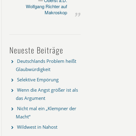
Oberst a.D.
Wolfgang Richter auf
Makroskop
Neueste Beiträge
Deutschlands Problem heißt
Glaubwürdigkeit
Selektive Empörung
Wenn die Angst größer ist als
das Argument
Nicht mal ein „Klempner der
Macht“
Wildwest in Nahost