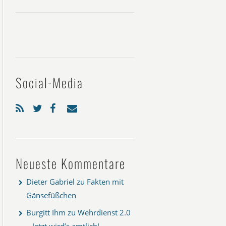
Social-Media
Neueste Kommentare
Dieter Gabriel
zu
Fakten mit
Gänsefüßchen
Burgitt Ihm
zu
Wehrdienst 2.0
– Jetzt wird’s amtlich!