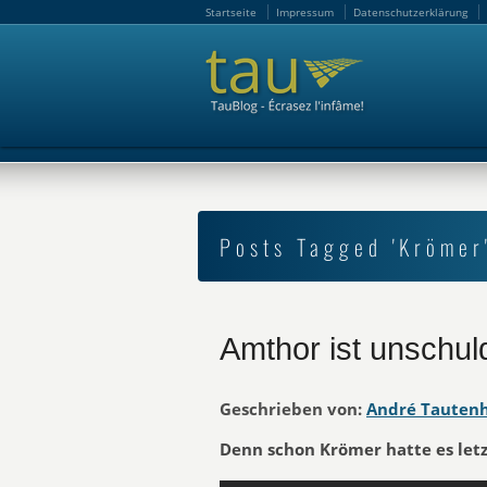
Startseite
Impressum
Datenschutzerklärung
Startseite
Impressum
Datenschutzerklärung
Posts Tagged 'Krömer
Amthor ist unschul
Geschrieben von:
André Tauten
Denn schon Krömer hatte es letzt