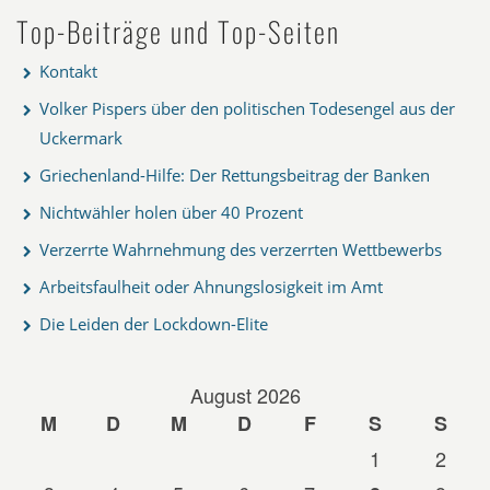
Top-Beiträge und Top-Seiten
Kontakt
Volker Pispers über den politischen Todesengel aus der
Uckermark
Griechenland-Hilfe: Der Rettungsbeitrag der Banken
Nichtwähler holen über 40 Prozent
Verzerrte Wahrnehmung des verzerrten Wettbewerbs
Arbeitsfaulheit oder Ahnungslosigkeit im Amt
Die Leiden der Lockdown-Elite
August 2026
M
D
M
D
F
S
S
1
2