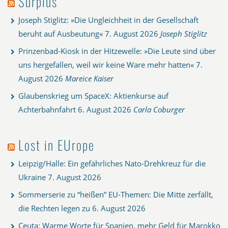
Surplus
Joseph Stiglitz: »Die Ungleichheit in der Gesellschaft
beruht auf Ausbeutung«
7. August 2026
Joseph Stiglitz
Prinzenbad-Kiosk in der Hitzewelle: »Die Leute sind über
uns hergefallen, weil wir keine Ware mehr hatten«
7.
August 2026
Mareice Kaiser
Glaubenskrieg um SpaceX: Aktienkurse auf
Achterbahnfahrt
6. August 2026
Carla Coburger
Lost in EUrope
Leipzig/Halle: Ein gefährliches Nato-Drehkreuz für die
Ukraine
7. August 2026
Sommerserie zu “heißen” EU-Themen: Die Mitte zerfällt,
die Rechten legen zu
6. August 2026
Ceuta: Warme Worte für Spanien, mehr Geld für Marokko