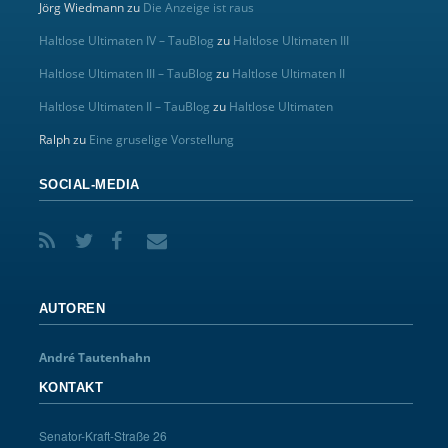
Jörg Wiedmann
zu
Die Anzeige ist raus
Haltlose Ultimaten IV – TauBlog
zu
Haltlose Ultimaten III
Haltlose Ultimaten III – TauBlog
zu
Haltlose Ultimaten II
Haltlose Ultimaten II – TauBlog
zu
Haltlose Ultimaten
Ralph
zu
Eine gruselige Vorstellung
SOCIAL-MEDIA
AUTOREN
André Tautenhahn
KONTAKT
Senator-Kraft-Straße 26