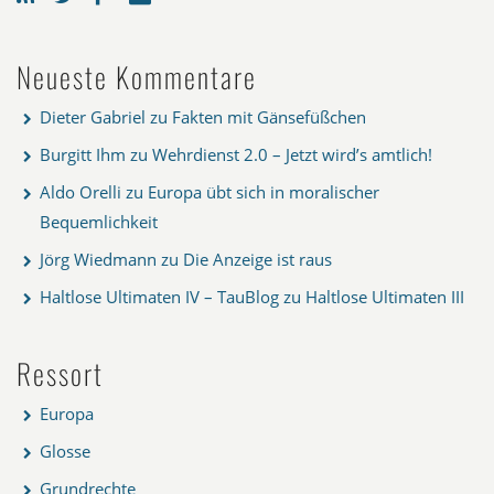
Neueste Kommentare
Dieter Gabriel
zu
Fakten mit Gänsefüßchen
Burgitt Ihm
zu
Wehrdienst 2.0 – Jetzt wird’s amtlich!
Aldo Orelli
zu
Europa übt sich in moralischer
Bequemlichkeit
Jörg Wiedmann
zu
Die Anzeige ist raus
Haltlose Ultimaten IV – TauBlog
zu
Haltlose Ultimaten III
Ressort
Europa
Glosse
Grundrechte