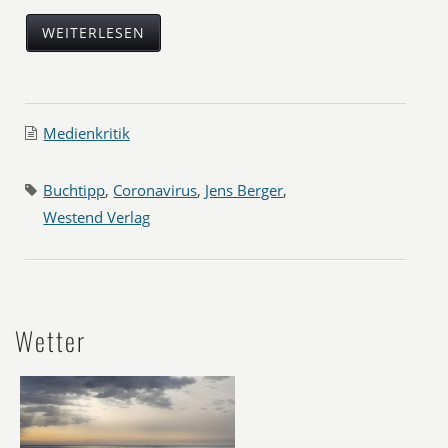
WEITERLESEN
Medienkritik
Buchtipp
,
Coronavirus
,
Jens Berger
,
Westend Verlag
Wetter