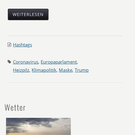
WEITERLESEN
Hashtags
Coronavirus
,
Europaparlament
,
Heizpilz
,
Klimapolitik
,
Maske
,
Trump
Wetter