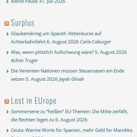
Kleine Pause
31. Juli 2026
Surplus
Glaubenskrieg um SpaceX: Aktienkurse auf
Achterbahnfahrt
6. August 2026
Carla Coburger
Was, wenn plötzlich Aufschwung wäre?
5. August 2026
Achim Truger
Die Vereinten Nationen müssen Steueroasen ein Ende
setzen
5. August 2026
Jayati Ghosh
Lost in EUrope
Sommerserie zu “heißen” EU-Themen: Die Mitte zerfällt,
die Rechten legen zu
6. August 2026
Ceuta: Warme Worte für Spanien, mehr Geld für Marokko