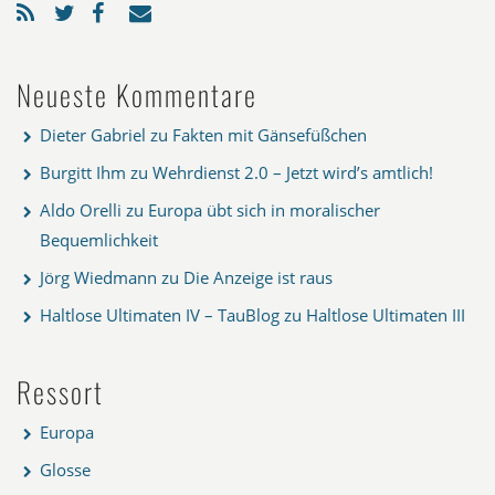
Neueste Kommentare
Dieter Gabriel
zu
Fakten mit Gänsefüßchen
Burgitt Ihm
zu
Wehrdienst 2.0 – Jetzt wird’s amtlich!
Aldo Orelli
zu
Europa übt sich in moralischer
Bequemlichkeit
Jörg Wiedmann
zu
Die Anzeige ist raus
Haltlose Ultimaten IV – TauBlog
zu
Haltlose Ultimaten III
Ressort
Europa
Glosse