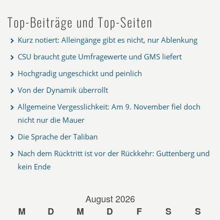
Top-Beiträge und Top-Seiten
Kurz notiert: Alleingänge gibt es nicht, nur Ablenkung
CSU braucht gute Umfragewerte und GMS liefert
Hochgradig ungeschickt und peinlich
Von der Dynamik überrollt
Allgemeine Vergesslichkeit: Am 9. November fiel doch
nicht nur die Mauer
Die Sprache der Taliban
Nach dem Rücktritt ist vor der Rückkehr: Guttenberg und
kein Ende
August 2026
M
D
M
D
F
S
S