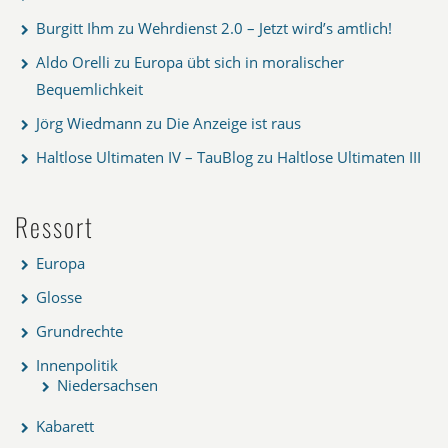
Burgitt Ihm
zu
Wehrdienst 2.0 – Jetzt wird’s amtlich!
Aldo Orelli
zu
Europa übt sich in moralischer
Bequemlichkeit
Jörg Wiedmann
zu
Die Anzeige ist raus
Haltlose Ultimaten IV – TauBlog
zu
Haltlose Ultimaten III
Ressort
Europa
Glosse
Grundrechte
Innenpolitik
Niedersachsen
Kabarett