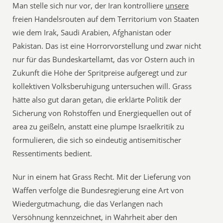
Man stelle sich nur vor, der Iran kontrolliere
unsere
freien Handelsrouten auf dem Territorium von Staaten
wie dem Irak, Saudi Arabien, Afghanistan oder
Pakistan. Das ist eine Horrorvorstellung und zwar nicht
nur für das Bundeskartellamt, das vor Ostern auch in
Zukunft die Höhe der Spritpreise aufgeregt und zur
kollektiven Volksberuhigung untersuchen will. Grass
hätte also gut daran getan, die erklärte Politik der
Sicherung von Rohstoffen und Energiequellen out of
area zu geißeln, anstatt eine plumpe Israelkritik zu
formulieren, die sich so eindeutig antisemitischer
Ressentiments bedient.
Nur in einem hat Grass Recht. Mit der Lieferung von
Waffen verfolge die Bundesregierung eine Art von
Wiedergutmachung, die das Verlangen nach
Versöhnung kennzeichnet, in Wahrheit aber den