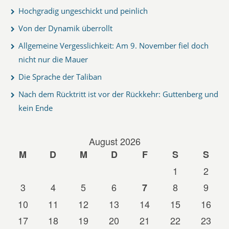
Hochgradig ungeschickt und peinlich
Von der Dynamik überrollt
Allgemeine Vergesslichkeit: Am 9. November fiel doch
nicht nur die Mauer
Die Sprache der Taliban
Nach dem Rücktritt ist vor der Rückkehr: Guttenberg und
kein Ende
August 2026
M
D
M
D
F
S
S
1
2
3
4
5
6
8
9
7
10
11
12
13
14
15
16
17
18
19
20
21
22
23