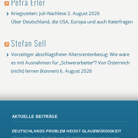
Petra Erler
Kriegszeiten: Juli-Nachlese
2. August 2026
Über Deutschland, die USA, Europa und auch Katerfragen
Stefan Sell
Vorzeitiger abschlagsfreier Altersrentenbezug: Wie wäre
es mit Ausnahmen für „Schwerarbeiter“? Von Österreich
(nicht) lernen (können)
6. August 2026
AKTUELLE BEITRÄGE
DEUTSCHLANDS PROBLEM HEISST GLAUBWÜRDIGKEIT
Deutschland hat die Wahl zum UN‑Sicherheitsrat verloren und