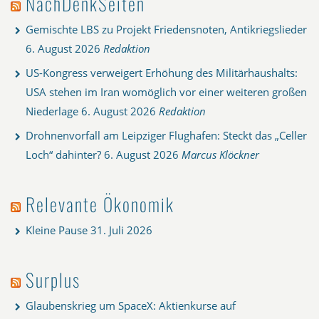
NachDenkSeiten
Gemischte LBS zu Projekt Friedensnoten, Antikriegslieder
6. August 2026
Redaktion
US-Kongress verweigert Erhöhung des Militärhaushalts:
USA stehen im Iran womöglich vor einer weiteren großen
Niederlage
6. August 2026
Redaktion
Drohnenvorfall am Leipziger Flughafen: Steckt das „Celler
Loch“ dahinter?
6. August 2026
Marcus Klöckner
Relevante Ökonomik
Kleine Pause
31. Juli 2026
Surplus
Glaubenskrieg um SpaceX: Aktienkurse auf