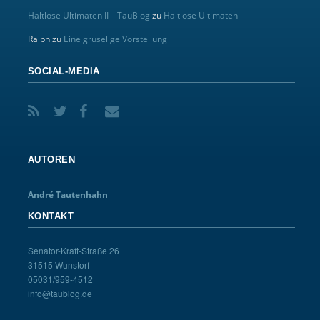
Haltlose Ultimaten II – TauBlog
zu
Haltlose Ultimaten
Ralph
zu
Eine gruselige Vorstellung
SOCIAL-MEDIA
AUTOREN
André Tautenhahn
KONTAKT
Senator-Kraft-Straße 26
31515 Wunstorf
05031/959-4512
info@taublog.de