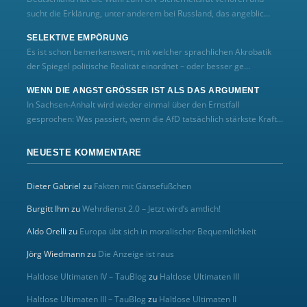
sucht die Erklärung, unter anderem bei Russland, das angeblic...
SELEKTIVE EMPÖRUNG
Es ist schon bemerkenswert, mit welcher sprachlichen Akrobatik
der Spiegel politische Realität einordnet – oder besser ge...
WENN DIE ANGST GRÖSSER IST ALS DAS ARGUMENT
In Sachsen-Anhalt wird wieder einmal über den Ernstfall
gesprochen: Was passiert, wenn die AfD tatsächlich stärkste Kraft...
NEUESTE KOMMENTARE
Dieter Gabriel
zu
Fakten mit Gänsefüßchen
Burgitt Ihm
zu
Wehrdienst 2.0 – Jetzt wird’s amtlich!
Aldo Orelli
zu
Europa übt sich in moralischer Bequemlichkeit
Jörg Wiedmann
zu
Die Anzeige ist raus
Haltlose Ultimaten IV – TauBlog
zu
Haltlose Ultimaten III
Haltlose Ultimaten III – TauBlog
zu
Haltlose Ultimaten II