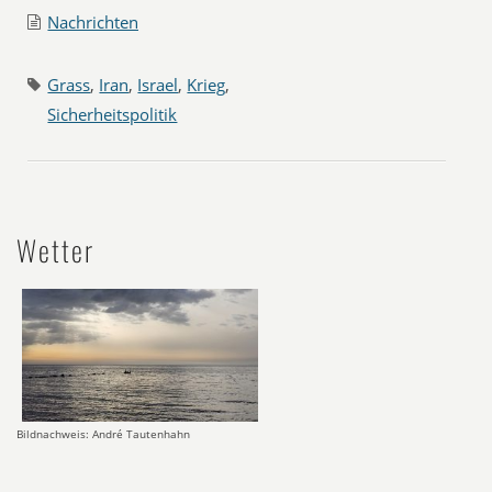
Nachrichten
Grass
,
Iran
,
Israel
,
Krieg
,
Sicherheitspolitik
Wetter
Bildnachweis: André Tautenhahn