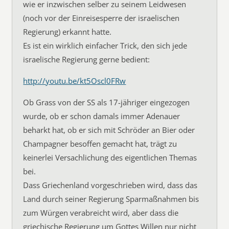
wie er inzwischen selber zu seinem Leidwesen
(noch vor der Einreisesperre der israelischen
Regierung) erkannt hatte.
Es ist ein wirklich einfacher Trick, den sich jede
israelische Regierung gerne bedient:
http://youtu.be/kt5Oscl0FRw
Ob Grass von der SS als 17-jähriger eingezogen
wurde, ob er schon damals immer Adenauer
beharkt hat, ob er sich mit Schröder an Bier oder
Champagner besoffen gemacht hat, trägt zu
keinerlei Versachlichung des eigentlichen Themas
bei.
Dass Griechenland vorgeschrieben wird, dass das
Land durch seiner Regierung Sparmaßnahmen bis
zum Würgen verabreicht wird, aber dass die
griechische Regierung um Gottes Willen nur nicht