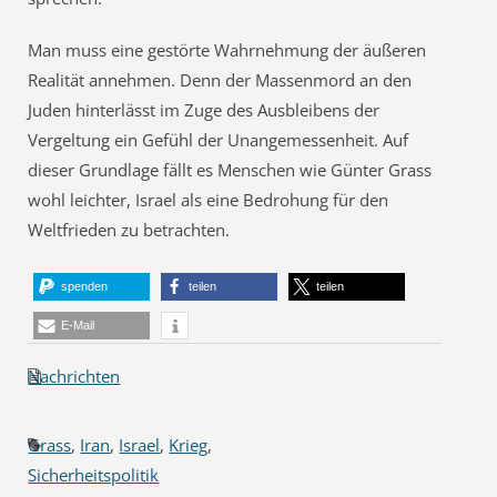
Man muss eine gestörte Wahrnehmung der äußeren
Realität annehmen. Denn der Massenmord an den
Juden hinterlässt im Zuge des Ausbleibens der
Vergeltung ein Gefühl der Unangemessenheit. Auf
dieser Grundlage fällt es Menschen wie Günter Grass
wohl leichter, Israel als eine Bedrohung für den
Weltfrieden zu betrachten.
spenden
teilen
teilen
E-Mail
Nachrichten
Grass
,
Iran
,
Israel
,
Krieg
,
Sicherheitspolitik