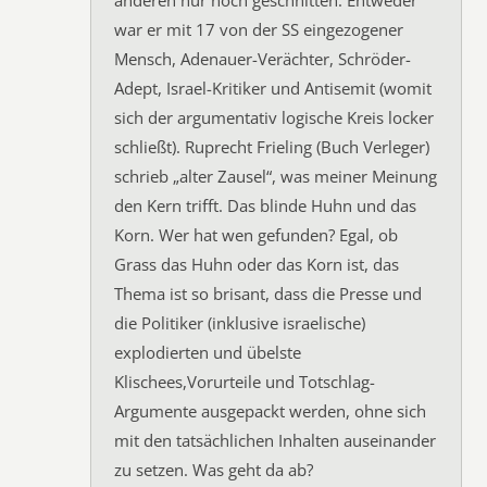
anderen nur noch geschnitten. Entweder
war er mit 17 von der SS eingezogener
Mensch, Adenauer-Verächter, Schröder-
Adept, Israel-Kritiker und Antisemit (womit
sich der argumentativ logische Kreis locker
schließt). Ruprecht Frieling (Buch Verleger)
schrieb „alter Zausel“, was meiner Meinung
den Kern trifft. Das blinde Huhn und das
Korn. Wer hat wen gefunden? Egal, ob
Grass das Huhn oder das Korn ist, das
Thema ist so brisant, dass die Presse und
die Politiker (inklusive israelische)
explodierten und übelste
Klischees,Vorurteile und Totschlag-
Argumente ausgepackt werden, ohne sich
mit den tatsächlichen Inhalten auseinander
zu setzen. Was geht da ab?