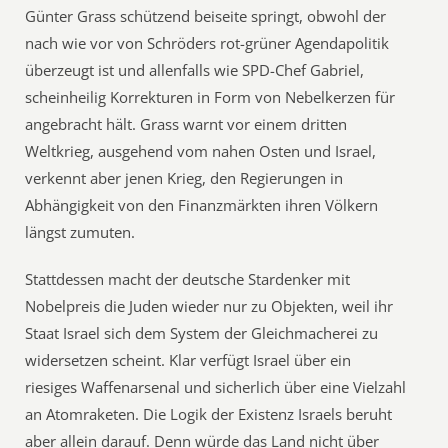
Günter Grass schützend beiseite springt, obwohl der
nach wie vor von Schröders rot-grüner Agendapolitik
überzeugt ist und allenfalls wie SPD-Chef Gabriel,
scheinheilig Korrekturen in Form von Nebelkerzen für
angebracht hält. Grass warnt vor einem dritten
Weltkrieg, ausgehend vom nahen Osten und Israel,
verkennt aber jenen Krieg, den Regierungen in
Abhängigkeit von den Finanzmärkten ihren Völkern
längst zumuten.
Stattdessen macht der deutsche Stardenker mit
Nobelpreis die Juden wieder nur zu Objekten, weil ihr
Staat Israel sich dem System der Gleichmacherei zu
widersetzen scheint. Klar verfügt Israel über ein
riesiges Waffenarsenal und sicherlich über eine Vielzahl
an Atomraketen. Die Logik der Existenz Israels beruht
aber allein darauf. Denn würde das Land nicht über