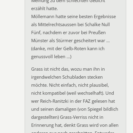
Meinung zu dem schlechten Gedicht
erzählt hatte.
Möllemann hatte seine besten Ergebnisse
als Mittelrechtsaussen bei Schalke Null
Fünf, nachdem er zuvor bei Preußen
Münster als Stürmer gescheitert war …
(danke, mit der Gelb-Roten kann ich
genussvoll leben …)
Grass ist nicht das, wozu man ihn in
irgendwelchen Schubladen stecken
möchte. Nicht einfach, nicht plausibel,
nicht kompatibel (weil wechselhaft). Und
wer Reich-Ranitzki in der FAZ gelesen hat
und seinen damaligen (von Spiegel bildlich
dargestellten) Grass-Verriss nicht in
Erinnerung hat, denkt Grass wird von allen