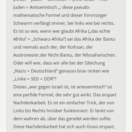
Juden = Antisemitisch „: diese pseudo-
mathematische Formel und dieser hirnrissiger
Schwarrn verfängt immer, bei links wie bei rechts.
Es ist so wie, wenn wer glaubt Afrika („das echte
Afrika“ = „Schwarz-Afrika“) sei das Afrika der Bantu
und niemals auch der, der Koihsan, der
Austronesier,der Nicht-Bantu, der Nilosaharischen.
Oder will wer, dass wir alle bei der Gleichung
„Nazis = Deutschland“ genauso brav nicken wie
„Linke = SED = DDR“?
Dieses „wer gegen Israel ist, ist antesemitisch“ ist
eine perfide Formel, die sehr gut wirkt. Das erspart
Nachdenkarbeit. Es ist ein einfacher Trick, der von
Links bis Rechts hinüber funktioniert. Er lenkt von
dem wahren ab, über das geredet werden sollte.
Diese Nachdenkarbeit hat sich auch Grass erspart,