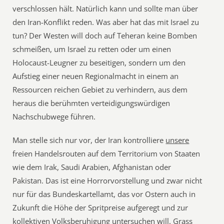
verschlossen hält. Natürlich kann und sollte man über
den Iran-Konflikt reden. Was aber hat das mit Israel zu
tun? Der Westen will doch auf Teheran keine Bomben
schmeißen, um Israel zu retten oder um einen
Holocaust-Leugner zu beseitigen, sondern um den
Aufstieg einer neuen Regionalmacht in einem an
Ressourcen reichen Gebiet zu verhindern, aus dem
heraus die berühmten verteidigungswürdigen
Nachschubwege führen.
Man stelle sich nur vor, der Iran kontrolliere
unsere
freien Handelsrouten auf dem Territorium von Staaten
wie dem Irak, Saudi Arabien, Afghanistan oder
Pakistan. Das ist eine Horrorvorstellung und zwar nicht
nur für das Bundeskartellamt, das vor Ostern auch in
Zukunft die Höhe der Spritpreise aufgeregt und zur
kollektiven Volksberuhigung untersuchen will. Grass