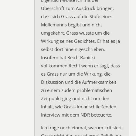
Eigentlich wollte ich mit der
Überschrift zum Ausdruck bringen,
dass sich Grass auf die Stufe eines
Möllemanns begibt und nicht
umgekehrt. Grass wusste um die
Wirkung seines Gedichtes. Er hat es ja
selbst dort hinein geschrieben.
Insofern hat Reich-Ranicki
vollkommen Recht wenn er sagt, dass
es Grass nur um die Wirkung, die
Diskussion und die Aufmerksamkeit
zu einem zudem problematischen
Zeitpunkt ging und nicht um den
Inhalt, wie Grass im anschließenden
Interview mit dem NDR beteuerte.
Ich frage noch einmal, warum kritisiert
Grass nicht die „out of area“ Politik zur