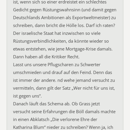
ist, wenn sich so einer erdreistet ein schlechtes
Gedicht gegen Rüstungswahnsinn (und damit gegen
Deutschlands Ambitionen als Exportweltmeister) zu
schreiben, dann bricht die Hölle los. Darf ich raten?
Der israelische Staat hat inzwischen so viele
Rüstungsverbindlichkeiten, da könnte wieder so
etwas entstehen, wie jene Mortgage-Krise damals.
Dann haben all die Kritiker Recht.
Lasst uns unsere Pflugscharen zu Schwerter
umschmieden und drauf auf den Feind. Denn das
ist immer der andere. nd wehe jemand versucht zu
vermitteln, dann gilt der Satz „Wer nicht für uns ist,
ist gegen uns“.
Danach läuft das Schema ab. Ob Grass jetzt
versucht seine Erfahrungen die Böll damals machte
in einen Abklatsch „Die verlorene Ehre der
Katharina Blum“ nieder zu schreiben? Wenn ja, ich