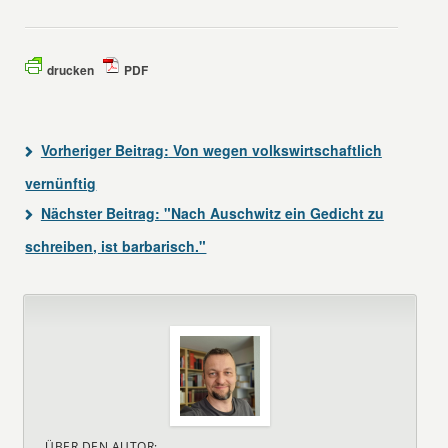
drucken
PDF
Vorheriger Beitrag:
Von wegen volkswirtschaftlich
vernünftig
Nächster Beitrag:
"Nach Auschwitz ein Gedicht zu
schreiben, ist barbarisch."
ÜBER DEN AUTOR: