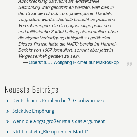
Abschreckung darf nicht als existenzielle
Bedrohung wahrgenommen werden, weil dies in
der Krise den Druck zum präemptiven Handeln
vergrößern würde. Deshalb braucht es politische
Vereinbarungen, die die gegenseitige politische
und militärische Zurückhaltung sicherstellen, ohne
die eigene Verteidigungsfähigkeit zu gefährden.
Dieses Prinzip hatte die NATO bereits im Harmel-
Bericht von 1967 formuliert, scheint aber jetzt in
Vergessenheit geraten zu sein.
Oberst a.D. Wolfgang Richter auf Makroskop
Neueste Beiträge
Deutschlands Problem heißt Glaubwürdigkeit
Selektive Empörung
Wenn die Angst größer ist als das Argument
Nicht mal ein „Klempner der Macht“