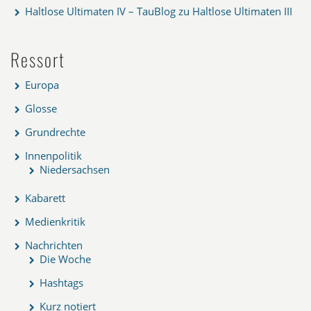
Haltlose Ultimaten IV – TauBlog
zu
Haltlose Ultimaten III
Ressort
Europa
Glosse
Grundrechte
Innenpolitik
Niedersachsen
Kabarett
Medienkritik
Nachrichten
Die Woche
Hashtags
Kurz notiert