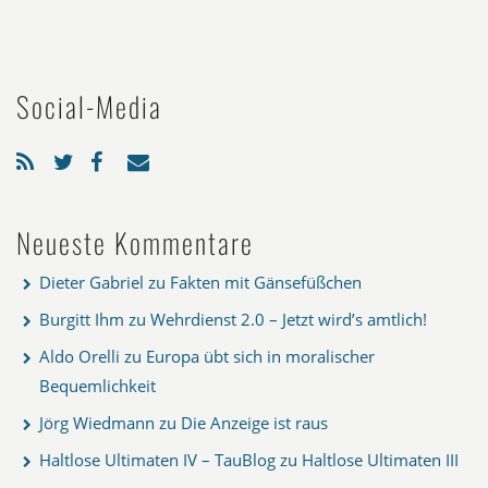
Social-Media
Neueste Kommentare
Dieter Gabriel
zu
Fakten mit Gänsefüßchen
Burgitt Ihm
zu
Wehrdienst 2.0 – Jetzt wird’s amtlich!
Aldo Orelli
zu
Europa übt sich in moralischer
Bequemlichkeit
Jörg Wiedmann
zu
Die Anzeige ist raus
Haltlose Ultimaten IV – TauBlog
zu
Haltlose Ultimaten III