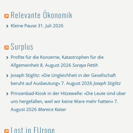
Relevante Ökonomik
Kleine Pause
31. Juli 2026
Surplus
Profite für die Konzerne, Katastrophen für die
Allgemeinheit
8. August 2026
Soraya Fettih
Joseph Stiglitz: »Die Ungleichheit in der Gesellschaft
beruht auf Ausbeutung«
7. August 2026
Joseph Stiglitz
Prinzenbad-Kiosk in der Hitzewelle: »Die Leute sind über
uns hergefallen, weil wir keine Ware mehr hatten«
7.
August 2026
Mareice Kaiser
Lost in EUrope