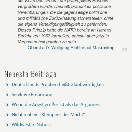
der Krise den Druck zum präemptiven Handeln
vergrößern würde. Deshalb braucht es politische
Vereinbarungen, die die gegenseitige politische
und militärische Zurückhaltung sicherstellen, ohne
die eigene Verteidigungsfähigkeit zu gefährden.
Dieses Prinzip hatte die NATO bereits im Harmel-
Bericht von 1967 formuliert, scheint aber jetzt in
Vergessenheit geraten zu sein.
Oberst a.D. Wolfgang Richter auf Makroskop
Neueste Beiträge
Deutschlands Problem heißt Glaubwürdigkeit
Selektive Empörung
Wenn die Angst größer ist als das Argument
Nicht mal ein „Klempner der Macht“
Wildwest in Nahost