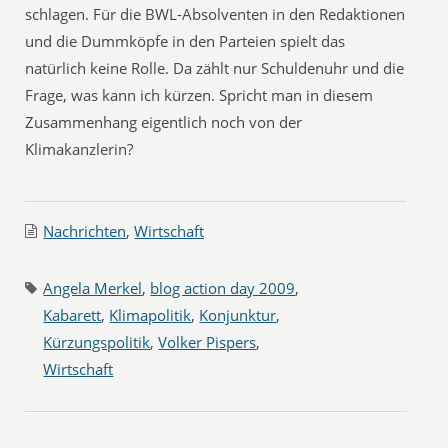
schlagen. Für die BWL-Absolventen in den Redaktionen
und die Dummköpfe in den Parteien spielt das
natürlich keine Rolle. Da zählt nur Schuldenuhr und die
Frage, was kann ich kürzen. Spricht man in diesem
Zusammenhang eigentlich noch von der
Klimakanzlerin?
Nachrichten
,
Wirtschaft
Angela Merkel
,
blog action day 2009
,
Kabarett
,
Klimapolitik
,
Konjunktur
,
Kürzungspolitik
,
Volker Pispers
,
Wirtschaft