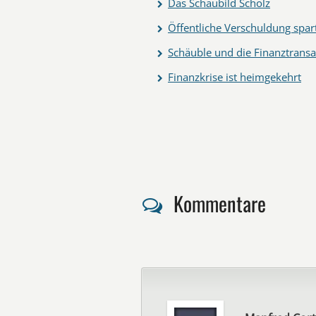
Das Schaubild Scholz
Öffentliche Verschuldung spar
Schäuble und die Finanztransa
Finanzkrise ist heimgekehrt
Kommentare