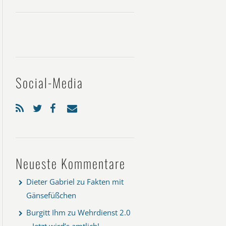
Social-Media
Neueste Kommentare
Dieter Gabriel
zu
Fakten mit
Gänsefüßchen
Burgitt Ihm
zu
Wehrdienst 2.0
– Jetzt wird’s amtlich!