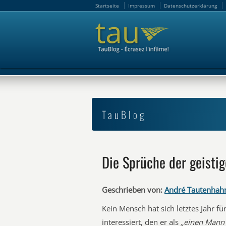
Startseite
Impressum
Datenschutzerklärung
Startseite
Impressum
Datenschutzerklärung
TauBlog
Die Sprüche der geistig
Geschrieben von:
André Tautenhah
Kein Mensch hat sich letztes Jahr f
interessiert, den er als
„einen Mann 