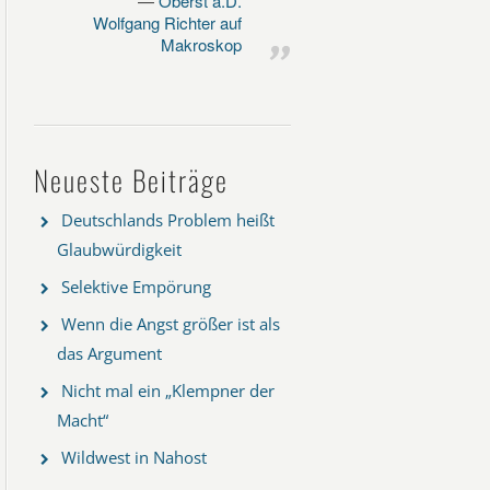
Oberst a.D.
Wolfgang Richter auf
Makroskop
Neueste Beiträge
Deutschlands Problem heißt
Glaubwürdigkeit
Selektive Empörung
Wenn die Angst größer ist als
das Argument
Nicht mal ein „Klempner der
Macht“
Wildwest in Nahost