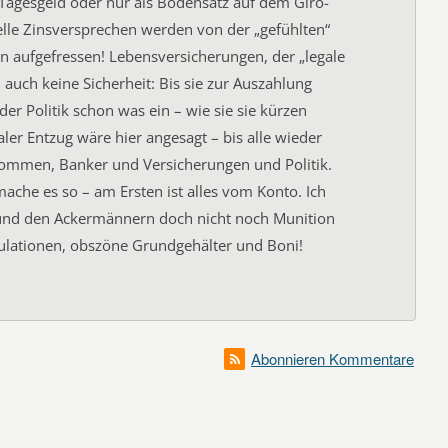
 Tagesgeld oder nur als Bodensatz auf dem Giro-
lle Zinsversprechen werden von der „gefühlten“
in aufgefressen! Lebensversicherungen, der „legale
n auch keine Sicherheit: Bis sie zur Auszahlung
der Politik schon was ein – wie sie sie kürzen
ler Entzug wäre hier angesagt – bis alle wieder
kommen, Banker und Versicherungen und Politik.
 mache es so – am Ersten ist alles vom Konto. Ich
 und den Ackermännern doch nicht noch Munition
ulationen, obszöne Grundgehälter und Boni!
Abonnieren Kommentare