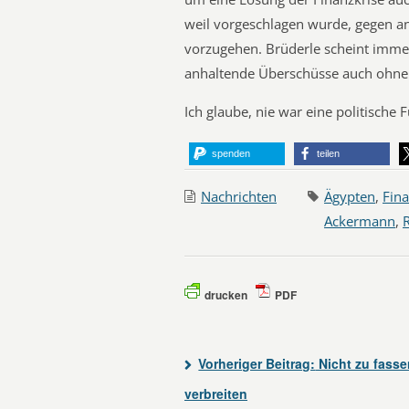
weil vorgeschlagen wurde, gegen a
vorzugehen. Brüderle scheint imme
anhaltende Überschüsse auch ohne 
Ich glaube, nie war eine politische 
spenden
teilen
Nachrichten
Ägypten
,
Fina
Ackermann
,
drucken
PDF
Vorheriger Beitrag:
Nicht zu fass
verbreiten