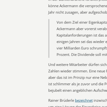
könne Ackermann die versprochenen
Jahr nicht zusagen, aber aufgeschob
Von dem Ziel einer Eigenkapita
Ackermann aber vorerst verabs
Kapitalanforderungen ist das aktu
einigen Jahren sei das wieder
vier Milliarden Euro schrumpft
Prozent. Die Dividende soll mit
Und weitere Mitarbeiter dürfen sich
Zahlen wieder stimmen. Eine neue R
aber das ist im Prinzip nur eine Neb
ist schlimmer als je zuvor und die P
bejubelt einen angeblichen Aufschwu
Rainer Brüderle
bezeichnet
inzwisc
um eine Lösung der Finanzkrise auc