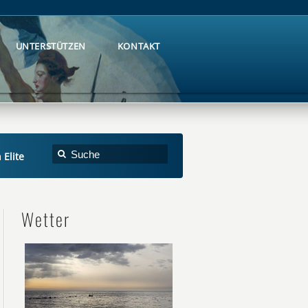
UNTERSTÜTZEN
KONTAKT
UNTERSTÜTZEN
KONTAKT
 Elite
Wetter