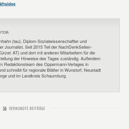
ftsidee
UTOR:
nhahn (tau), Diplom-Sozialwissenschaftler und
her Journalist. Seit 2015 Teil der NachDenkSeiten-
ürzel: AT) und dort mit anderen Mitarbeitern für die
llung der Hinweise des Tages zuständig. Außerdem
um Redaktionsteam des Oppermann-Verlages in
d schreibt für regionale Blätter in Wunstorf, Neustadt
rge und im Landkreis Schaumburg.
VERWANDTE BEITRÄGE