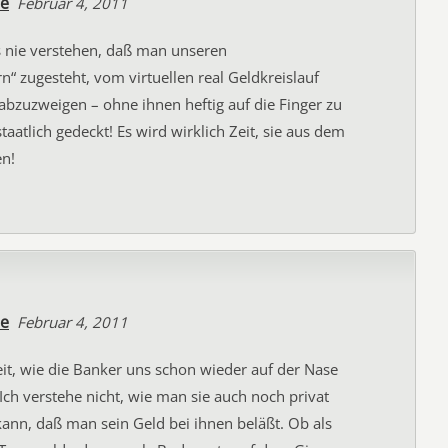
te
Februar 4, 2011
s nie verstehen, daß man unseren
n“ zugesteht, vom virtuellen real Geldkreislauf
h abzuzweigen – ohne ihnen heftig auf die Finger zu
staatlich gedeckt! Es wird wirklich Zeit, sie aus dem
en!
te
Februar 4, 2011
it, wie die Banker uns schon wieder auf der Nase
ch verstehe nicht, wie man sie auch noch privat
kann, daß man sein Geld bei ihnen beläßt. Ob als