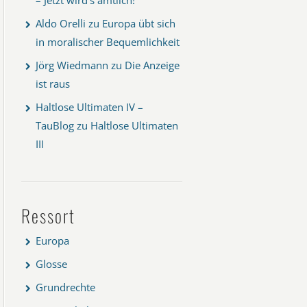
Aldo Orelli
zu
Europa übt sich
in moralischer Bequemlichkeit
Jörg Wiedmann
zu
Die Anzeige
ist raus
Haltlose Ultimaten IV –
TauBlog
zu
Haltlose Ultimaten
III
Ressort
Europa
Glosse
Grundrechte