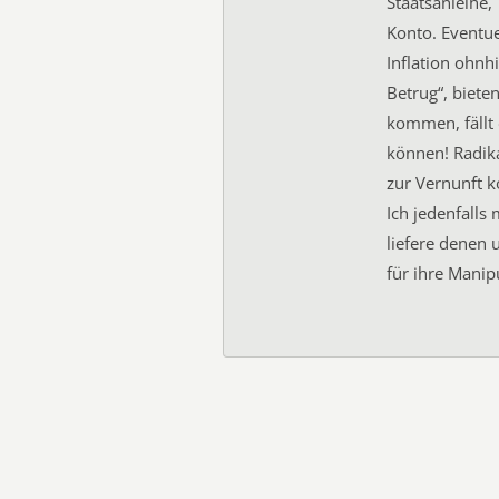
Staatsanleihe,
Konto. Eventue
Inflation ohnh
Betrug“, biete
kommen, fällt 
können! Radika
zur Vernunft 
Ich jedenfalls
liefere denen
für ihre Manip